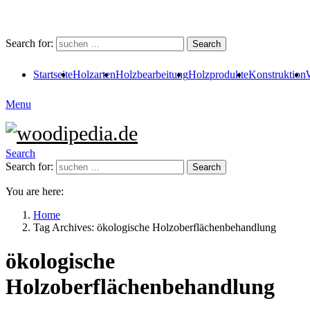
Search for:
Search
Startseite
Holzarten
Holzbearbeitung
Holzprodukte
Konstruktion
Menu
Search
Search for:
Search
You are here:
Home
Tag Archives: ökologische Holzoberflächenbehandlung
ökologische
Holzoberflächenbehandlung