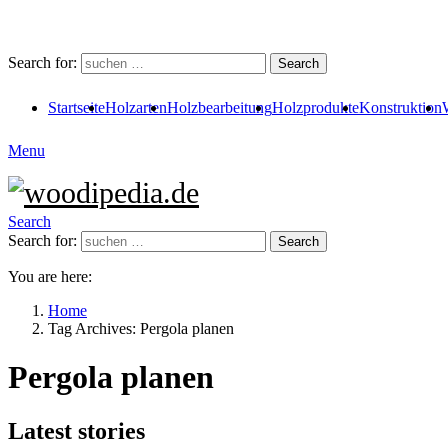
Search for:
Search
Startseite
Holzarten
Holzbearbeitung
Holzprodukte
Konstruktion
Menu
Search
Search for:
Search
You are here:
Home
Tag Archives: Pergola planen
Pergola planen
Latest stories