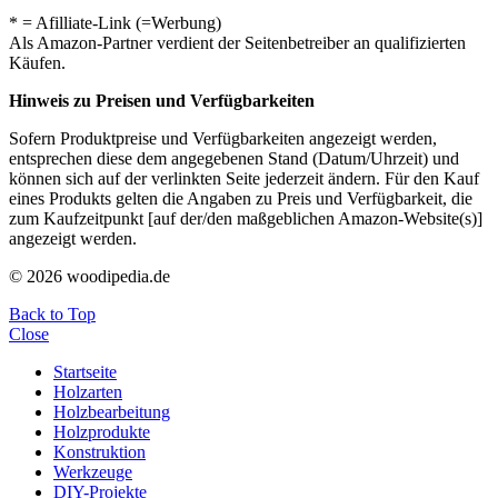
* = Afilliate-Link (=Werbung)
Als Amazon-Partner verdient der Seitenbetreiber an qualifizierten
Käufen.
Hinweis zu Preisen und Verfügbarkeiten
Sofern Produktpreise und Verfügbarkeiten angezeigt werden,
entsprechen diese dem angegebenen Stand (Datum/Uhrzeit) und
können sich auf der verlinkten Seite jederzeit ändern. Für den Kauf
eines Produkts gelten die Angaben zu Preis und Verfügbarkeit, die
zum Kaufzeitpunkt [auf der/den maßgeblichen Amazon-Website(s)]
angezeigt werden.
© 2026 woodipedia.de
Back to Top
Close
Startseite
Holzarten
Holzbearbeitung
Holzprodukte
Konstruktion
Werkzeuge
DIY-Projekte