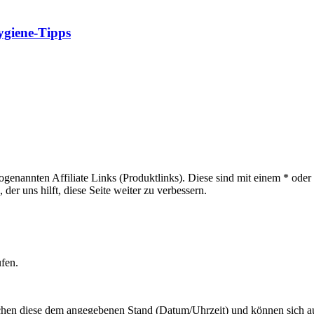
ygiene-Tipps
sogenannten Affiliate Links (Produktlinks). Diese sind mit einem * od
er uns hilft, diese Seite weiter zu verbessern.
ufen.
hen diese dem angegebenen Stand (Datum/Uhrzeit) und können sich auf 