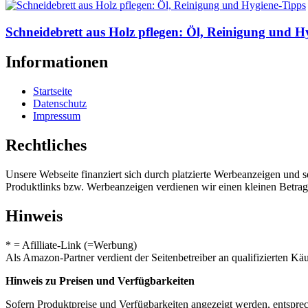
Schneidebrett aus Holz pflegen: Öl, Reinigung und H
Informationen
Startseite
Datenschutz
Impressum
Rechtliches
Unsere Webseite finanziert sich durch platzierte Werbeanzeigen und 
Produktlinks bzw. Werbeanzeigen verdienen wir einen kleinen Betrag, d
Hinweis
* = Afilliate-Link (=Werbung)
Als Amazon-Partner verdient der Seitenbetreiber an qualifizierten Kä
Hinweis zu Preisen und Verfügbarkeiten
Sofern Produktpreise und Verfügbarkeiten angezeigt werden, entsprec