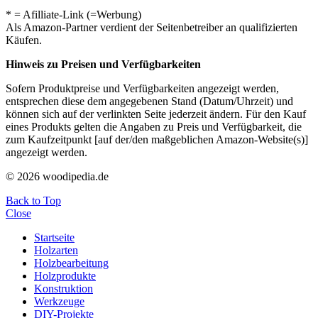
* = Afilliate-Link (=Werbung)
Als Amazon-Partner verdient der Seitenbetreiber an qualifizierten
Käufen.
Hinweis zu Preisen und Verfügbarkeiten
Sofern Produktpreise und Verfügbarkeiten angezeigt werden,
entsprechen diese dem angegebenen Stand (Datum/Uhrzeit) und
können sich auf der verlinkten Seite jederzeit ändern. Für den Kauf
eines Produkts gelten die Angaben zu Preis und Verfügbarkeit, die
zum Kaufzeitpunkt [auf der/den maßgeblichen Amazon-Website(s)]
angezeigt werden.
© 2026 woodipedia.de
Back to Top
Close
Startseite
Holzarten
Holzbearbeitung
Holzprodukte
Konstruktion
Werkzeuge
DIY-Projekte