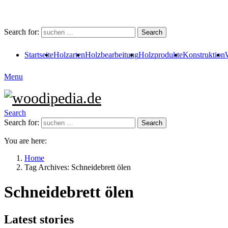
Search for:
Search
Startseite
Holzarten
Holzbearbeitung
Holzprodukte
Konstruktion
Menu
Search
Search for:
Search
You are here:
Home
Tag Archives: Schneidebrett ölen
Schneidebrett ölen
Latest stories