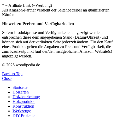
* = Afilliate-Link (=Werbung)
Als Amazon-Partner verdient der Seitenbetreiber an qualifizierten
Käufen.
Hinweis zu Preisen und Verfügbarkeiten
Sofern Produktpreise und Verfügbarkeiten angezeigt werden,
entsprechen diese dem angegebenen Stand (Datum/Uhrzeit) und
können sich auf der verlinkten Seite jederzeit ändern. Für den Kauf
eines Produkts gelten die Angaben zu Preis und Verfügbarkeit, die
zum Kaufzeitpunkt [auf der/den maßgeblichen Amazon-Website(s)]
angezeigt werden.
© 2026 woodipedia.de
Back to Top
Close
Startseite
Holzarten
Holzbearbeitung
Holzprodukte
Konstruktion
Werkzeuge
DIY-Projekte