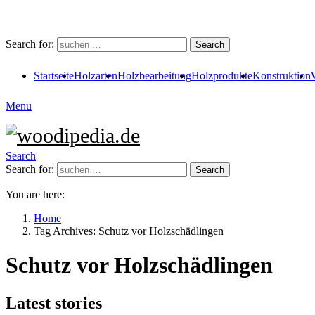
Search for:
Search
Startseite
Holzarten
Holzbearbeitung
Holzprodukte
Konstruktion
Menu
Search
Search for:
Search
You are here:
Home
Tag Archives: Schutz vor Holzschädlingen
Schutz vor Holzschädlingen
Latest stories