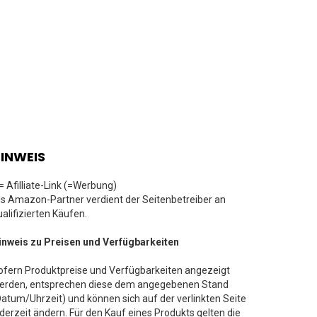
INWEIS
 = Afilliate-Link (=Werbung)
ls Amazon-Partner verdient der Seitenbetreiber an
ualifizierten Käufen.
inweis zu Preisen und Verfügbarkeiten
ofern Produktpreise und Verfügbarkeiten angezeigt
erden, entsprechen diese dem angegebenen Stand
Datum/Uhrzeit) und können sich auf der verlinkten Seite
ederzeit ändern. Für den Kauf eines Produkts gelten die