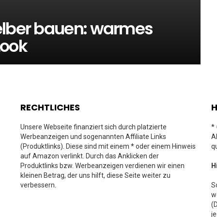
elber bauen: warmes
Look
RECHTLICHES
H
Unsere Webseite finanziert sich durch platzierte
*
Werbeanzeigen und sogenannten Affiliate Links
A
(Produktlinks). Diese sind mit einem * oder einem Hinweis
q
auf Amazon verlinkt. Durch das Anklicken der
Produktlinks bzw. Werbeanzeigen verdienen wir einen
H
kleinen Betrag, der uns hilft, diese Seite weiter zu
verbessern.
S
w
(
j