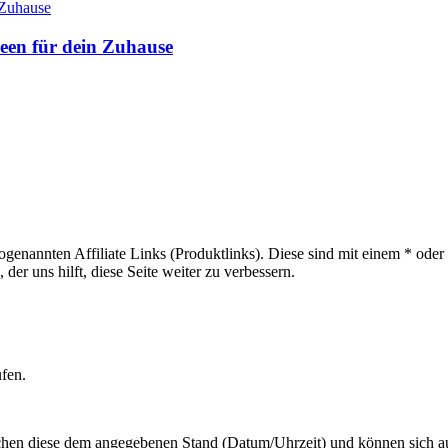
deen für dein Zuhause
sogenannten Affiliate Links (Produktlinks). Diese sind mit einem * od
er uns hilft, diese Seite weiter zu verbessern.
ufen.
hen diese dem angegebenen Stand (Datum/Uhrzeit) und können sich auf 