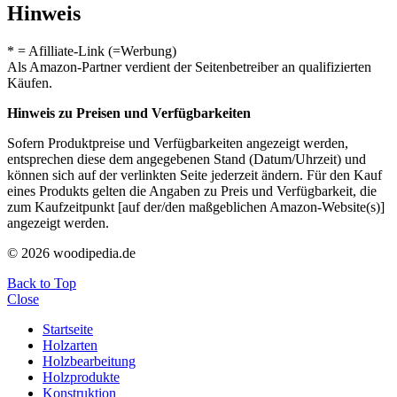
Hinweis
* = Afilliate-Link (=Werbung)
Als Amazon-Partner verdient der Seitenbetreiber an qualifizierten
Käufen.
Hinweis zu Preisen und Verfügbarkeiten
Sofern Produktpreise und Verfügbarkeiten angezeigt werden,
entsprechen diese dem angegebenen Stand (Datum/Uhrzeit) und
können sich auf der verlinkten Seite jederzeit ändern. Für den Kauf
eines Produkts gelten die Angaben zu Preis und Verfügbarkeit, die
zum Kaufzeitpunkt [auf der/den maßgeblichen Amazon-Website(s)]
angezeigt werden.
© 2026 woodipedia.de
Back to Top
Close
Startseite
Holzarten
Holzbearbeitung
Holzprodukte
Konstruktion