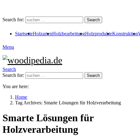
Search for:
Search
Startseite
Holzarten
Holzbearbeitung
Holzprodukte
Konstruktion
Menu
Search
Search for:
Search
You are here:
Home
Tag Archives: Smarte Lösungen für Holzverarbeitung
Smarte Lösungen für
Holzverarbeitung