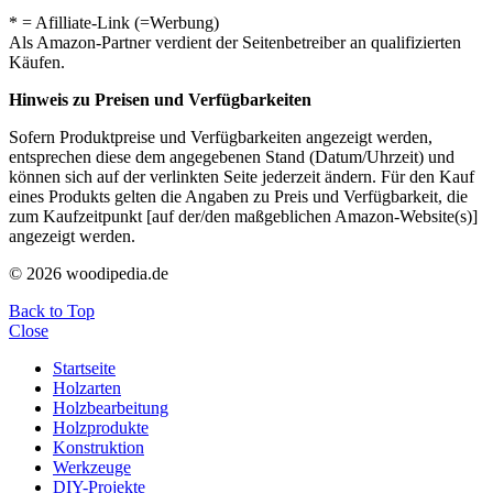
* = Afilliate-Link (=Werbung)
Als Amazon-Partner verdient der Seitenbetreiber an qualifizierten
Käufen.
Hinweis zu Preisen und Verfügbarkeiten
Sofern Produktpreise und Verfügbarkeiten angezeigt werden,
entsprechen diese dem angegebenen Stand (Datum/Uhrzeit) und
können sich auf der verlinkten Seite jederzeit ändern. Für den Kauf
eines Produkts gelten die Angaben zu Preis und Verfügbarkeit, die
zum Kaufzeitpunkt [auf der/den maßgeblichen Amazon-Website(s)]
angezeigt werden.
© 2026 woodipedia.de
Back to Top
Close
Startseite
Holzarten
Holzbearbeitung
Holzprodukte
Konstruktion
Werkzeuge
DIY-Projekte