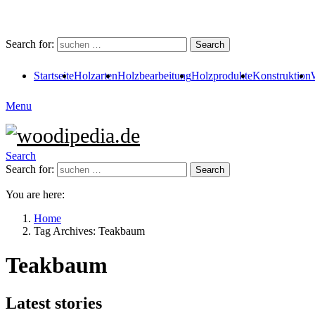
Search for:
Search
Startseite
Holzarten
Holzbearbeitung
Holzprodukte
Konstruktion
Menu
Search
Search for:
Search
You are here:
Home
Tag Archives: Teakbaum
Teakbaum
Latest stories