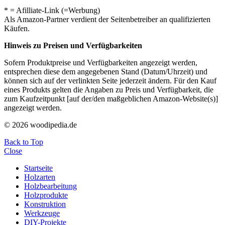
* = Afilliate-Link (=Werbung)
Als Amazon-Partner verdient der Seitenbetreiber an qualifizierten
Käufen.
Hinweis zu Preisen und Verfügbarkeiten
Sofern Produktpreise und Verfügbarkeiten angezeigt werden,
entsprechen diese dem angegebenen Stand (Datum/Uhrzeit) und
können sich auf der verlinkten Seite jederzeit ändern. Für den Kauf
eines Produkts gelten die Angaben zu Preis und Verfügbarkeit, die
zum Kaufzeitpunkt [auf der/den maßgeblichen Amazon-Website(s)]
angezeigt werden.
© 2026 woodipedia.de
Back to Top
Close
Startseite
Holzarten
Holzbearbeitung
Holzprodukte
Konstruktion
Werkzeuge
DIY-Projekte