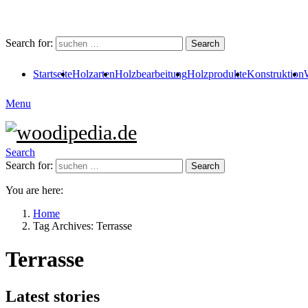
Search for:
Search
Startseite
Holzarten
Holzbearbeitung
Holzprodukte
Konstruktion
Menu
Search
Search for:
Search
You are here:
Home
Tag Archives: Terrasse
Terrasse
Latest stories