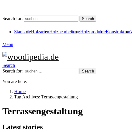
Search for:
Search
Startseite
Holzarten
Holzbearbeitung
Holzprodukte
Konstruktion
Menu
Search
Search for:
Search
You are here:
Home
Tag Archives: Terrassengestaltung
Terrassengestaltung
Latest stories