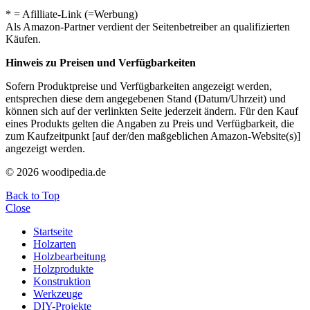
* = Afilliate-Link (=Werbung)
Als Amazon-Partner verdient der Seitenbetreiber an qualifizierten
Käufen.
Hinweis zu Preisen und Verfügbarkeiten
Sofern Produktpreise und Verfügbarkeiten angezeigt werden,
entsprechen diese dem angegebenen Stand (Datum/Uhrzeit) und
können sich auf der verlinkten Seite jederzeit ändern. Für den Kauf
eines Produkts gelten die Angaben zu Preis und Verfügbarkeit, die
zum Kaufzeitpunkt [auf der/den maßgeblichen Amazon-Website(s)]
angezeigt werden.
© 2026 woodipedia.de
Back to Top
Close
Startseite
Holzarten
Holzbearbeitung
Holzprodukte
Konstruktion
Werkzeuge
DIY-Projekte