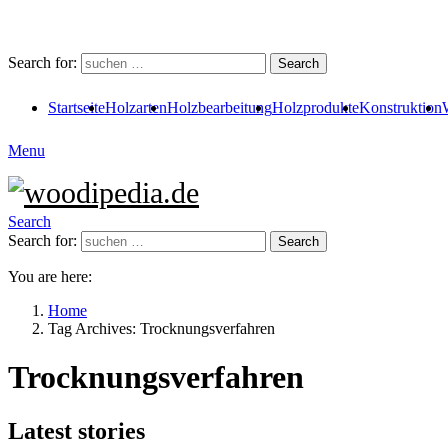
Search for:
Search
Startseite
Holzarten
Holzbearbeitung
Holzprodukte
Konstruktion
Menu
Search
Search for:
Search
You are here:
Home
Tag Archives: Trocknungsverfahren
Trocknungsverfahren
Latest stories