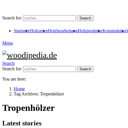
Search for:
Search
Startseite
Holzarten
Holzbearbeitung
Holzprodukte
Konstruktion
Menu
Search
Search for:
Search
You are here:
Home
Tag Archives: Tropenhölzer
Tropenhölzer
Latest stories