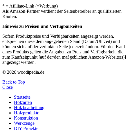
* = Afilliate-Link (=Werbung)
Als Amazon-Partner verdient der Seitenbetreiber an qualifizierten
Käufen.
Hinweis zu Preisen und Verfügbarkeiten
Sofern Produktpreise und Verfügbarkeiten angezeigt werden,
entsprechen diese dem angegebenen Stand (Datum/Uhrzeit) und
können sich auf der verlinkten Seite jederzeit ändern. Für den Kauf
eines Produkts gelten die Angaben zu Preis und Verfügbarkeit, die
zum Kaufzeitpunkt [auf der/den maßgeblichen Amazon-Website(s)]
angezeigt werden.
© 2026 woodipedia.de
Back to Top
Close
Startseite
Holzarten
Holzbearbeitung
Holzprodukte
Konstruktion
Werkzeuge
DIY-Projekte