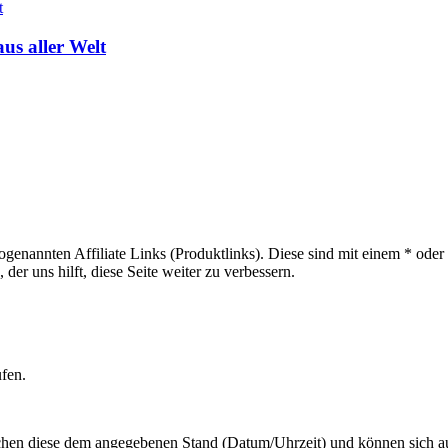
us aller Welt
sogenannten Affiliate Links (Produktlinks). Diese sind mit einem * od
er uns hilft, diese Seite weiter zu verbessern.
ufen.
hen diese dem angegebenen Stand (Datum/Uhrzeit) und können sich auf 