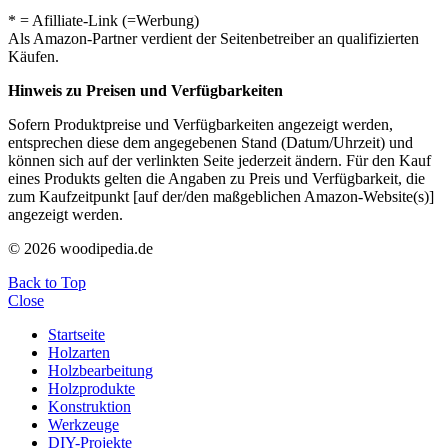
* = Afilliate-Link (=Werbung)
Als Amazon-Partner verdient der Seitenbetreiber an qualifizierten
Käufen.
Hinweis zu Preisen und Verfügbarkeiten
Sofern Produktpreise und Verfügbarkeiten angezeigt werden,
entsprechen diese dem angegebenen Stand (Datum/Uhrzeit) und
können sich auf der verlinkten Seite jederzeit ändern. Für den Kauf
eines Produkts gelten die Angaben zu Preis und Verfügbarkeit, die
zum Kaufzeitpunkt [auf der/den maßgeblichen Amazon-Website(s)]
angezeigt werden.
© 2026 woodipedia.de
Back to Top
Close
Startseite
Holzarten
Holzbearbeitung
Holzprodukte
Konstruktion
Werkzeuge
DIY-Projekte