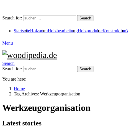
Search for:
Search
Startseite
Holzarten
Holzbearbeitung
Holzprodukte
Konstruktion
Menu
Search
Search for:
Search
You are here:
Home
Tag Archives: Werkzeugorganisation
Werkzeugorganisation
Latest stories