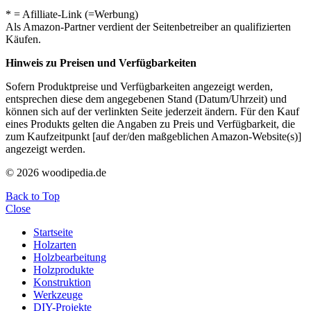
* = Afilliate-Link (=Werbung)
Als Amazon-Partner verdient der Seitenbetreiber an qualifizierten
Käufen.
Hinweis zu Preisen und Verfügbarkeiten
Sofern Produktpreise und Verfügbarkeiten angezeigt werden,
entsprechen diese dem angegebenen Stand (Datum/Uhrzeit) und
können sich auf der verlinkten Seite jederzeit ändern. Für den Kauf
eines Produkts gelten die Angaben zu Preis und Verfügbarkeit, die
zum Kaufzeitpunkt [auf der/den maßgeblichen Amazon-Website(s)]
angezeigt werden.
© 2026 woodipedia.de
Back to Top
Close
Startseite
Holzarten
Holzbearbeitung
Holzprodukte
Konstruktion
Werkzeuge
DIY-Projekte