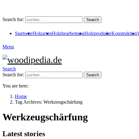
Search for:
Search
Startseite
Holzarten
Holzbearbeitung
Holzprodukte
Konstruktion
Menu
Search
Search for:
Search
You are here:
Home
Tag Archives: Werkzeugschärfung
Werkzeugschärfung
Latest stories