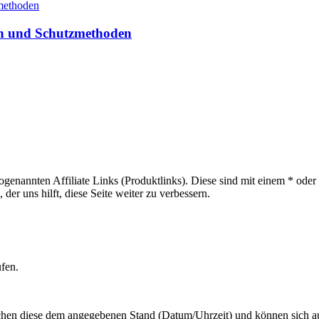
en und Schutzmethoden
sogenannten Affiliate Links (Produktlinks). Diese sind mit einem * od
er uns hilft, diese Seite weiter zu verbessern.
ufen.
hen diese dem angegebenen Stand (Datum/Uhrzeit) und können sich auf 