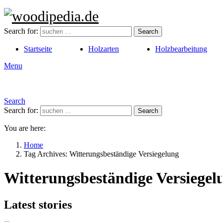
Search for:
Search
Startseite
Holzarten
Holzbearbeitung
Menu
Search
Search for:
Search
You are here:
Home
Tag Archives: Witterungsbeständige Versiegelung
Witterungsbeständige Versiegel
Latest stories