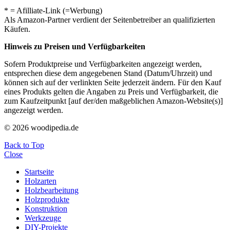
* = Afilliate-Link (=Werbung)
Als Amazon-Partner verdient der Seitenbetreiber an qualifizierten
Käufen.
Hinweis zu Preisen und Verfügbarkeiten
Sofern Produktpreise und Verfügbarkeiten angezeigt werden,
entsprechen diese dem angegebenen Stand (Datum/Uhrzeit) und
können sich auf der verlinkten Seite jederzeit ändern. Für den Kauf
eines Produkts gelten die Angaben zu Preis und Verfügbarkeit, die
zum Kaufzeitpunkt [auf der/den maßgeblichen Amazon-Website(s)]
angezeigt werden.
© 2026 woodipedia.de
Back to Top
Close
Startseite
Holzarten
Holzbearbeitung
Holzprodukte
Konstruktion
Werkzeuge
DIY-Projekte