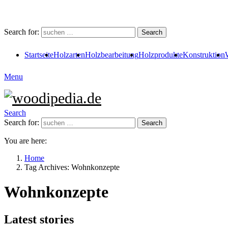
Search for:
Search
Startseite
Holzarten
Holzbearbeitung
Holzprodukte
Konstruktion
Menu
Search
Search for:
Search
You are here:
Home
Tag Archives: Wohnkonzepte
Wohnkonzepte
Latest stories