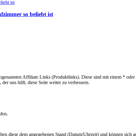
zimmer so beliebt ist
sogenannten Affiliate Links (Produktlinks). Diese sind mit einem * od
er uns hilft, diese Seite weiter zu verbessern.
ufen.
hen diese dem angegebenen Stand (Datum/Uhrzeit) und können sich auf 