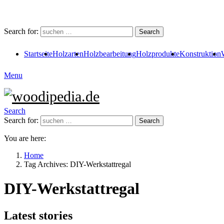
Search for:
Search
Startseite
Holzarten
Holzbearbeitung
Holzprodukte
Konstruktion
Menu
Search
Search for:
Search
You are here:
Home
Tag Archives: DIY-Werkstattregal
DIY-Werkstattregal
Latest stories