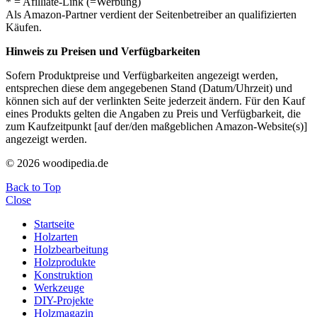
* = Afilliate-Link (=Werbung)
Als Amazon-Partner verdient der Seitenbetreiber an qualifizierten
Käufen.
Hinweis zu Preisen und Verfügbarkeiten
Sofern Produktpreise und Verfügbarkeiten angezeigt werden,
entsprechen diese dem angegebenen Stand (Datum/Uhrzeit) und
können sich auf der verlinkten Seite jederzeit ändern. Für den Kauf
eines Produkts gelten die Angaben zu Preis und Verfügbarkeit, die
zum Kaufzeitpunkt [auf der/den maßgeblichen Amazon-Website(s)]
angezeigt werden.
© 2026 woodipedia.de
Back to Top
Close
Startseite
Holzarten
Holzbearbeitung
Holzprodukte
Konstruktion
Werkzeuge
DIY-Projekte
Holzmagazin