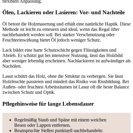
flexiblen Anpassung.
Ölen, Lackieren oder Lasieren: Vor- und Nachteile
Öl betont die Holzmaserung und erhält eine natürliche Haptik. Diese
Methode ist leicht zu erneuern und ideal, wenn das Regal öfter
nachbehandelt werden soll. Bei starker Verschmutzung oder
Feuchteeinwirkung bietet Öl jedoch weniger Schutz.
Lack bildet eine harte Schutzschicht gegen Flüssigkeiten und
Abrieb. Er schützt gut bei intensiver Nutzung, lässt das Holzbild
aber weniger lebendig erscheinen. Nachlackieren ist aufwändiger als
Nachölen.
Lasur schützt das Holz, ohne die Struktur zu verbergen. Sie lässt
Holzfeuchte passieren und mindert das Risiko von Rissbildung. Bei
Außen- oder feuchten Arbeitsräumen ist Lasur oft die beste Balance
zwischen Schutz und Optik.
Pflegehinweise für lange Lebensdauer
Regelmäßig Staub und Späne mit einem weichen
Besen oder Lappen entfernen.
Beanspruchte Stellen punktuell nachbehandeln: