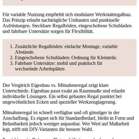
Für variable Nutzung empfiehlt sich modularer Werkstattregalbau.
Das Prinzip erlaubt nachträgliche Umbauten und punktuelle
Aufrüstungen. Steckbare Regalböden, eingeschobene Schubladen
und fahrbare Untersätze sorgen für Flexibilität.
Zusätzliche Regalböden: einfache Montage, variable
Abstände.
Eingeschobene Schubladen: Ordnung für Kleinteile.
Fahrbare Untersätze: mobil und praktisch für
wechselnde Arbeitsplätze.
Der Vergleich Eigenbau vs. Mitnahmeregal zeigt klare
Unterschiede. Eigenbau passt exakt an Raummaße und erlaubt
individuelle Lösungen. Ein selbst gebautes Regal punktet bei
ungewöhnlichen Ecken und spezieller Werkzeuglagerung.
Mitnahmeregal ist schnell verfügbar und oft günstiger in der
Anschaffung. Es eignet sich für Standardbedarf, bleibt in Form und
Belastbarkeit jedoch weniger anpassbar. Wer Wert auf Maßarbeit
legt, trifft mit DIY-Varianten die bessere Wahl.