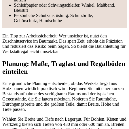
Schleifpapier oder Schwingschleifer, Winkel, Maßband,
Bleistift
Persönliche Schutzausrüstung: Schutzbrille,
Gehörschutz, Handschuhe
Ein Tipp zur Arbeitssicherheit: Wer unsicher ist, nutzt den
Zuschnittservice im Baumarkt. Das spart Zeit, erhöht die Präzision
und reduziert das Risiko beim Sägen. So bleibt die Bauanleitung für
Werkstattregal leicht umsetzbar.
Planung: Maße, Traglast und Regalböden
einteilen
Eine gründliche Planung entscheidet, ob das Werkstattregal aus
Holz bauen wirklich praktisch wird. Beginnen Sie mit einer kurzen
Bestandsaufnahme des verfügbaren Raums und der typischen
Gegenstände, die Sie lagern möchten. Notieren Sie Raumhöhe,
Durchgangsbreite und die größten Teile, damit Breite, Höhe und
Tiefe passen.
Wählen Sie Breite und Tiefe nach Lagergut. Für Bohlen, Kisten und
Werkzeug bieten sich Tiefen von 480 mm oder 600 mm an. Breiten