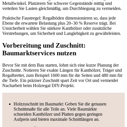
Metallwinkel. Platzieren Sie schwere Gegenstände mittig und
verteilen Sie Lasten gleichmäßig, um Durchbiegung zu vermeiden.
Praktische Faustregel: Regalböden dimensionieren so, dass jede
Ebene die erwartete Belastung plus 20–30 % Reserve trägt. Bei
Unsicherheit wählen Sie stärkere Kanthölzer oder zusätzliche
Verstrebungen, um Sicherheit und Langlebigkeit zu gewährleisten.
Vorbereitung und Zuschnitt:
Baumarktservices nutzen
Bevor Sie mit dem Bau starten, lohnt sich eine kurze Planung der
Zuschnitte. Notieren Sie exakte Längen für Kanthölzer, Träger und
Regalbretter, zum Beispiel 1600 mm für die Seiten und 480 mm für
die Tiefe. Ein präziser Zuschnitt spart Zeit vor Ort und vermeidet
Nacharbeit beim Holzregal DIY-Projekt.
Holzzuschnitt im Baumarkt: Geben Sie die genauen
Schnittmaße für alle Teile an. Viele Baumärkte
schneiden Kanthölzer und Platten gegen geringen
Aufpreis und bieten maximale Schnittlängen an.