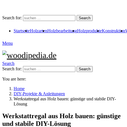
Search for:
Search
Startseite
Holzarten
Holzbearbeitung
Holzprodukte
Konstruktion
Menu
Search
Search for:
Search
You are here:
Home
DIY-Projekte & Anleitungen
Werkstattregal aus Holz bauen: günstige und stabile DIY-
Lösung
Werkstattregal aus Holz bauen: günstige
und stabile DIY-Lösung