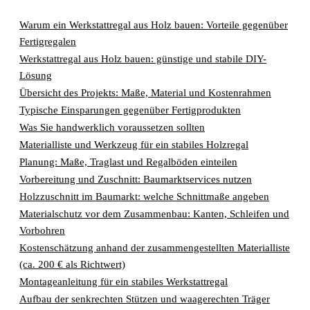
Warum ein Werkstattregal aus Holz bauen: Vorteile gegenüber
Fertigregalen
Werkstattregal aus Holz bauen: günstige und stabile DIY-
Lösung
Übersicht des Projekts: Maße, Material und Kostenrahmen
Typische Einsparungen gegenüber Fertigprodukten
Was Sie handwerklich voraussetzen sollten
Materialliste und Werkzeug für ein stabiles Holzregal
Planung: Maße, Traglast und Regalböden einteilen
Vorbereitung und Zuschnitt: Baumarktservices nutzen
Holzzuschnitt im Baumarkt: welche Schnittmaße angeben
Materialschutz vor dem Zusammenbau: Kanten, Schleifen und
Vorbohren
Kostenschätzung anhand der zusammengestellten Materialliste
(ca. 200 € als Richtwert)
Montageanleitung für ein stabiles Werkstattregal
Aufbau der senkrechten Stützen und waagerechten Träger