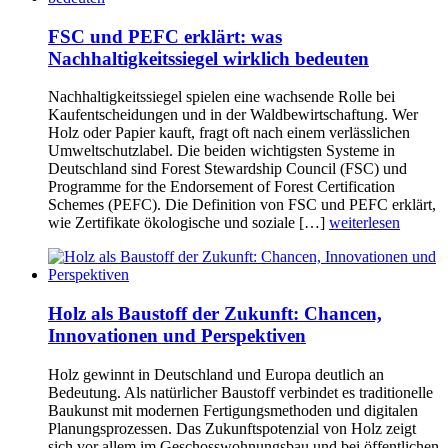
FSC und PEFC erklärt: was
Nachhaltigkeitssiegel wirklich bedeuten
Nachhaltigkeitssiegel spielen eine wachsende Rolle bei
Kaufentscheidungen und in der Waldbewirtschaftung. Wer
Holz oder Papier kauft, fragt oft nach einem verlässlichen
Umweltschutzlabel. Die beiden wichtigsten Systeme in
Deutschland sind Forest Stewardship Council (FSC) und
Programme for the Endorsement of Forest Certification
Schemes (PEFC). Die Definition von FSC und PEFC erklärt,
wie Zertifikate ökologische und soziale […]
weiterlesen
Holz als Baustoff der Zukunft: Chancen,
Innovationen und Perspektiven
Holz gewinnt in Deutschland und Europa deutlich an
Bedeutung. Als natürlicher Baustoff verbindet es traditionelle
Baukunst mit modernen Fertigungsmethoden und digitalen
Planungsprozessen. Das Zukunftspotenzial von Holz zeigt
sich vor allem im Geschosswohnungsbau und bei öffentlichen