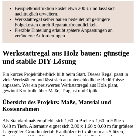
Beispielkonstruktion kostet etwa 200 € und lässt sich
nachträglich erweitern.
Werkstattregal selber bauen bedeutet oft geringere
Folgekosten durch Reparaturfreundlichkeit.
Flexible Einteilung erlaubt spätere Anpassungen an
veränderte Anforderungen.
Werkstattregal aus Holz bauen: günstige
und stabile DIY-Lösung
Ein kurzes Projektüberblick hilft beim Start. Dieses Regal passt in
viele Werkstätten und lässt sich an unterschiedliche Bedürfnisse
anpassen. Wer ein preiswertes Werkstattregal aus Holz plant,
gewinnt Kontrolle über Maße, Traglast und Optik.
Übersicht des Projekts: Maße, Material und
Kostenrahmen
Als Standardmaß empfiehlt sich 1,60 m Breite x 1,60 m Höhe x
0,48 m Tiefe. Alternativ eignet sich 2,00 x 1,60 x 0,60 m für größere
Lagergüter. Grundmaterial: Kanthölzer 60 x 40 mm als Stützen,