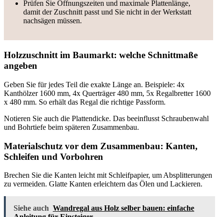
Prüfen Sie Öffnungszeiten und maximale Plattenlänge,
damit der Zuschnitt passt und Sie nicht in der Werkstatt
nachsägen müssen.
Holzzuschnitt im Baumarkt: welche Schnittmaße
angeben
Geben Sie für jedes Teil die exakte Länge an. Beispiele: 4x
Kanthölzer 1600 mm, 4x Querträger 480 mm, 5x Regalbretter 1600
x 480 mm. So erhält das Regal die richtige Passform.
Notieren Sie auch die Plattendicke. Das beeinflusst Schraubenwahl
und Bohrtiefe beim späteren Zusammenbau.
Materialschutz vor dem Zusammenbau: Kanten,
Schleifen und Vorbohren
Brechen Sie die Kanten leicht mit Schleifpapier, um Absplitterungen
zu vermeiden. Glatte Kanten erleichtern das Ölen und Lackieren.
Siehe auch
Wandregal aus Holz selber bauen: einfache
Anleitung für Einsteiger