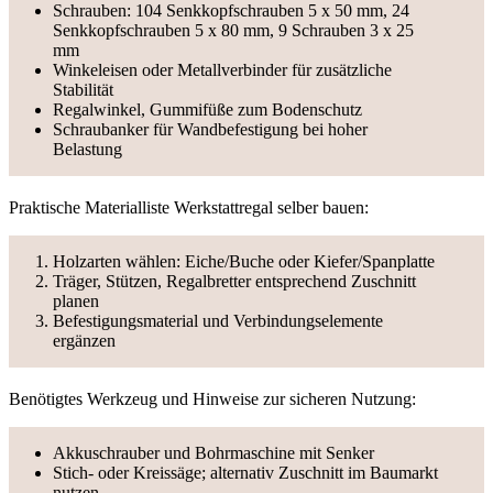
Schrauben: 104 Senkkopfschrauben 5 x 50 mm, 24
Senkkopfschrauben 5 x 80 mm, 9 Schrauben 3 x 25
mm
Winkeleisen oder Metallverbinder für zusätzliche
Stabilität
Regalwinkel, Gummifüße zum Bodenschutz
Schraubanker für Wandbefestigung bei hoher
Belastung
Praktische Materialliste Werkstattregal selber bauen:
Holzarten wählen: Eiche/Buche oder Kiefer/Spanplatte
Träger, Stützen, Regalbretter entsprechend Zuschnitt
planen
Befestigungsmaterial und Verbindungselemente
ergänzen
Benötigtes Werkzeug und Hinweise zur sicheren Nutzung:
Akkuschrauber und Bohrmaschine mit Senker
Stich- oder Kreissäge; alternativ Zuschnitt im Baumarkt
nutzen