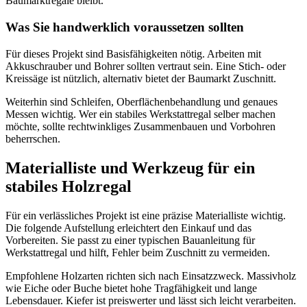
Baumarktregale bleibt.
Was Sie handwerklich voraussetzen sollten
Für dieses Projekt sind Basisfähigkeiten nötig. Arbeiten mit
Akkuschrauber und Bohrer sollten vertraut sein. Eine Stich- oder
Kreissäge ist nützlich, alternativ bietet der Baumarkt Zuschnitt.
Weiterhin sind Schleifen, Oberflächenbehandlung und genaues
Messen wichtig. Wer ein stabiles Werkstattregal selber machen
möchte, sollte rechtwinkliges Zusammenbauen und Vorbohren
beherrschen.
Materialliste und Werkzeug für ein
stabiles Holzregal
Für ein verlässliches Projekt ist eine präzise Materialliste wichtig.
Die folgende Aufstellung erleichtert den Einkauf und das
Vorbereiten. Sie passt zu einer typischen Bauanleitung für
Werkstattregal und hilft, Fehler beim Zuschnitt zu vermeiden.
Empfohlene Holzarten richten sich nach Einsatzzweck. Massivholz
wie Eiche oder Buche bietet hohe Tragfähigkeit und lange
Lebensdauer. Kiefer ist preiswerter und lässt sich leicht verarbeiten.