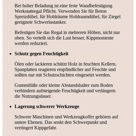
Bei hoher Beladung ist eine feste Wandbefestigung
Werkstattregal Pflicht. Verwenden Sie für Beton
Spreizdübel, für Hohlräume Hohlraumdübel, für Ziegel
geeignete Schwerlastanker.
Befestigen Sie das Regal in mehreren Höhen, nicht nur
oben. So verteilt sich die Last besser, Kippmomente
werden reduziert.
Schutz gegen Feuchtigkeit
Ölen oder lackieren schützt Holz in feuchten Kellern.
Spanplatten reagieren empfindlicher auf Feuchte und
sollten nur mit Schutzschichten eingesetzt werden.
Gummifüße oder kleine Abstandshalter zum Boden
verhindern aufsteigende Feuchtigkeit und verlängern
die Nutzungsdauer.
Lagerung schwerer Werkzeuge
Schwere Maschinen und Werkzeugkoffer gehören auf
untere Ebenen. Das senkt den Schwerpunkt und
verringert Kippgefahr.