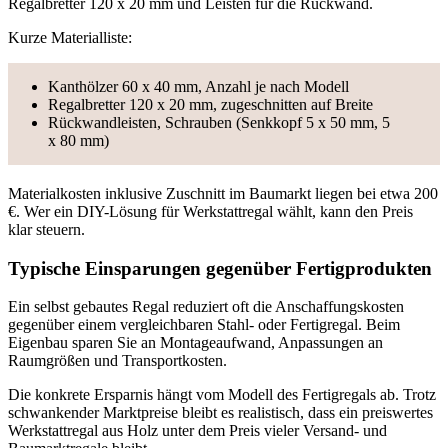
Regalbretter 120 x 20 mm und Leisten für die Rückwand.
Kurze Materialliste:
Kanthölzer 60 x 40 mm, Anzahl je nach Modell
Regalbretter 120 x 20 mm, zugeschnitten auf Breite
Rückwandleisten, Schrauben (Senkkopf 5 x 50 mm, 5
x 80 mm)
Materialkosten inklusive Zuschnitt im Baumarkt liegen bei etwa 200
€. Wer ein DIY-Lösung für Werkstattregal wählt, kann den Preis
klar steuern.
Typische Einsparungen gegenüber Fertigprodukten
Ein selbst gebautes Regal reduziert oft die Anschaffungskosten
gegenüber einem vergleichbaren Stahl- oder Fertigregal. Beim
Eigenbau sparen Sie an Montageaufwand, Anpassungen an
Raumgrößen und Transportkosten.
Die konkrete Ersparnis hängt vom Modell des Fertigregals ab. Trotz
schwankender Marktpreise bleibt es realistisch, dass ein preiswertes
Werkstattregal aus Holz unter dem Preis vieler Versand- und