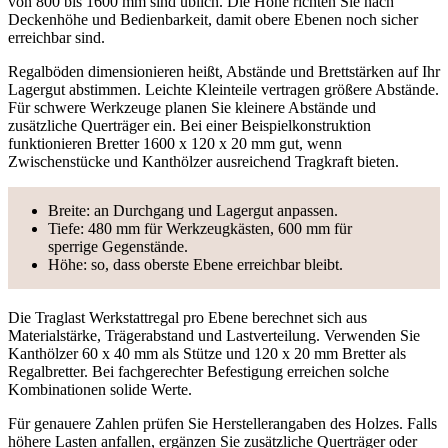
von 800 bis 1600 mm sind üblich. Die Höhe richten Sie nach
Deckenhöhe und Bedienbarkeit, damit obere Ebenen noch sicher
erreichbar sind.
Regalböden dimensionieren heißt, Abstände und Brettstärken auf Ihr
Lagergut abstimmen. Leichte Kleinteile vertragen größere Abstände.
Für schwere Werkzeuge planen Sie kleinere Abstände und
zusätzliche Querträger ein. Bei einer Beispielkonstruktion
funktionieren Bretter 1600 x 120 x 20 mm gut, wenn
Zwischenstücke und Kanthölzer ausreichend Tragkraft bieten.
Breite: an Durchgang und Lagergut anpassen.
Tiefe: 480 mm für Werkzeugkästen, 600 mm für
sperrige Gegenstände.
Höhe: so, dass oberste Ebene erreichbar bleibt.
Die Traglast Werkstattregal pro Ebene berechnet sich aus
Materialstärke, Trägerabstand und Lastverteilung. Verwenden Sie
Kanthölzer 60 x 40 mm als Stütze und 120 x 20 mm Bretter als
Regalbretter. Bei fachgerechter Befestigung erreichen solche
Kombinationen solide Werte.
Für genauere Zahlen prüfen Sie Herstellerangaben des Holzes. Falls
höhere Lasten anfallen, ergänzen Sie zusätzliche Querträger oder