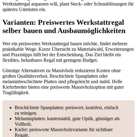
Werkstattregal anpassen will, plant Steck- oder Schraublösungen für
späteres Umrüsten ein.
Varianten: Preiswertes Werkstattregal
selber bauen und Ausbaumöglichkeiten
Wer ein preiswertes Werkstattregal bauen möchte, findet mehrere
praktikable Wege. Kurze Übersicht zu Materialwahl, Erweiterungen
und Praxistipps hilft bei der Entscheidung. Das Ziel bleibt ein
flexibles, belastbares Regal mit geringem Budget.
Günstige Alternativen zu Massivholz reduzieren Kosten ohne
großen Qualitätsverlust. Beschichtete Spanplatten oder
melaminbeschichtete Platten sind pflegeleicht und stabil. Helle
Kieferbretter bieten eine preiswerte Massivholzoption mit guter
Tragfähigkeit.
Beschichtete Spanplatten: preiswert, kratzfest, einfach
zu reinigen.
Melaminplatten: kantenstabil, gute Optik, günstiger als
Vollholz.
Kiefer: preiswerte Massivholzvariante für sichtbare
Regale.