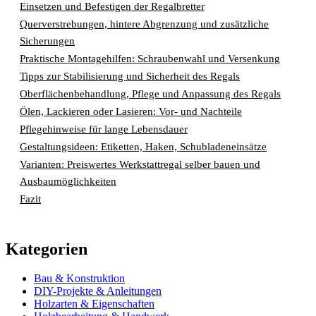
Einsetzen und Befestigen der Regalbretter
Querverstrebungen, hintere Abgrenzung und zusätzliche
Sicherungen
Praktische Montagehilfen: Schraubenwahl und Versenkung
Tipps zur Stabilisierung und Sicherheit des Regals
Oberflächenbehandlung, Pflege und Anpassung des Regals
Ölen, Lackieren oder Lasieren: Vor- und Nachteile
Pflegehinweise für lange Lebensdauer
Gestaltungsideen: Etiketten, Haken, Schubladeneinsätze
Varianten: Preiswertes Werkstattregal selber bauen und
Ausbaumöglichkeiten
Fazit
Kategorien
Bau & Konstruktion
DIY-Projekte & Anleitungen
Holzarten & Eigenschaften