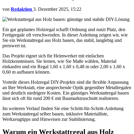
von
Redaktion
3. Dezember 2025, 15:22
Ein gut geplantes Holzregal schafft Ordnung und nutzt Platz, den
Fertigregale oft verschwenden. In dieser Anleitung zeigen wir, wie
Sie ein Werkstattregal aus Holz bauen, das stabil, langlebig und
preiswert ist.
Das Projekt eignet sich für Heimwerker mit einfachen
Holzkenntnissen. Sie lernen, wie Sie Maße wählen, Material
einkaufen und ein Regal 1,60 x 1,60 x 0,48 m oder 2,00 x 1,60 x
0,60 m aufbauen können.
Vorteile dieses Holzregal DIY-Projekts sind die flexible Anpassung
an Ihre Werkstatt, eine ansprechende Optik gegenüber Metallregalen
und deutlich niedrigere Kosten. Ein günstiges Werkstattregal bauen
lässt sich oft für rund 200 € mit Baumarktzuschnitt realisieren.
Im weiteren Verlauf finden Sie eine Schritt-für-Schritt-Anleitung
zum Werkstattregal selber bauen, inklusive Materialliste,
Werkzeugtipps und Hinweisen zur Stabilisierung.
Warum ein Werkstattregal aus Holz