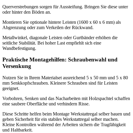
Querverstrebungen sorgen für Aussteifung. Bringen Sie diese unter
oder hinter den Böden an.
Montieren Sie optionale hintere Leisten (1600 x 60 x 6 mm) als
Abgrenzung oder zum Verkeilen der Rückwand.
Metallwinkel, diagonale Leisten oder Gurtbänder erhöhen die
seitliche Stabilität. Bei hoher Last empfiehlt sich eine
Wandbefestigung.
Praktische Montagehilfen: Schraubenwahl und
Versenkung
Nutzen Sie in Ihrem Materialset ausreichend 5 x 50 mm und 5 x 80
mm Senkkopfschrauben. Kleinere Schrauben sind für Leisten
geeignet.
Vorbohren, Senken und das Nacharbeiten mit Holzspachtel schaffen
eine saubere Oberfläche und verhindern Risse.
Diese Schritte helfen beim Montage Werkstattregal selber bauen und
geben Sicherheit für ein stabiles Werkstattregal selber machen.
Kleine Kontrollen während der Arbeiten sichern die Tragfähigkeit
und Haltbarkeit.