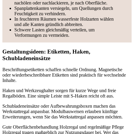
nachölen oder nachlackieren, je nach Oberfläche.
Spanplattenkanten versiegeln, um Quellungen durch
Feuchtigkeit zu verhindern.
In feuchteren Räumen wasserfeste Holzarten wählen
und alle Kanten gründlich abbreiten.
Schwere Lasten gleichmäßig verteilen, um
Verformungen zu vermeiden.
Gestaltungsideen: Etiketten, Haken,
Schubladeneinsätze
Beschriftungsetiketten schaffen schnelle Ordnung. Magnetische
oder wiederbeschreibbare Etiketten sind praktisch für wechselnde
Inhalte.
Haken und Werkzeughalter sorgen für kurze Wege und freie
Regalböden. Eine simple Leiste mit S-Haken reicht oft aus.
Schubladeneinsätze oder Aufbewahrungsboxen machen das
Werkstattregal anpassbar. Modulbauweisen erlauben künftige
Erweiterungen, wenn Sie das Werkstattregal anpassen möchten.
Gute Oberflächenbehandlung Holzregal und regelmäßige Pflege
Holzregal tragen maßgeblich zur Nutzungsdauer bei. Wer das