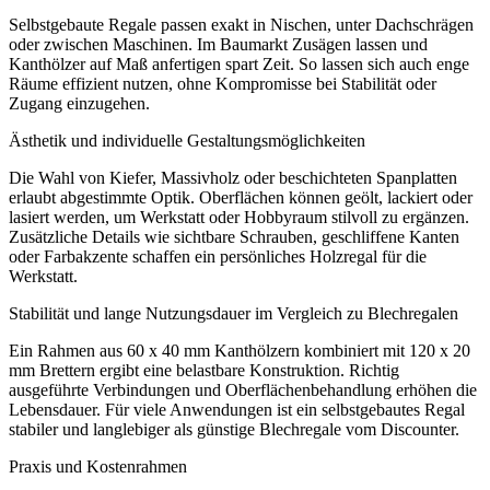
Selbstgebaute Regale passen exakt in Nischen, unter Dachschrägen
oder zwischen Maschinen. Im Baumarkt Zusägen lassen und
Kanthölzer auf Maß anfertigen spart Zeit. So lassen sich auch enge
Räume effizient nutzen, ohne Kompromisse bei Stabilität oder
Zugang einzugehen.
Ästhetik und individuelle Gestaltungsmöglichkeiten
Die Wahl von Kiefer, Massivholz oder beschichteten Spanplatten
erlaubt abgestimmte Optik. Oberflächen können geölt, lackiert oder
lasiert werden, um Werkstatt oder Hobbyraum stilvoll zu ergänzen.
Zusätzliche Details wie sichtbare Schrauben, geschliffene Kanten
oder Farbakzente schaffen ein persönliches Holzregal für die
Werkstatt.
Stabilität und lange Nutzungsdauer im Vergleich zu Blechregalen
Ein Rahmen aus 60 x 40 mm Kanthölzern kombiniert mit 120 x 20
mm Brettern ergibt eine belastbare Konstruktion. Richtig
ausgeführte Verbindungen und Oberflächenbehandlung erhöhen die
Lebensdauer. Für viele Anwendungen ist ein selbstgebautes Regal
stabiler und langlebiger als günstige Blechregale vom Discounter.
Praxis und Kostenrahmen