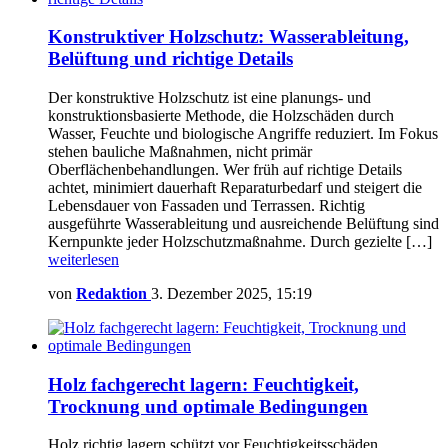
Konstruktiver Holzschutz: Wasserableitung,
Belüftung und richtige Details
Der konstruktive Holzschutz ist eine planungs- und
konstruktionsbasierte Methode, die Holzschäden durch
Wasser, Feuchte und biologische Angriffe reduziert. Im Fokus
stehen bauliche Maßnahmen, nicht primär
Oberflächenbehandlungen. Wer früh auf richtige Details
achtet, minimiert dauerhaft Reparaturbedarf und steigert die
Lebensdauer von Fassaden und Terrassen. Richtig
ausgeführte Wasserableitung und ausreichende Belüftung sind
Kernpunkte jeder Holzschutzmaßnahme. Durch gezielte […]
weiterlesen
von
Redaktion
3. Dezember 2025, 15:19
Holz fachgerecht lagern: Feuchtigkeit,
Trocknung und optimale Bedingungen
Holz richtig lagern schützt vor Feuchtigkeitsschäden,