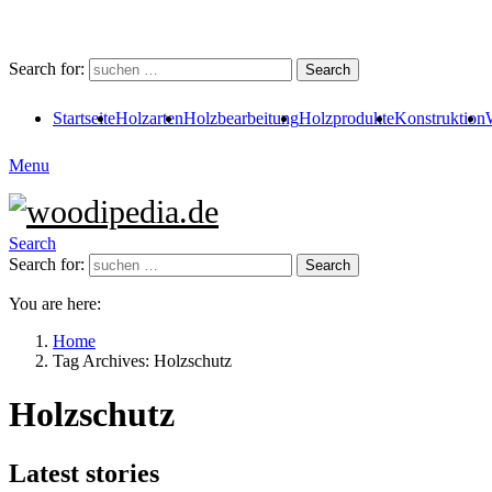
Search for:
Search
Startseite
Holzarten
Holzbearbeitung
Holzprodukte
Konstruktion
Menu
Search
Search for:
Search
You are here:
Home
Tag Archives: Holzschutz
Holzschutz
Latest stories