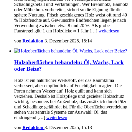
Schädlingsbefall und Verfärbungen. Wer Brennholz, Bauholz
oder Möbelholz vorbereitet, sichert so die Eignung für die
spätere Nutzung. Frisch geschlagenes Holz weist oft rund 40
% Holzfeuchte auf. Gewünschte Endfeuchten liegen je nach
Verwendung zwischen etwa 8 und 20 %. Als grobe
Faustregel gilt: 1 cm Holzdicke ≈ 1 Jahr […]
weiterlesen
von
Redaktion
3. Dezember 2025, 15:14
Holzoberflächen behandeln: Öl, Wachs, Lack
oder Beize?
Holz ist ein natürlicher Werkstoff, der das Raumklima
verbessert, aber empfindlich auf Feuchtigkeit reagiert. Die
Poren nehmen Wasser auf, Holz quillt und kann sich
verziehen. Deshalb ist Holzpflege und gezielter Holzschutz
wichtig, besonders bei Außenholz, das zusätzlich durch Pilze
und Schädlinge gefährdet ist. Für die Oberflächenveredelung
stehen vier zentrale Systeme zur Auswahl: Öl, das
eindringend […]
weiterlesen
von
Redaktion
3. Dezember 2025, 15:13