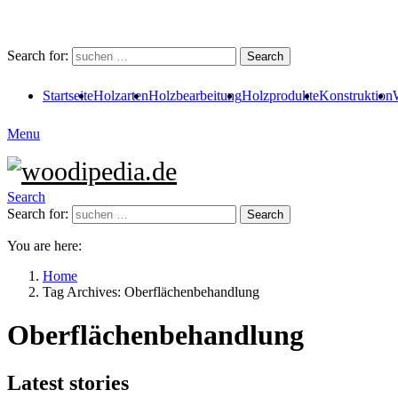
Search for:
Search
Startseite
Holzarten
Holzbearbeitung
Holzprodukte
Konstruktion
Menu
Search
Search for:
Search
You are here:
Home
Tag Archives: Oberflächenbehandlung
Oberflächenbehandlung
Latest stories