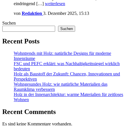
eindringend […]
weiterlesen
von
Redaktion
3. Dezember 2025, 15:13
Suchen
Suchen
Recent Posts
Wohntrends mit Holz: natürliche Designs für moderne
Innenräume
FSC und PEFC erklärt: was Nachhaltigkeitssiegel wirklich
bedeuten
Holz als Baustoff der Zukunft: Chancen, Innovationen und
Perspektiven
Wohngesundes Holz: wie natürliche Materialien das
Raumklima verbessern
Holz in der Innenarchitektur: warme Materialien für zeitloses
Wohnen
Recent Comments
Es sind keine Kommentare vorhanden.