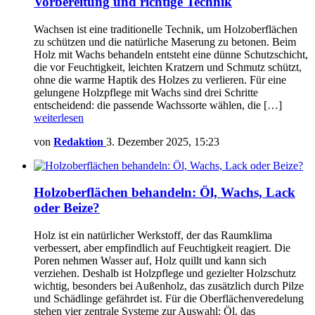
Vorbereitung und richtige Technik
Wachsen ist eine traditionelle Technik, um Holzoberflächen
zu schützen und die natürliche Maserung zu betonen. Beim
Holz mit Wachs behandeln entsteht eine dünne Schutzschicht,
die vor Feuchtigkeit, leichten Kratzern und Schmutz schützt,
ohne die warme Haptik des Holzes zu verlieren. Für eine
gelungene Holzpflege mit Wachs sind drei Schritte
entscheidend: die passende Wachssorte wählen, die […]
weiterlesen
von
Redaktion
3. Dezember 2025, 15:23
Holzoberflächen behandeln: Öl, Wachs, Lack
oder Beize?
Holz ist ein natürlicher Werkstoff, der das Raumklima
verbessert, aber empfindlich auf Feuchtigkeit reagiert. Die
Poren nehmen Wasser auf, Holz quillt und kann sich
verziehen. Deshalb ist Holzpflege und gezielter Holzschutz
wichtig, besonders bei Außenholz, das zusätzlich durch Pilze
und Schädlinge gefährdet ist. Für die Oberflächenveredelung
stehen vier zentrale Systeme zur Auswahl: Öl, das