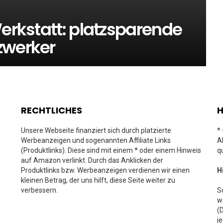
Werkstatt: platzsparende
zwerker
RECHTLICHES
H
Unsere Webseite finanziert sich durch platzierte
*
Werbeanzeigen und sogenannten Affiliate Links
A
(Produktlinks). Diese sind mit einem * oder einem Hinweis
q
auf Amazon verlinkt. Durch das Anklicken der
Produktlinks bzw. Werbeanzeigen verdienen wir einen
H
kleinen Betrag, der uns hilft, diese Seite weiter zu
verbessern.
S
w
(
j