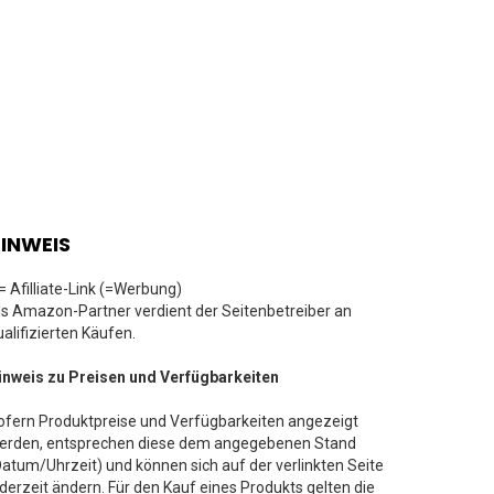
INWEIS
 = Afilliate-Link (=Werbung)
ls Amazon-Partner verdient der Seitenbetreiber an
ualifizierten Käufen.
inweis zu Preisen und Verfügbarkeiten
ofern Produktpreise und Verfügbarkeiten angezeigt
erden, entsprechen diese dem angegebenen Stand
Datum/Uhrzeit) und können sich auf der verlinkten Seite
ederzeit ändern. Für den Kauf eines Produkts gelten die