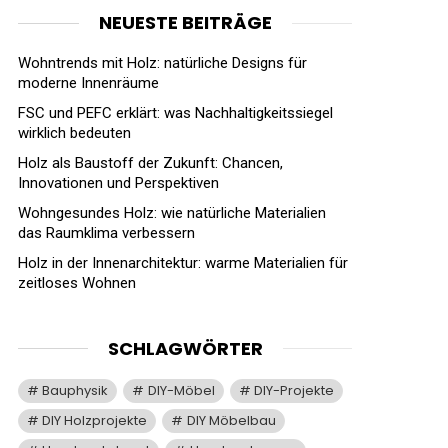
NEUESTE BEITRÄGE
Wohntrends mit Holz: natürliche Designs für
moderne Innenräume
FSC und PEFC erklärt: was Nachhaltigkeitssiegel
wirklich bedeuten
Holz als Baustoff der Zukunft: Chancen,
Innovationen und Perspektiven
Wohngesundes Holz: wie natürliche Materialien
das Raumklima verbessern
Holz in der Innenarchitektur: warme Materialien für
zeitloses Wohnen
SCHLAGWÖRTER
Bauphysik
DIY-Möbel
DIY-Projekte
DIY Holzprojekte
DIY Möbelbau