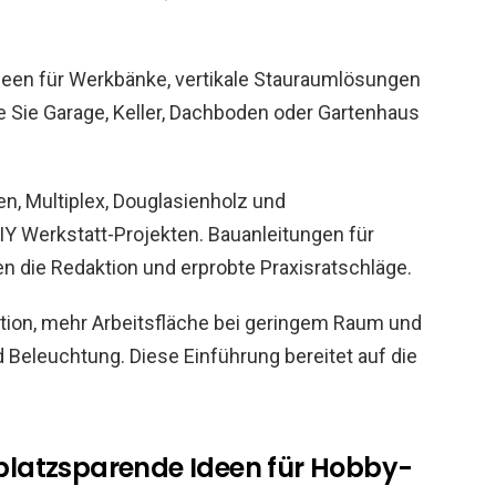
Ideen für Werkbänke, vertikale Stauraumlösungen
ie Sie Garage, Keller, Dachboden oder Gartenhaus
en, Multiplex, Douglasienholz und
IY Werkstatt-Projekten. Bauanleitungen für
n die Redaktion und erprobte Praxisratschläge.
isation, mehr Arbeitsfläche bei geringem Raum und
 Beleuchtung. Diese Einführung bereitet auf die
: platzsparende Ideen für Hobby-