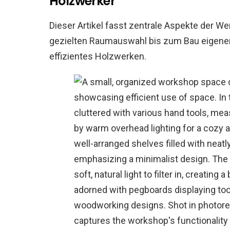
Holzwerker
Dieser Artikel fasst zentrale Aspekte der W
gezielten Raumauswahl bis zum Bau eigener
effizientes Holzwerken.