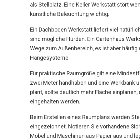
als Stellplatz. Eine Keller Werkstatt stört we
künstliche Beleuchtung wichtig.
Ein Dachboden Werkstatt liefert viel natürl
sind mögliche Hürden. Ein Gartenhaus Werks
Wege zum Außenbereich, es ist aber häufig s
Hängesysteme.
Für praktische Raumgröße gilt eine Mindestf
zwei Meter handhaben und eine Werkbank un
plant, sollte deutlich mehr Fläche einplane
eingehalten werden.
Beim Erstellen eines Raumplans werden Ste
eingezeichnet. Notieren Sie vorhandene Si
Möbel und Maschinen aus Papier aus und le