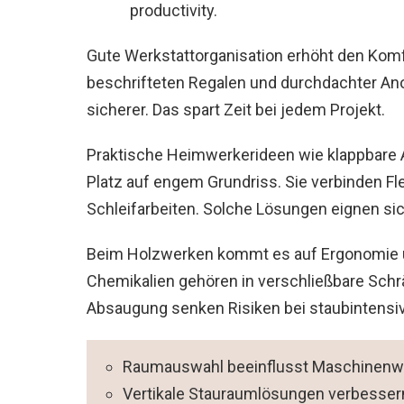
Gute Werkstattorganisation erhöht den Komfo
beschrifteten Regalen und durchdachter An
sicherer. Das spart Zeit bei jedem Projekt.
Praktische Heimwerkerideen wie klappbare 
Platz auf engem Grundriss. Sie verbinden Flex
Schleifarbeiten. Solche Lösungen eignen si
Beim Holzwerken kommt es auf Ergonomie 
Chemikalien gehören in verschließbare Sch
Absaugung senken Risiken bei staubintensiv
Raumauswahl beeinflusst Maschinenwa
Vertikale Stauraumlösungen verbessern