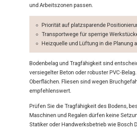
und Arbeitszonen passen.
Priorität auf platzsparende Positionie
Transportwege für sperrige Werkstück
Heizquelle und Lüftung in die Planung
Bodenbelag und Tragfähigkeit sind entscheid
versiegelter Beton oder robuster PVC-Belag
Oberflächen. Fliesen sind wegen Bruchgefah
empfehlenswert.
Prüfen Sie die Tragfähigkeit des Bodens, b
Maschinen und Regalen dürfen keine Setzung
Statiker oder Handwerksbetrieb wie Bosch Di