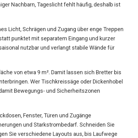
niger Nachbarn, Tageslicht fehlt häufig, deshalb ist
iches Licht, Schrägen und Zugang über enge Treppen
tatt punktet mit separatem Eingang und kurzer
aisonal nutzbar und verlangt stabile Wände für
läche von etwa 9 m². Damit lassen sich Bretter bis
terbringen. Wer Tischkreissäge oder Dickenhobel
n, damit Bewegungs- und Sicherheitszonen
ckdosen, Fenster, Türen und Zugänge
cherungen und Starkstrombedarf. Schneiden Sie
gen Sie verschiedene Layouts aus, bis Laufwege