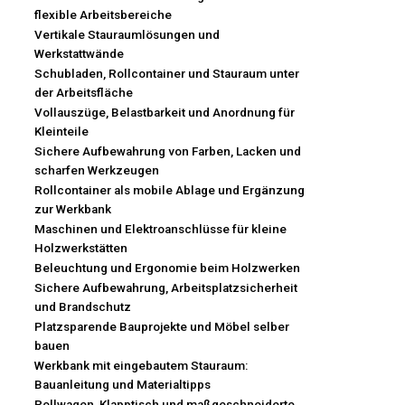
flexible Arbeitsbereiche
Vertikale Stauraumlösungen und
Werkstattwände
Schubladen, Rollcontainer und Stauraum unter
der Arbeitsfläche
Vollauszüge, Belastbarkeit und Anordnung für
Kleinteile
Sichere Aufbewahrung von Farben, Lacken und
scharfen Werkzeugen
Rollcontainer als mobile Ablage und Ergänzung
zur Werkbank
Maschinen und Elektroanschlüsse für kleine
Holzwerkstätten
Beleuchtung und Ergonomie beim Holzwerken
Sichere Aufbewahrung, Arbeitsplatzsicherheit
und Brandschutz
Platzsparende Bauprojekte und Möbel selber
bauen
Werkbank mit eingebautem Stauraum:
Bauanleitung und Materialtipps
Rollwagen, Klapptisch und maßgeschneiderte