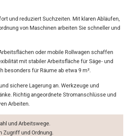
rt und reduziert Suchzeiten. Mit klaren Abläufen,
ordnung von Maschinen arbeiten Sie schneller und
Arbeitsflächen oder mobile Rollwagen schaffen
ibilität mit stabiler Arbeitsfläche für Säge- und
ch besonders für Räume ab etwa 9 m².
und sichere Lagerung an. Werkzeuge und
ränke. Richtig angeordnete Stromanschlüsse und
en Arbeiten.
hl und Arbeitswege.
 Zugriff und Ordnung.