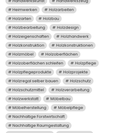
Handwerkskunst
Handwerkszeug
Heimwerken
Holzarbeiten
Holzarten
Holzbau
Holzbearbeitung
Holzdesign
Holzeigenschaften
Holzhandwerk
Holzkonstruktion
Holzkonstruktionen
Holzmöbel
Holzoberflächen
Holzoberflächen schleifen
Holzpflege
Holzpflegeprodukte
Holzprojekte
Holzregal selber bauen
Holzschutz
Holzschutzmittel
Holzverarbeitung
Holzwerkstatt
Möbelbau
Möbelherstellung
Möbelpflege
Nachhaltige Forstwirtschaft
Nachhaltige Raumgestaltung