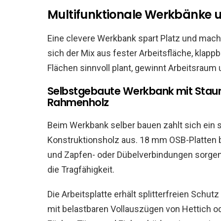
Multifunktionale Werkbänke u
Eine clevere Werkbank spart Platz und macht d
sich der Mix aus fester Arbeitsfläche, kla
Flächen sinnvoll plant, gewinnt Arbeitsrau
Selbstgebaute Werkbank mit Staur
Rahmenholz
Beim Werkbank selber bauen zahlt sich ein 
Konstruktionsholz aus. 18 mm OSB-Platten bi
und Zapfen- oder Dübelverbindungen sorgen 
die Tragfähigkeit.
Die Arbeitsplatte erhält splitterfreien Schu
mit belastbaren Vollauszügen von Hettich o