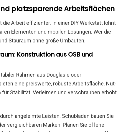
nd platzsparende Arbeitsflächen
ie Arbeit effizienter. In einer DIY Werkstatt lohnt
ppbaren Elementen und mobilen Lösungen. Wer die
m und Stauraum ohne große Umbauten.
aum: Konstruktion aus OSB und
stabiler Rahmen aus Douglasie oder
eten eine preiswerte, robuste Arbeitsfläche. Nut-
für Stabilität. Verleimen und verschrauben erhöht
tz durch angeleimte Leisten. Schubladen bauen Sie
der vergleichbaren Marken. Planen Sie offene