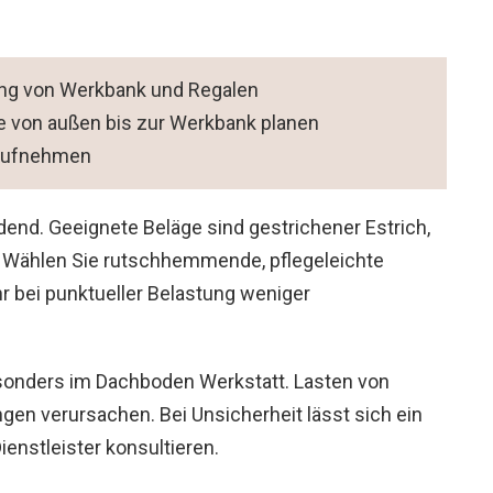
rung von Werkbank und Regalen
e von außen bis zur Werkbank planen
 aufnehmen
end. Geeignete Beläge sind gestrichener Estrich,
. Wählen Sie rutschhemmende, pflegeleichte
r bei punktueller Belastung weniger
esonders im Dachboden Werkstatt. Lasten von
en verursachen. Bei Unsicherheit lässt sich ein
enstleister konsultieren.