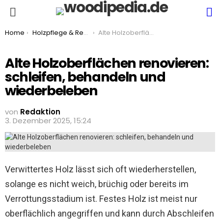
S
Menu
You are here:
Home
Holzpflege & Reparatur
Alte Holzoberflächen renovieren: schleifen, behandeln und wiederbeleben
Alte Holzoberflächen renovieren:
schleifen, behandeln und
wiederbeleben
von
Redaktion
3. Dezember 2025, 15:24
Verwittertes Holz lässt sich oft wiederherstellen,
solange es nicht weich, brüchig oder bereits im
Verrottungsstadium ist. Festes Holz ist meist nur
oberflächlich angegriffen und kann durch Abschleifen