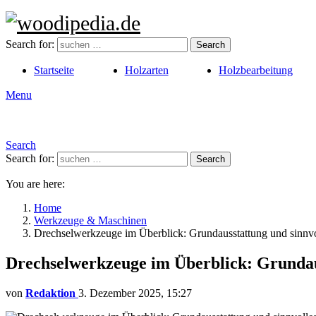
Search for:
Search
Startseite
Holzarten
Holzbearbeitung
Menu
Search
Search for:
Search
You are here:
Home
Werkzeuge & Maschinen
Drechselwerkzeuge im Überblick: Grundausstattung und sinnv
Drechselwerkzeuge im Überblick: Grundau
von
Redaktion
3. Dezember 2025, 15:27