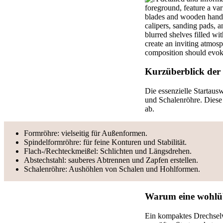
Kurzüberblick der
Die essenzielle Startau
und Schalenröhre. Diese
ab.
Formröhre: vielseitig für Außenformen.
Spindelformröhre: für feine Konturen und Stabilität.
Flach‑/Rechteckmeißel: Schlichten und Längsdrehen.
Abstechstahl: sauberes Abtrennen und Zapfen erstellen.
Schalenröhre: Aushöhlen von Schalen und Hohlformen.
Warum eine wohlübe
Ein kompaktes Drechselwe