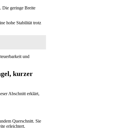
 Die geringe Breite
ne hohe Stabilität trotz
Steuerbarkeit und
gel, kurzer
ser Abschnitt erklärt,
undem Querschnitt. Sie
e erleichtert.