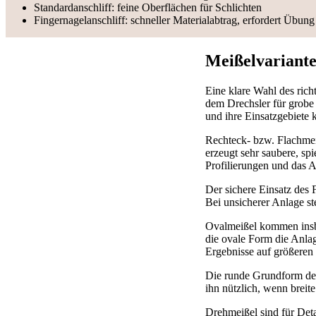
Standardanschliff: feine Oberflächen für Schlichten
Fingernagelanschliff: schneller Materialabtrag, erfordert Übung
Meißelvariant
Eine klare Wahl des rich
dem Drechsler für grobe 
und ihre Einsatzgebiete k
Rechteck‑ bzw. Flachmeiß
erzeugt sehr saubere, sp
Profilierungen und das 
Der sichere Einsatz des
Bei unsicherer Anlage st
Ovalmeißel kommen insbe
die ovale Form die Anla
Ergebnisse auf größeren
Die runde Grundform des 
ihn nützlich, wenn breite
Drehmeißel sind für Det