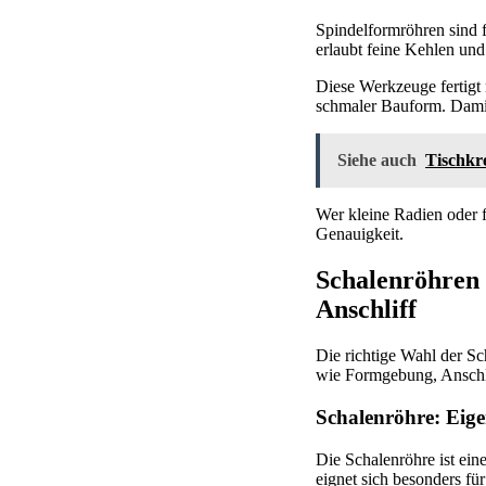
Spindelformröhren sind 
erlaubt feine Kehlen und 
Diese Werkzeuge fertigt m
schmaler Bauform. Damit
Siehe auch
Tischkr
Wer kleine Radien oder f
Genauigkeit.
Schalenröhren 
Anschliff
Die richtige Wahl der Sc
wie Formgebung, Anschl
Schalenröhre: Eige
Die Schalenröhre ist ei
eignet sich besonders fü