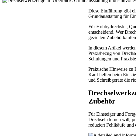
Diese Einführung gibt e
Grundausstattung für Ein
Für Hobbydrechsler, Que
entscheidend. Wer Drechs
gezielten Zubehörkäufen 
In diesem Artikel werd
Praxisbezug von Drechsel
Schulungen und Praxiste
Praktische Hinweise zu 
Kauf helfen beim Einstie
und Schreibgeräte die ri
Drechselwerkze
Zubehör
Für Einsteiger und Fortge
Drechseln lernen will, p
reduziert Fehlkäufe und 