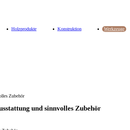
Holzprodukte
Konstruktion
Werkzeuge
olles Zubehör
sstattung und sinnvolles Zubehör