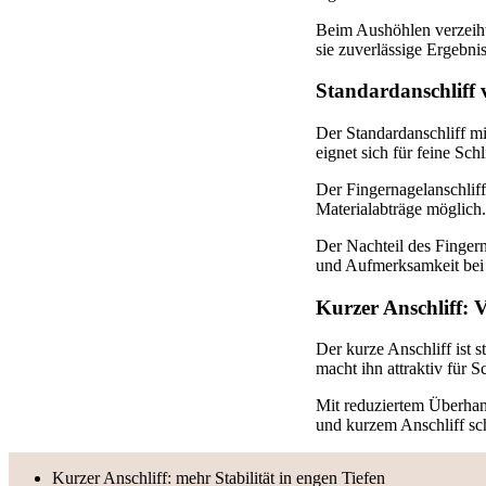
Beim Aushöhlen verzeiht 
sie zuverlässige Ergebnis
Standardanschliff 
Der Standardanschliff mi
eignet sich für feine Sch
Der Fingernagelanschliff
Materialabträge möglich. 
Der Nachteil des Finger
und Aufmerksamkeit bei
Kurzer Anschliff: 
Der kurze Anschliff ist 
macht ihn attraktiv für 
Mit reduziertem Überhang
und kurzem Anschliff sch
Kurzer Anschliff: mehr Stabilität in engen Tiefen