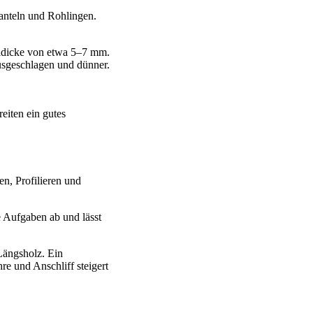
anteln und Rohlingen.
aldicke von etwa 5–7 mm.
ausgeschlagen und dünner.
iten ein gutes
n, Profilieren und
e Aufgaben ab und lässt
 Längsholz. Ein
re und Anschliff steigert