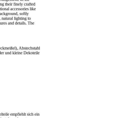
eckmeißel), Abstechstahl
er und kleine Dekoteile
teile empfiehlt sich ein