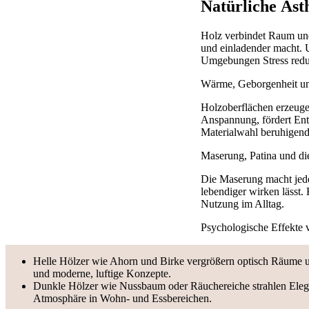
Natürliche Äst
Holz verbindet Raum und
und einladender macht. 
Umgebungen Stress reduz
Wärme, Geborgenheit un
Holzoberflächen erzeuge
Anspannung, fördert Ent
Materialwahl beruhigend 
Maserung, Patina und di
Die Maserung macht jedes
lebendiger wirken lässt
Nutzung im Alltag.
Psychologische Effekte v
Helle Hölzer wie Ahorn und Birke vergrößern optisch Räume un
und moderne, luftige Konzepte.
Dunkle Hölzer wie Nussbaum oder Räuchereiche strahlen Elega
Atmosphäre in Wohn- und Essbereichen.