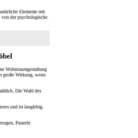
natürliche Elemente mit
d von der psychologische
öbel
gene Wohnraumgestaltung
en große Wirkung, wenn
ältlich. Die Wahl des
eren und ist langlebig.
zeugen. Paneele