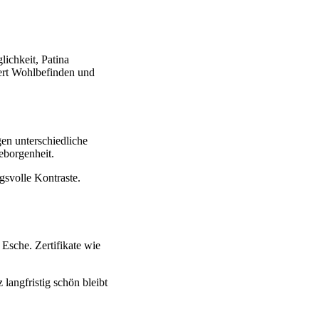
ichkeit, Patina
dert Wohlbefinden und
en unterschiedliche
eborgenheit.
svolle Kontraste.
Esche. Zertifikate wie
langfristig schön bleibt