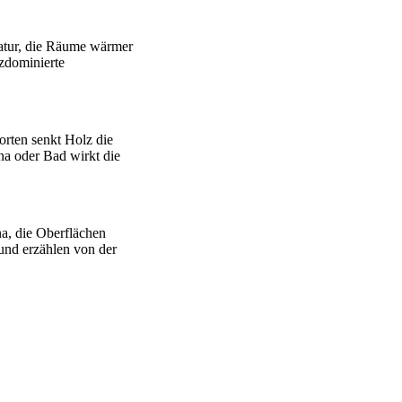
atur, die Räume wärmer
zdominierte
rten senkt Holz die
a oder Bad wirkt die
na, die Oberflächen
und erzählen von der