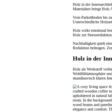
Holz in der Innenarchit
Materialien bringt Holz 
Vom Parkettboden bis zur
Unterschiedliche Holzar
Holz wirkt emotional be
Holz zur Stressreduktion
Nachhaltigkeit spielt ei
Reduktion beitragen. Zer
Holz in der In
Holz als Werkstoff verb
Wohlfühlatmosphäre und 
skandinavisch klaren Inte