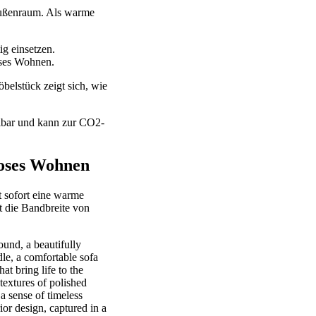
 Außenraum. Als warme
ig einsetzen.
oses Wohnen.
belstück zeigt sich, wie
celbar und kann zur CO2-
loses Wohnen
t sofort eine warme
t die Bandbreite von