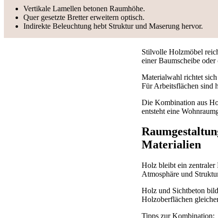
Vertikale Lamellen betonen Raumhöhe.
Quer gesetzte Bretter erweitern optisch.
Indirekte Beleuchtung hebt Struktur und Maserung hervor.
Stilvolle Holzmöbel reic
einer Baumscheibe oder e
Materialwahl richtet sic
Für Arbeitsflächen sind 
Die Kombination aus Ho
entsteht eine Wohnraumges
Raumgestaltun
Materialien
Holz bleibt ein zentrale
Atmosphäre und Struktur
Holz und Sichtbeton bild
Holzoberflächen gleiche
Tipps zur Kombination: