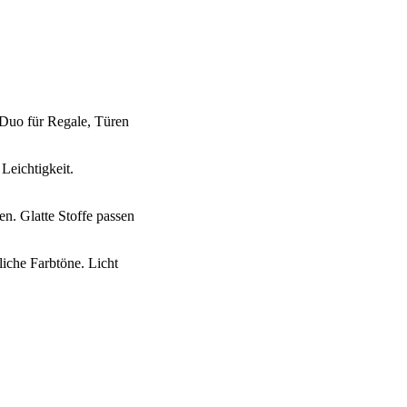
 Duo für Regale, Türen
Leichtigkeit.
n. Glatte Stoffe passen
iche Farbtöne. Licht