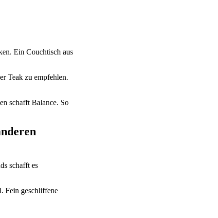
cken. Ein Couchtisch aus
der Teak zu empfehlen.
n schafft Balance. So
anderen
ds schafft es
. Fein geschliffene