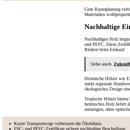
Gute Raumplanung verbin
Materialien wohlproporti
Nachhaltige Ei
Nachhaltiges Holz begin
und PEFC. Diese Zertifik
Risiken beim Einkauf.
Siehe auch
Zukunft
Heimische Hölzer wie E
stärkt regionale Handwer
ökologisches Design eine
Tropische Hölzer bieten 
heimisches Holz liefert 
umsteigen, ohne optisc
Kurze Transportwege verbessern die Ökobilanz.
FSC- und PEFC-Zertifikate sichern nachhaltige Beschaffung.