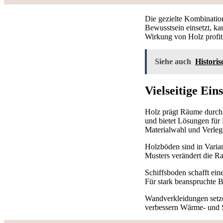
Die gezielte Kombination
Bewusstsein einsetzt, k
Wirkung von Holz profit
Siehe auch
Historis
Vielseitige Ei
Holz prägt Räume durch 
und bietet Lösungen fü
Materialwahl und Verleg
Holzböden sind in Varian
Musters verändert die Ra
Schiffsboden schafft eine
Für stark beanspruchte 
Wandverkleidungen setze
verbessern Wärme- und 