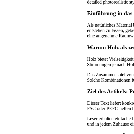
Einführung in da
Als natürliches Material
entstehen zu lassen, geb
eine angenehme Raumwi
Warum Holz als zen
Holz bietet Vielseitigk
Stimmungen je nach Holz
Das Zusammenspiel von H
Solche Kombinationen fu
Ziel des Artikels:
Dieser Text liefert konk
FSC oder PEFC helfen b
Leser erhalten einfache 
und in jedem Zuhause ei