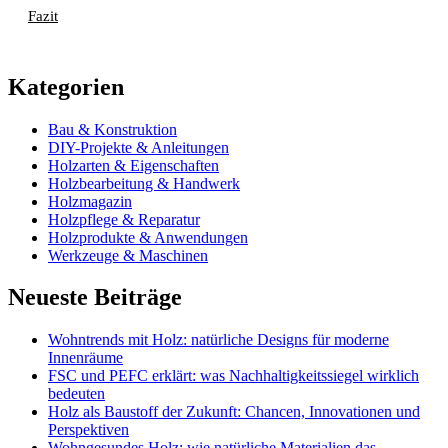
Fazit
Kategorien
Bau & Konstruktion
DIY-Projekte & Anleitungen
Holzarten & Eigenschaften
Holzbearbeitung & Handwerk
Holzmagazin
Holzpflege & Reparatur
Holzprodukte & Anwendungen
Werkzeuge & Maschinen
Neueste Beiträge
Wohntrends mit Holz: natürliche Designs für moderne
Innenräume
FSC und PEFC erklärt: was Nachhaltigkeitssiegel wirklich
bedeuten
Holz als Baustoff der Zukunft: Chancen, Innovationen und
Perspektiven
Wohngesundes Holz: wie natürliche Materialien das