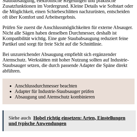
Staubabsaugung, elektronische Regelungen und praktische
Zusatzfunktionen im Vordergrund. Kleine Details wie Softstart oder
die Möglichkeit, einen Schiebeschlitten nachzurüsten, entscheiden
oft über Komfort und Arbeitsergebnis.
Prüfen Sie zuerst die Anschlussmöglichkeiten für externe Absauger.
Nicht alle Sägen haben denselben Durchmesser, deshalb ist
Kompatibilität wichtig. Eine gute Staubabsaugung reduziert feine
Partikel und sorgt für freie Sicht auf die Schnittlinie.
Bei unzureichender Absaugung empfiehlt sich ergänzender
Atemschutz. Werkstätten mit hoher Nutzung sollten auf Industrie-
Staubsauger setzen, die durch passende Adapter die Späne direkt
abführen.
Anschlussdurchmesser beachten
Adapter für Industrie-Staubsauger prüfen
Absaugung und Atemschutz kombinieren
Siehe auch
Hobel richtig einsetzen: Arten, Einstellungen
und typische Anwendungen