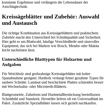
konstante Ergebnisse und verlängern die Lebensdauer der
Anschlagtechnik.
Kreissägeblätter und Zubehör: Auswahl
und Austausch
Die richtige Kombination aus Kreissägeblättern und praktischem
Zubehör macht den Unterschied bei Schnittqualität und Sicherheit.
Hier geht es um Blattwahl, häufige Verschleißteile und sinnvolles
Equipment, das sich bei Marken wie Bosch, Metabo oder Makita
leicht nachrüsten lässt.
Unterschiedliche Blatttypen für Holzarten und
Aufgaben
Für Weichholz sind grobzahnige Kreissägeblätter mit hoher
Spanabnahme geeignet. Hartholz verlangt feiner gezahnte Typen für
saubere Schnitte. Laminat und beschichtete Platten schneiden besser
mit Wechselzahn- oder Microteeth-Blättern.
Blattgeometrie, Zahnform und Hartmetallbestückung beeinflussen
Schnittbild und Standzeit. Hersteller liefern oft ein Universalblatt im
Paket. Zusätzliche Spezialblätter lassen sich gezielt nachkaufen.