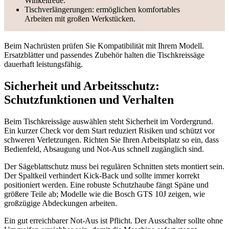
Winkeltreue.
Tischverlängerungen: ermöglichen komfortables
Arbeiten mit großen Werkstücken.
Beim Nachrüsten prüfen Sie Kompatibilität mit Ihrem Modell.
Ersatzblätter und passendes Zubehör halten die Tischkreissäge
dauerhaft leistungsfähig.
Sicherheit und Arbeitsschutz:
Schutzfunktionen und Verhalten
Beim Tischkreissäge auswählen steht Sicherheit im Vordergrund.
Ein kurzer Check vor dem Start reduziert Risiken und schützt vor
schweren Verletzungen. Richten Sie Ihren Arbeitsplatz so ein, dass
Bedienfeld, Absaugung und Not-Aus schnell zugänglich sind.
Der Sägeblattschutz muss bei regulären Schnitten stets montiert sein.
Der Spaltkeil verhindert Kick-Back und sollte immer korrekt
positioniert werden. Eine robuste Schutzhaube fängt Späne und
größere Teile ab; Modelle wie die Bosch GTS 10J zeigen, wie
großzügige Abdeckungen arbeiten.
Ein gut erreichbarer Not‑Aus ist Pflicht. Der Ausschalter sollte ohne