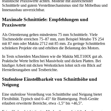
realistische Praxiswerte achten. Modelle mit ausreichender
Schnitttiefe und gutem Verstellmechanismus sind für Möbelbau und
Innenausbau unverzichtbar.
Maximale Schnitttiefe: Empfehlungen und
Praxiswerte
Als Orientierung gelten mindestens 75 mm Schnitttiefe. Viele
Tischmodelle erreichen 75–87 mm, zum Beispiel Metabo TS 254
mit 87 mm oder Makita 2712 mit 85 mm. Zu geringe Schnitttiefen
schränken Projekte ein und erhöhen die Belastung des Motors.
In Tests schneiden Maschinen wie die Makita MLT100X gut ab.
Praktische Werte helfen bei Massivholz und dicken Platten. Bei
häufiger Arbeit mit dicken Werkstücken lohnt sich ein Blick auf
Herstellerangaben und Testberichte.
Stufenlose Einstellbarkeit von Schnitthöhe und
Neigung
Eine stufenlose Verstellung von Schnitthöhe und Neigung bietet
Flexibilität. Typisch sind 0–45° für Blattneigung. Profi-Geräte
erlauben erweiterte Bereiche, etwa -1,5° bis +46,5°.