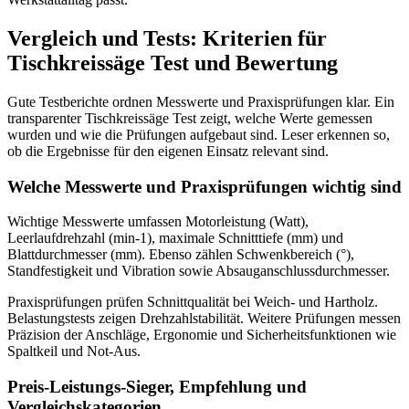
Vergleich und Tests: Kriterien für
Tischkreissäge Test und Bewertung
Gute Testberichte ordnen Messwerte und Praxisprüfungen klar. Ein
transparenter Tischkreissäge Test zeigt, welche Werte gemessen
wurden und wie die Prüfungen aufgebaut sind. Leser erkennen so,
ob die Ergebnisse für den eigenen Einsatz relevant sind.
Welche Messwerte und Praxisprüfungen wichtig sind
Wichtige Messwerte umfassen Motorleistung (Watt),
Leerlaufdrehzahl (min-1), maximale Schnitttiefe (mm) und
Blattdurchmesser (mm). Ebenso zählen Schwenkbereich (°),
Standfestigkeit und Vibration sowie Absauganschlussdurchmesser.
Praxisprüfungen prüfen Schnittqualität bei Weich- und Hartholz.
Belastungstests zeigen Drehzahlstabilität. Weitere Prüfungen messen
Präzision der Anschläge, Ergonomie und Sicherheitsfunktionen wie
Spaltkeil und Not-Aus.
Preis-Leistungs-Sieger, Empfehlung und
Vergleichskategorien