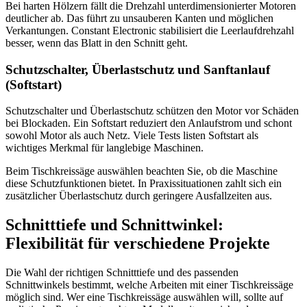
Bei harten Hölzern fällt die Drehzahl unterdimensionierter Motoren
deutlicher ab. Das führt zu unsauberen Kanten und möglichen
Verkantungen. Constant Electronic stabilisiert die Leerlaufdrehzahl
besser, wenn das Blatt in den Schnitt geht.
Schutzschalter, Überlastschutz und Sanftanlauf
(Softstart)
Schutzschalter und Überlastschutz schützen den Motor vor Schäden
bei Blockaden. Ein Softstart reduziert den Anlaufstrom und schont
sowohl Motor als auch Netz. Viele Tests listen Softstart als
wichtiges Merkmal für langlebige Maschinen.
Beim Tischkreissäge auswählen beachten Sie, ob die Maschine
diese Schutzfunktionen bietet. In Praxissituationen zahlt sich ein
zusätzlicher Überlastschutz durch geringere Ausfallzeiten aus.
Schnitttiefe und Schnittwinkel:
Flexibilität für verschiedene Projekte
Die Wahl der richtigen Schnitttiefe und des passenden
Schnittwinkels bestimmt, welche Arbeiten mit einer Tischkreissäge
möglich sind. Wer eine Tischkreissäge auswählen will, sollte auf