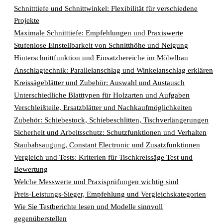
Schnitttiefe und Schnittwinkel: Flexibilität für verschiedene
Projekte
Maximale Schnitttiefe: Empfehlungen und Praxiswerte
Stufenlose Einstellbarkeit von Schnitthöhe und Neigung
Hinterschnittfunktion und Einsatzbereiche im Möbelbau
Anschlagtechnik: Parallelanschlag und Winkelanschlag erklären
Kreissägeblätter und Zubehör: Auswahl und Austausch
Unterschiedliche Blatttypen für Holzarten und Aufgaben
Verschleißteile, Ersatzblätter und Nachkaufmöglichkeiten
Zubehör: Schiebestock, Schiebeschlitten, Tischverlängerungen
Sicherheit und Arbeitsschutz: Schutzfunktionen und Verhalten
Staubabsaugung, Constant Electronic und Zusatzfunktionen
Vergleich und Tests: Kriterien für Tischkreissäge Test und
Bewertung
Welche Messwerte und Praxisprüfungen wichtig sind
Preis-Leistungs-Sieger, Empfehlung und Vergleichskategorien
Wie Sie Testberichte lesen und Modelle sinnvoll
gegenüberstellen