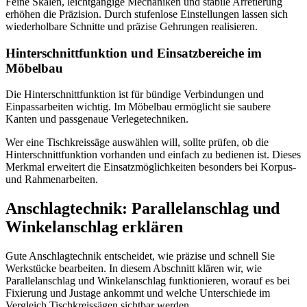
Feine Skalen, leichtgängige Mechaniken und stabile Arretierung
erhöhen die Präzision. Durch stufenlose Einstellungen lassen sich
wiederholbare Schnitte und präzise Gehrungen realisieren.
Hinterschnittfunktion und Einsatzbereiche im
Möbelbau
Die Hinterschnittfunktion ist für bündige Verbindungen und
Einpassarbeiten wichtig. Im Möbelbau ermöglicht sie saubere
Kanten und passgenaue Verlegetechniken.
Wer eine Tischkreissäge auswählen will, sollte prüfen, ob die
Hinterschnittfunktion vorhanden und einfach zu bedienen ist. Dieses
Merkmal erweitert die Einsatzmöglichkeiten besonders bei Korpus-
und Rahmenarbeiten.
Anschlagtechnik: Parallelanschlag und
Winkelanschlag erklären
Gute Anschlagtechnik entscheidet, wie präzise und schnell Sie
Werkstücke bearbeiten. In diesem Abschnitt klären wir, wie
Parallelanschlag und Winkelanschlag funktionieren, worauf es bei
Fixierung und Justage ankommt und welche Unterschiede im
Vergleich Tischkreissägen sichtbar werden.