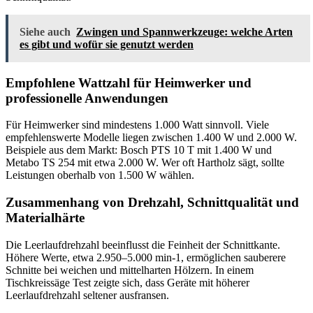
Siehe auch
Zwingen und Spannwerkzeuge: welche Arten
es gibt und wofür sie genutzt werden
Empfohlene Wattzahl für Heimwerker und
professionelle Anwendungen
Für Heimwerker sind mindestens 1.000 Watt sinnvoll. Viele
empfehlenswerte Modelle liegen zwischen 1.400 W und 2.000 W.
Beispiele aus dem Markt: Bosch PTS 10 T mit 1.400 W und
Metabo TS 254 mit etwa 2.000 W. Wer oft Hartholz sägt, sollte
Leistungen oberhalb von 1.500 W wählen.
Zusammenhang von Drehzahl, Schnittqualität und
Materialhärte
Die Leerlaufdrehzahl beeinflusst die Feinheit der Schnittkante.
Höhere Werte, etwa 2.950–5.000 min-1, ermöglichen sauberere
Schnitte bei weichen und mittelharten Hölzern. In einem
Tischkreissäge Test zeigte sich, dass Geräte mit höherer
Leerlaufdrehzahl seltener ausfransen.