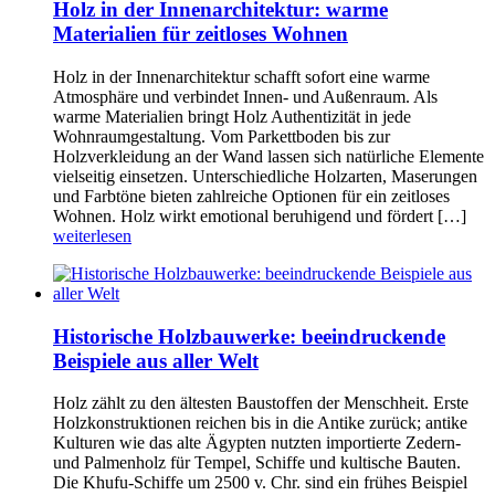
Holz in der Innenarchitektur: warme
Materialien für zeitloses Wohnen
Holz in der Innenarchitektur schafft sofort eine warme
Atmosphäre und verbindet Innen- und Außenraum. Als
warme Materialien bringt Holz Authentizität in jede
Wohnraumgestaltung. Vom Parkettboden bis zur
Holzverkleidung an der Wand lassen sich natürliche Elemente
vielseitig einsetzen. Unterschiedliche Holzarten, Maserungen
und Farbtöne bieten zahlreiche Optionen für ein zeitloses
Wohnen. Holz wirkt emotional beruhigend und fördert […]
weiterlesen
Historische Holzbauwerke: beeindruckende
Beispiele aus aller Welt
Holz zählt zu den ältesten Baustoffen der Menschheit. Erste
Holzkonstruktionen reichen bis in die Antike zurück; antike
Kulturen wie das alte Ägypten nutzten importierte Zedern-
und Palmenholz für Tempel, Schiffe und kultische Bauten.
Die Khufu-Schiffe um 2500 v. Chr. sind ein frühes Beispiel