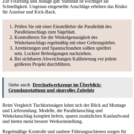
Zur Fixierung und Justage gilt: Stabilität ist wichtiger als
Schnelligkeit. Ungenau eingestellte Anschläge erhöhen das Risiko
für Ausrisse und Kick-Back.
Prüfen Sie mit einer Einstelllehre die Parallelität des
Parallelanschlags zum Sägeblatt.
Kontrollieren Sie die Winkelgenauigkeit des
Winkelanschlags regelmäßig mit einer Gehrungslehre.
Arretierungen und Spannschrauben sollten spielfrei
sein. Lockere Befestigungen nachziehen.
Bei sichtbaren Abweichungen Kalibrierung vor jedem
größeren Projekt durchführen.
Siehe auch
Drechselwerkzeuge im Überblick:
Grundausstattung und sinnvolles Zubehör
Beim Vergleich Tischkreissägen lohnt sich der Blick auf Montage
und Lieferumfang. Modelle, die Parallelanschlag und
Winkelanschlag komplett liefern, sparen zusätzlichen Kaufaufwand
und bieten meist bessere Werkseinstellung.
Regelmäßige Kontrolle und saubere Führungsschienen sorgen für