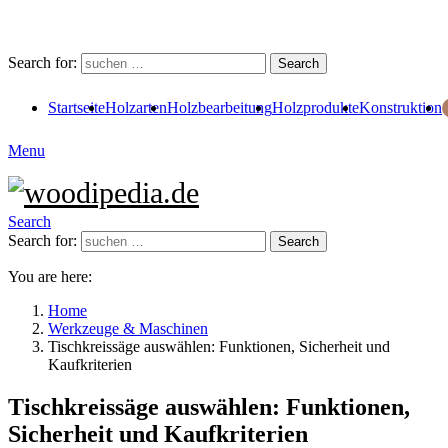
Search for:
Search
Startseite
Holzarten
Holzbearbeitung
Holzprodukte
Konstruktion
Menu
Search
Search for:
Search
You are here:
Home
Werkzeuge & Maschinen
Tischkreissäge auswählen: Funktionen, Sicherheit und
Kaufkriterien
Tischkreissäge auswählen: Funktionen,
Sicherheit und Kaufkriterien