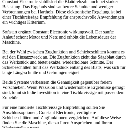
Constant Electronic stabilisiert die Blattdrehzahl auch bei starker
Belastung. Das Ergebnis sind sauberere Schnitte und weniger
Verbrennungen bei Hartholz. Diese elektronische Regelung ist bei
einer Tischkreissäge Empfehlung für anspruchsvolle Anwendungen
ein wichtiges Kriterium.
Softstart ergänzt Constant Electronic wirkungsvoll. Der sanfte
Anlauf schont Motor und Netz und erhöht die Lebensdauer der
Maschine.
Bei der Wahl zwischen Zugfunktion und Schiebeschlitten kommt es
auf den Einsatzzweck an. Die Zugfunktion zieht das Sägeblatt durch
das Werkstück und bietet exakte, wiederholbare Schnitte. Der
Schiebeschlitten führt das Werkstück entlang des Blatts, was sich für
lange Längsschnitte und Gehrungen eignet.
Beide Systeme verbessern die Genauigkeit gegenüber freiem
Vorschieben. Wenn Präzision und wiederholbare Ergebnisse gefragt
sind, lohnt sich die Investition in eine Tischkreissäge mit passendem
Zubehör.
Für eine fundierte Tischkreissäge Empfehlung sollten Sie
Anschlussoptionen, Constant Electronic, verfügbare
Schiebeschlitten und Zugfunktionen vergleichen. Auf diese Weise
finden Sie die Maschine, die zu Ihren Ansprüchen und Ihrem
Werkstattalltag passt.