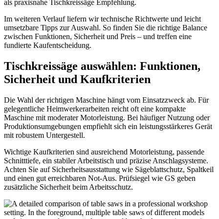
als praxisnahe Tischkreissäge Empfehlung.
Im weiteren Verlauf liefern wir technische Richtwerte und leicht
umsetzbare Tipps zur Auswahl. So finden Sie die richtige Balance
zwischen Funktionen, Sicherheit und Preis – und treffen eine
fundierte Kaufentscheidung.
Tischkreissäge auswählen: Funktionen,
Sicherheit und Kaufkriterien
Die Wahl der richtigen Maschine hängt vom Einsatzzweck ab. Für
gelegentliche Heimwerkerarbeiten reicht oft eine kompakte
Maschine mit moderater Motorleistung. Bei häufiger Nutzung oder
Produktionsumgebungen empfiehlt sich ein leistungsstärkeres Gerät
mit robustem Untergestell.
Wichtige Kaufkriterien sind ausreichend Motorleistung, passende
Schnitttiefe, ein stabiler Arbeitstisch und präzise Anschlagsysteme.
Achten Sie auf Sicherheitsausstattung wie Sägeblattschutz, Spaltkeil
und einen gut erreichbaren Not-Aus. Prüfsiegel wie GS geben
zusätzliche Sicherheit beim Arbeitsschutz.