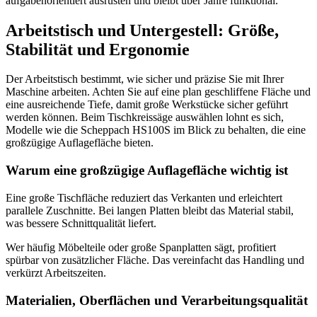
aufgabenorientiert ausrüsten und bleibt über Jahre funktional.
Arbeitstisch und Untergestell: Größe,
Stabilität und Ergonomie
Der Arbeitstisch bestimmt, wie sicher und präzise Sie mit Ihrer
Maschine arbeiten. Achten Sie auf eine plan geschliffene Fläche und
eine ausreichende Tiefe, damit große Werkstücke sicher geführt
werden können. Beim Tischkreissäge auswählen lohnt es sich,
Modelle wie die Scheppach HS100S im Blick zu behalten, die eine
großzügige Auflagefläche bieten.
Warum eine großzügige Auflagefläche wichtig ist
Eine große Tischfläche reduziert das Verkanten und erleichtert
parallele Zuschnitte. Bei langen Platten bleibt das Material stabil,
was bessere Schnittqualität liefert.
Wer häufig Möbelteile oder große Spanplatten sägt, profitiert
spürbar von zusätzlicher Fläche. Das vereinfacht das Handling und
verkürzt Arbeitszeiten.
Materialien, Oberflächen und Verarbeitungsqualität