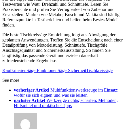
Testwerten wie Watt, Drehzahl und Schnitttiefe. Lesen Sie
Praxisberichte und prüfen Sie Verfügbarkeit von Zubehör und
Ersatzteilen. Marken wie Metabo, Bosch und Makita sind häufig
Referenzpunkte in Testberichten und helfen beim Bestes Modell
finden.
Die beste Tischkreissäge Empfehlung folgt aus Abwägung der
geplanten Anwendungen. Treffen Sie die Entscheidung nach einer
Detailprüfung von Motorleistung, Schnitttiefe, Tischgröße,
Anschlagsqualität und Sicherheitsausstattung. So finden Sie
langfristig das passende Gerät und erzielen dauerhaft
zufriedenstellende Ergebnisse.
Kaufkriterien
Säge-Funktionen
Säge-Sicherheit
Tischkreissäge
See more
vorheriger Artikel
Multifunktionswerkzeuge im Einsatz:
wofür sie sich eignen und was sie leisten
nächster Artikel
Werkzeuge richtig schärfen: Methoden,
Hilfsmittel und praktische Tipps