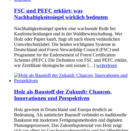
FSC und PEFC erklärt: was
Nachhaltigkeitssiegel wirklich bedeuten
Nachhaltigkeitssiegel spielen eine wachsende Rolle bei
Kaufentscheidungen und in der Waldbewirtschaftung. Wer
Holz oder Papier kauft, fragt oft nach einem verlässlichen
Umweltschutzlabel. Die beiden wichtigsten Systeme in
Deutschland sind Forest Stewardship Council (FSC) und
Programme for the Endorsement of Forest Certification
Schemes (PEFC). Die Definition von FSC und PEFC erklärt,
wie Zertifikate ökologische und soziale […]
weiterlesen
Holz als Baustoff der Zukunft: Chancen,
Innovationen und Perspektiven
Holz gewinnt in Deutschland und Europa deutlich an
Bedeutung. Als natürlicher Baustoff verbindet es traditionelle
Baukunst mit modernen Fertigungsmethoden und digitalen
Planungsprozessen. Das Zukunftspotenzial von Holz zeigt
sich vor allem im Geschosswohnungsbau und bei öffentlichen