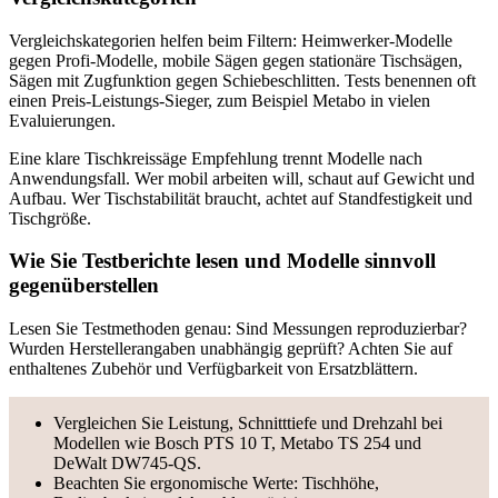
Vergleichskategorien helfen beim Filtern: Heimwerker-Modelle
gegen Profi-Modelle, mobile Sägen gegen stationäre Tischsägen,
Sägen mit Zugfunktion gegen Schiebeschlitten. Tests benennen oft
einen Preis-Leistungs-Sieger, zum Beispiel Metabo in vielen
Evaluierungen.
Eine klare Tischkreissäge Empfehlung trennt Modelle nach
Anwendungsfall. Wer mobil arbeiten will, schaut auf Gewicht und
Aufbau. Wer Tischstabilität braucht, achtet auf Standfestigkeit und
Tischgröße.
Wie Sie Testberichte lesen und Modelle sinnvoll
gegenüberstellen
Lesen Sie Testmethoden genau: Sind Messungen reproduzierbar?
Wurden Herstellerangaben unabhängig geprüft? Achten Sie auf
enthaltenes Zubehör und Verfügbarkeit von Ersatzblättern.
Vergleichen Sie Leistung, Schnitttiefe und Drehzahl bei
Modellen wie Bosch PTS 10 T, Metabo TS 254 und
DeWalt DW745-QS.
Beachten Sie ergonomische Werte: Tischhöhe,