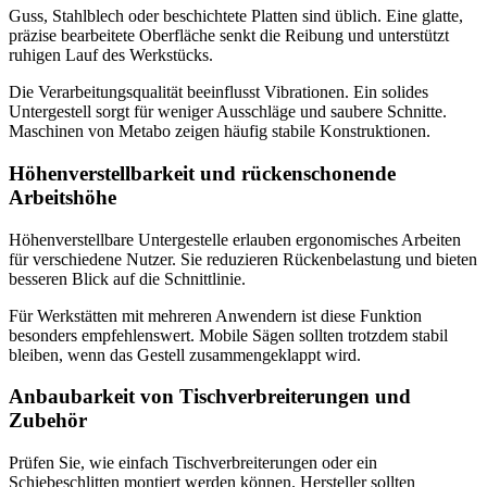
Guss, Stahlblech oder beschichtete Platten sind üblich. Eine glatte,
präzise bearbeitete Oberfläche senkt die Reibung und unterstützt
ruhigen Lauf des Werkstücks.
Die Verarbeitungsqualität beeinflusst Vibrationen. Ein solides
Untergestell sorgt für weniger Ausschläge und saubere Schnitte.
Maschinen von Metabo zeigen häufig stabile Konstruktionen.
Höhenverstellbarkeit und rückenschonende
Arbeitshöhe
Höhenverstellbare Untergestelle erlauben ergonomisches Arbeiten
für verschiedene Nutzer. Sie reduzieren Rückenbelastung und bieten
besseren Blick auf die Schnittlinie.
Für Werkstätten mit mehreren Anwendern ist diese Funktion
besonders empfehlenswert. Mobile Sägen sollten trotzdem stabil
bleiben, wenn das Gestell zusammengeklappt wird.
Anbaubarkeit von Tischverbreiterungen und
Zubehör
Prüfen Sie, wie einfach Tischverbreiterungen oder ein
Schiebeschlitten montiert werden können. Hersteller sollten