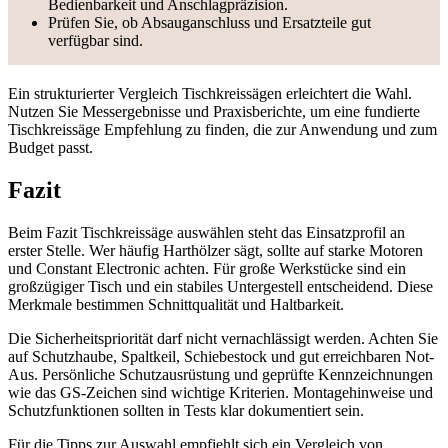
Bedienbarkeit und Anschlagpräzision.
Prüfen Sie, ob Absauganschluss und Ersatzteile gut
verfügbar sind.
Ein strukturierter Vergleich Tischkreissägen erleichtert die Wahl.
Nutzen Sie Messergebnisse und Praxisberichte, um eine fundierte
Tischkreissäge Empfehlung zu finden, die zur Anwendung und zum
Budget passt.
Fazit
Beim Fazit Tischkreissäge auswählen steht das Einsatzprofil an
erster Stelle. Wer häufig Harthölzer sägt, sollte auf starke Motoren
und Constant Electronic achten. Für große Werkstücke sind ein
großzügiger Tisch und ein stabiles Untergestell entscheidend. Diese
Merkmale bestimmen Schnittqualität und Haltbarkeit.
Die Sicherheitspriorität darf nicht vernachlässigt werden. Achten Sie
auf Schutzhaube, Spaltkeil, Schiebestock und gut erreichbaren Not-
Aus. Persönliche Schutzausrüstung und geprüfte Kennzeichnungen
wie das GS-Zeichen sind wichtige Kriterien. Montagehinweise und
Schutzfunktionen sollten in Tests klar dokumentiert sein.
Für die Tipps zur Auswahl empfiehlt sich ein Vergleich von