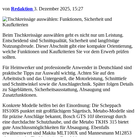
von
Redaktion
3. Dezember 2025, 15:27
Beim Tischkreissäge auswählen geht es nicht nur um Leistung.
Entscheidend sind Schnittqualität, Sicherheit und langfristige
Nutzungsfreude. Dieser Abschnitt gibt eine kompakte Orientierung,
welche Funktionen und Kaufkriterien Sie vor dem Erwerb prüfen
sollten.
Für Heimwerker und professionelle Anwender in Deutschland sind
praktische Tipps zur Auswahl wichtig. Achten Sie auf den
Arbeitstisch und das Untergestell, die Motorleistung, Schnitttiefe
und Schnittwinkel sowie die Anschlagtechnik. Später folgen Details
zu Sägeblättern, Sicherheitsausstattung, Absaugung und
Zusatzfunktionen.
Konkrete Modelle helfen bei der Einordnung: Die Scheppach
HS100S punktet mit großflächigem Sägetisch, Metabo-Modelle sind
für präzise Anschläge bekannt, Bosch GTS 10J überzeugt durch
eine durchdachte Schutzhaube, und die Metabo TKHS 315 bietet
gute Anschlussmöglichkeiten für Absaugung. Ebenfalls
erwähnenswert sind Makita MLT100X und Mannesmann M12853