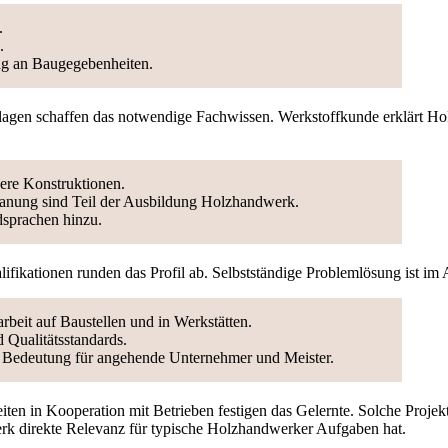
.
.
ng an Baugegebenheiten.
lagen schaffen das notwendige Fachwissen. Werkstoffkunde erklärt Hol
here Konstruktionen.
nung sind Teil der Ausbildung Holzhandwerk.
sprachen hinzu.
ifikationen runden das Profil ab. Selbstständige Problemlösung ist im A
beit auf Baustellen und in Werkstätten.
d Qualitätsstandards.
an Bedeutung für angehende Unternehmer und Meister.
iten in Kooperation mit Betrieben festigen das Gelernte. Solche Projek
k direkte Relevanz für typische Holzhandwerker Aufgaben hat.