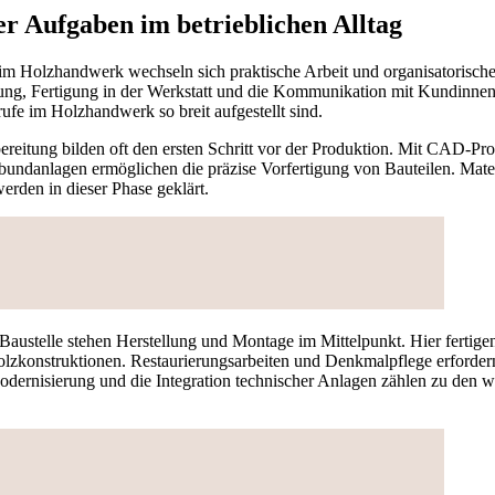
 Aufgaben im betrieblichen Alltag
s im Holzhandwerk wechseln sich praktische Arbeit und organisatorisc
ung, Fertigung in der Werkstatt und die Kommunikation mit Kundinne
rufe im Holzhandwerk so breit aufgestellt sind.
ereitung bilden oft den ersten Schritt vor der Produktion. Mit CAD-
bundanlagen ermöglichen die präzise Vorfertigung von Bauteilen. Mater
erden in dieser Phase geklärt.
 Baustelle stehen Herstellung und Montage im Mittelpunkt. Hier fertig
lzkonstruktionen. Restaurierungsarbeiten und Denkmalpflege erfordern
Modernisierung und die Integration technischer Anlagen zählen zu den