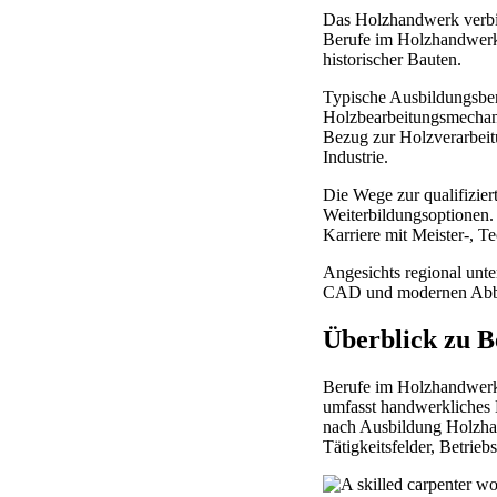
Das Holzhandwerk verbin
Berufe im Holzhandwerk e
historischer Bauten.
Typische Ausbildungsber
Holzbearbeitungsmechanik
Bezug zur Holzverarbeit
Industrie.
Die Wege zur qualifizier
Weiterbildungsoptionen.
Karriere mit Meister-, T
Angesichts regional unt
CAD und modernen Abbund
Überblick zu 
Berufe im Holzhandwerk 
umfasst handwerkliches K
nach Ausbildung Holzha
Tätigkeitsfelder, Betrie