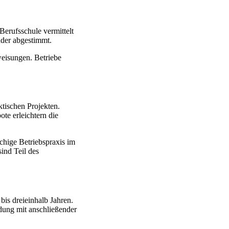
erufsschule vermittelt
nder abgestimmt.
eisungen. Betriebe
ktischen Projekten.
ote erleichtern die
chige Betriebspraxis im
ind Teil des
bis dreieinhalb Jahren.
dung mit anschließender