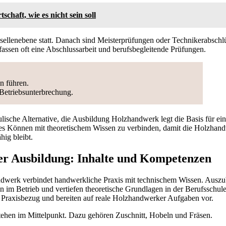
tschaft, wie es nicht sein soll
sellenebene statt. Danach sind Meisterprüfungen oder Technikerabschl
assen oft eine Abschlussarbeit und berufsbegleitende Prüfungen.
n führen.
Betriebsunterbrechung.
ische Alternative, die Ausbildung Holzhandwerk legt die Basis für eine
ches Können mit theoretischem Wissen zu verbinden, damit die Holzha
hig bleibt.
r Ausbildung: Inhalte und Kompetenzen
werk verbindet handwerkliche Praxis mit technischem Wissen. Auszub
n im Betrieb und vertiefen theoretische Grundlagen in der Berufsschule
n Praxisbezug und bereiten auf reale Holzhandwerker Aufgaben vor.
stehen im Mittelpunkt. Dazu gehören Zuschnitt, Hobeln und Fräsen.