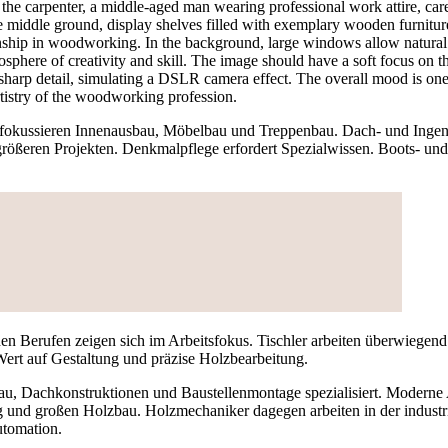
r fokussieren Innenausbau, Möbelbau und Treppenbau. Dach- und Inge
rößeren Projekten. Denkmalpflege erfordert Spezialwissen. Boots- und
en Berufen zeigen sich im Arbeitsfokus. Tischler arbeiten überwiegend
Wert auf Gestaltung und präzise Holzbearbeitung.
au, Dachkonstruktionen und Baustellenmontage spezialisiert. Modern
g und großen Holzbau. Holzmechaniker dagegen arbeiten in der industri
utomation.