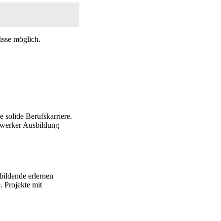
üsse möglich.
 solide Berufskarriere.
ndwerker Ausbildung
ildende erlernen
. Projekte mit