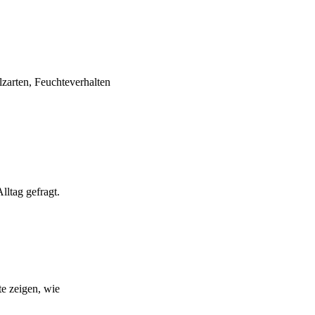
zarten, Feuchteverhalten
lltag gefragt.
te zeigen, wie