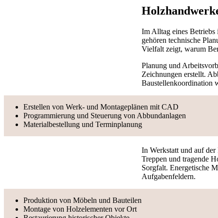
Holzhandwerker
Im Alltag eines Betrieb
gehören technische Plan
Vielfalt zeigt, warum Be
Planung und Arbeitsvorb
Zeichnungen erstellt. Ab
Baustellenkoordination w
Erstellen von Werk- und Montageplänen mit CAD
Programmierung und Steuerung von Abbundanlagen
Materialbestellung und Terminplanung
In Werkstatt und auf der
Treppen und tragende Ho
Sorgfalt. Energetische 
Aufgabenfeldern.
Produktion von Möbeln und Bauteilen
Montage von Holzelementen vor Ort
Restaurierung historischer Objekte