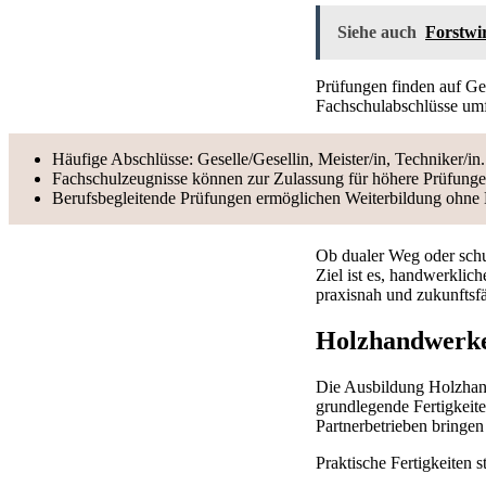
Siehe auch
Forstwir
Prüfungen finden auf Ge
Fachschulabschlüsse umf
Häufige Abschlüsse: Geselle/Gesellin, Meister/in, Techniker/in.
Fachschulzeugnisse können zur Zulassung für höhere Prüfunge
Berufsbegleitende Prüfungen ermöglichen Weiterbildung ohne 
Ob dualer Weg oder schul
Ziel ist es, handwerkli
praxisnah und zukunftsfä
Holzhandwerke
Die Ausbildung Holzhand
grundlegende Fertigkeite
Partnerbetrieben bringe
Praktische Fertigkeiten 