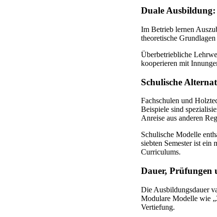
Duale Ausbildung: 
Im Betrieb lernen Auszu
theoretische Grundlagen
Überbetriebliche Lehrwe
kooperieren mit Innunge
Schulische Alterna
Fachschulen und Holztech
Beispiele sind spezialisi
Anreise aus anderen Reg
Schulische Modelle entha
siebten Semester ist ein
Curriculums.
Dauer, Prüfungen 
Die Ausbildungsdauer var
Modulare Modelle wie „2
Vertiefung.