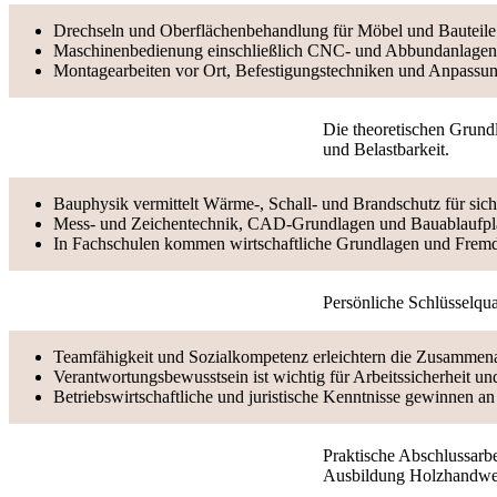
Drechseln und Oberflächenbehandlung für Möbel und Bauteile
Maschinenbedienung einschließlich CNC- und Abbundanlagen
Montagearbeiten vor Ort, Befestigungstechniken und Anpassu
Die theoretischen Grund
und Belastbarkeit.
Bauphysik vermittelt Wärme-, Schall- und Brandschutz für sic
Mess- und Zeichentechnik, CAD-Grundlagen und Bauablaufpla
In Fachschulen kommen wirtschaftliche Grundlagen und Fremd
Persönliche Schlüsselqual
Teamfähigkeit und Sozialkompetenz erleichtern die Zusammenar
Verantwortungsbewusstsein ist wichtig für Arbeitssicherheit un
Betriebswirtschaftliche und juristische Kenntnisse gewinnen 
Praktische Abschlussarbe
Ausbildung Holzhandwer