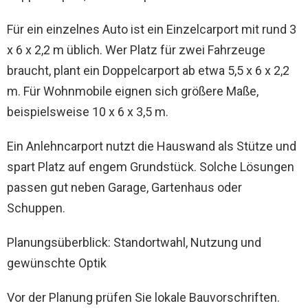
Für ein einzelnes Auto ist ein Einzelcarport mit rund 3
x 6 x 2,2 m üblich. Wer Platz für zwei Fahrzeuge
braucht, plant ein Doppelcarport ab etwa 5,5 x 6 x 2,2
m. Für Wohnmobile eignen sich größere Maße,
beispielsweise 10 x 6 x 3,5 m.
Ein Anlehncarport nutzt die Hauswand als Stütze und
spart Platz auf engem Grundstück. Solche Lösungen
passen gut neben Garage, Gartenhaus oder
Schuppen.
Planungsüberblick: Standortwahl, Nutzung und
gewünschte Optik
Vor der Planung prüfen Sie lokale Bauvorschriften.