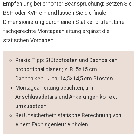
Empfehlung bei erhöhter Beanspruchung: Setzen Sie
BSH oder KVH ein und lassen Sie die finale
Dimensionierung durch einen Statiker prüfen. Eine
fachgerechte Montageanleitung ergänzt die
statischen Vorgaben.
Praxis‑Tipp: Stützpfosten und Dachbalken
proportional planen; z. B. 5×15 cm
Dachbalken → ca. 14,5×14,5 cm Pfosten.
Montageanleitung beachten, um
Anschlussdetails und Ankerungen korrekt
umzusetzen.
Bei Unsicherheit: statische Berechnung von
einem Fachingenieur einholen.