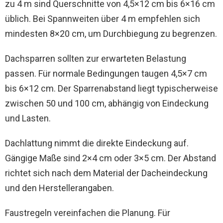
zu 4 m sind Querschnitte von 4,5×12 cm bis 6×16 cm
üblich. Bei Spannweiten über 4 m empfehlen sich
mindesten 8×20 cm, um Durchbiegung zu begrenzen.
Dachsparren sollten zur erwarteten Belastung
passen. Für normale Bedingungen taugen 4,5×7 cm
bis 6×12 cm. Der Sparrenabstand liegt typischerweise
zwischen 50 und 100 cm, abhängig von Eindeckung
und Lasten.
Dachlattung nimmt die direkte Eindeckung auf.
Gängige Maße sind 2×4 cm oder 3×5 cm. Der Abstand
richtet sich nach dem Material der Dacheindeckung
und den Herstellerangaben.
Faustregeln vereinfachen die Planung. Für