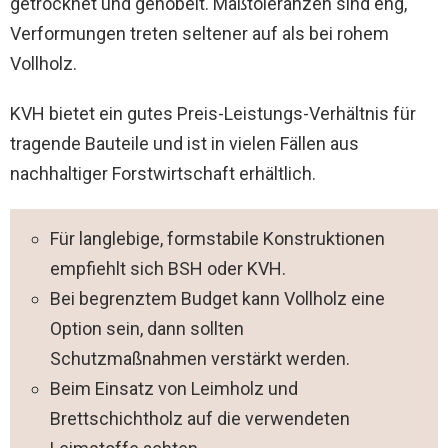
getrocknet und gehobelt. Maßtoleranzen sind eng,
Verformungen treten seltener auf als bei rohem
Vollholz.
KVH bietet ein gutes Preis-Leistungs-Verhältnis für
tragende Bauteile und ist in vielen Fällen aus
nachhaltiger Forstwirtschaft erhältlich.
Für langlebige, formstabile Konstruktionen
empfiehlt sich BSH oder KVH.
Bei begrenztem Budget kann Vollholz eine
Option sein, dann sollten
Schutzmaßnahmen verstärkt werden.
Beim Einsatz von Leimholz und
Brettschichtholz auf die verwendeten