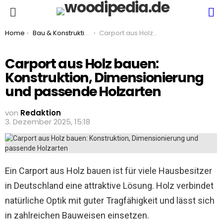
S
Menu
You are here:
Home
Bau & Konstruktion
Carport aus Holz bauen: Konstruktion, Dimensionierung und passende Holzarten
Carport aus Holz bauen:
Konstruktion, Dimensionierung
und passende Holzarten
von
Redaktion
3. Dezember 2025, 15:18
Ein Carport aus Holz bauen ist für viele Hausbesitzer
in Deutschland eine attraktive Lösung. Holz verbindet
natürliche Optik mit guter Tragfähigkeit und lässt sich
in zahlreichen Bauweisen einsetzen.