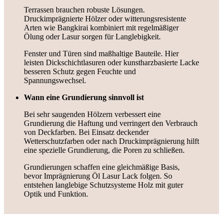
Terrassen brauchen robuste Lösungen.
Druckimprägnierte Hölzer oder witterungsresistente
Arten wie Bangkirai kombiniert mit regelmäßiger
Ölung oder Lasur sorgen für Langlebigkeit.
Fenster und Türen sind maßhaltige Bauteile. Hier
leisten Dickschichtlasuren oder kunstharzbasierte Lacke
besseren Schutz gegen Feuchte und
Spannungswechsel.
Wann eine Grundierung sinnvoll ist
Bei sehr saugenden Hölzern verbessert eine
Grundierung die Haftung und verringert den Verbrauch
von Deckfarben. Bei Einsatz deckender
Wetterschutzfarben oder nach Druckimprägnierung hilft
eine spezielle Grundierung, die Poren zu schließen.
Grundierungen schaffen eine gleichmäßige Basis,
bevor Imprägnierung Öl Lasur Lack folgen. So
entstehen langlebige Schutzsysteme Holz mit guter
Optik und Funktion.