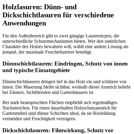
Holzlasuren: Dünn- und
Dickschichtlasuren für verschiedene
Anwendungen
Für den Außenbereich gibt es zwei gängige Lasurentypen, die
unterschiedliche Schutzmechanismen bieten. Wer den natürlichen
Charakter des Holzes bewahren will, wählt eine andere Lösung als
jemand, der maximale Feuchtebarriere benötigt.
Dünnschichtlasuren: Eindringen, Schutz von innen
und typische Einsatzgebiete
Dünnschichtlasuren dringen tief in das Holz ein und schützen von
innen. Die Maserung bleibt sichtbar, weshalb dieser Anstrich beliebt
bei Zäunen, Sichtblenden und Gartenhäusern ist.
Bei stark beanspruchten Flächen empfiehlt sich regelmäßiges
Nachstreichen. Für einen dauerhaften Holzschutzanstrich für
Gartenmöbel sind dünne Schichten ideal, da sie Rissbildung
vermeiden und Feuchtigkeit verzögern.
Dickschichtlasuren: Filmwirkung, Schutz vor