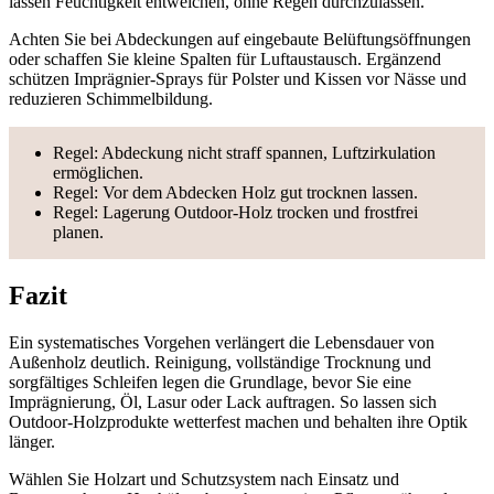
lassen Feuchtigkeit entweichen, ohne Regen durchzulassen.
Achten Sie bei Abdeckungen auf eingebaute Belüftungsöffnungen
oder schaffen Sie kleine Spalten für Luftaustausch. Ergänzend
schützen Imprägnier-Sprays für Polster und Kissen vor Nässe und
reduzieren Schimmelbildung.
Regel: Abdeckung nicht straff spannen, Luftzirkulation
ermöglichen.
Regel: Vor dem Abdecken Holz gut trocknen lassen.
Regel: Lagerung Outdoor-Holz trocken und frostfrei
planen.
Fazit
Ein systematisches Vorgehen verlängert die Lebensdauer von
Außenholz deutlich. Reinigung, vollständige Trocknung und
sorgfältiges Schleifen legen die Grundlage, bevor Sie eine
Imprägnierung, Öl, Lasur oder Lack auftragen. So lassen sich
Outdoor-Holzprodukte wetterfest machen und behalten ihre Optik
länger.
Wählen Sie Holzart und Schutzsystem nach Einsatz und