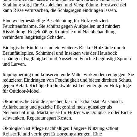
Strahlung sorgt für Ausbleichen und Versprödung. Frostwechsel
kann Risse verursachen, die Schlagregen eindringen lassen.
Eine wetterbeständige Beschichtung für Holz reduziert
Feuchteaufnahme. Sie schützt gegen Aufquellen und mindert
Rissbildung. Regelmäßige Kontrolle und Nachbehandlung
verhindern langfristige Schäden.
Biologische Einflüsse sind ein weiteres Risiko. Holzfäule durch
Braunfäulepilze, Schimmel und Insekten wie der Hausbock
schädigen Tragfähigkeit und Aussehen. Feuchte begünstigt Sporen
und Larven.
Imprägnierung und konservierende Mittel wirken dem entgegen. Sie
reduzieren Eindringen von Feuchtigkeit und bieten direkten Schutz
gegen Befall. Richtige Produktwahl ist Teil einer guten Holzpflege
für Outdoor-Möbel.
Ökonomische Gründe sprechen klar für Erhalt statt Austausch.
Aufarbeitung und gezielte Pflege sind meist günstiger als
Neuanschaffung. Marktpreise für Hölzer wie Douglasie oder Eiche
schwanken, Reparatur spart Kosten.
Ökologisch ist Pflege nachhaltiger. Längere Nutzung schont
Rohstoffe und verringert Entsorgungsmengen. Eine