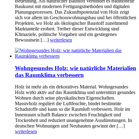
Bedeutung. Als natürlicher Baustoff verbindet es traditionelle
Baukunst mit modernen Fertigungsmethoden und digitalen
Planungsprozessen. Das Zukunftspotenzial von Holz zeigt
sich vor allem im Geschosswohnungsbau und bei öffentlichen
Projekten, wo Holz als ökologischer Baustoff zunehmend
Marktanteile erobert. Treiber dieser Entwicklung sind
Klimaziele, politische Vorgaben und ein gestiegenes
Bewusstsein […]
weiterlesen
Wohngesundes Holz: wie natürliche Materialien
das Raumklima verbessern
Holz ist mehr als ein dekoratives Material. Wohngesundes
Holz wirkt aktiv auf das Raumklima und unterstützt gesundes
Wohnen durch seine physikalischen Eigenschaften.
Massivholz reguliert die Luftfeuchte, bindet bestimmte
Schadstoffe und kann so die Raumluft verbessern. Holz im
Innenraum schafft Balance zwischen Feuchtigkeit und
Trockenheit und reduziert unangenehme Ausdünstungen. In
deutschen Wohnungen und Neubauten gewinnt der […]
weiterlesen