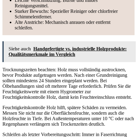
Leichte Verschmutzung: Bürste und mildes
Reinigungsmittel.
Starker Bewuchs: Spezieller Reiniger oder chlorfreier
Schimmelentferner.
Alte Anstriche: Mechanisch anrauen oder entfernt
schleifen.
Siehe auch
Handgefertigte vs. industrielle Holzprodukte:
Qualitätsmerkmale im Vergleich
Trocknungszeiten beachten: Holz muss vollständig austrocknen,
bevor Produkte aufgetragen werden. Nach einer Grundreinigung
sollten mindestens 24 Stunden eingeplant werden. Bei
Ölbehandlungen sind oft mehrere Tage erforderlich. Prüfen Sie die
Feuchtigkeitswerte mit einem Hygrometer zur
Feuchtigkeitskontrolle Holz, damit kein Feuchteeinschluss entsteht.
Feuchtigkeitskontrolle Holz hilft, spätere Schäden zu vermeiden.
Messen Sie nicht nur die Oberflächenfeuchte, sondern auch die
Holzfeuchte in Tiefe. Bei Außentemperaturen unter 10 °C oder nach
Regenphasen verlängern sich Trockenzeiten deutlich.
Schleifen als letzter Vorbereitungsschritt: Immer in Faserrichtung