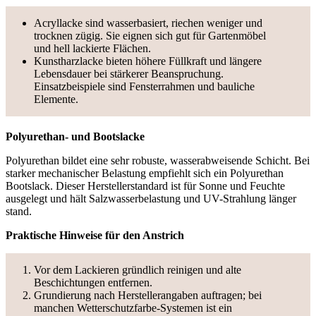
Acryllacke sind wasserbasiert, riechen weniger und
trocknen zügig. Sie eignen sich gut für Gartenmöbel
und hell lackierte Flächen.
Kunstharzlacke bieten höhere Füllkraft und längere
Lebensdauer bei stärkerer Beanspruchung.
Einsatzbeispiele sind Fensterrahmen und bauliche
Elemente.
Polyurethan- und Bootslacke
Polyurethan bildet eine sehr robuste, wasserabweisende Schicht. Bei
starker mechanischer Belastung empfiehlt sich ein Polyurethan
Bootslack. Dieser Herstellerstandard ist für Sonne und Feuchte
ausgelegt und hält Salzwasserbelastung und UV-Strahlung länger
stand.
Praktische Hinweise für den Anstrich
Vor dem Lackieren gründlich reinigen und alte
Beschichtungen entfernen.
Grundierung nach Herstellerangaben auftragen; bei
manchen Wetterschutzfarbe-Systemen ist ein