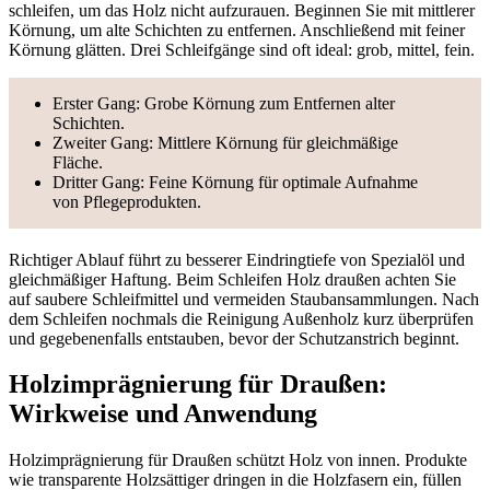
schleifen, um das Holz nicht aufzurauen. Beginnen Sie mit mittlerer
Körnung, um alte Schichten zu entfernen. Anschließend mit feiner
Körnung glätten. Drei Schleifgänge sind oft ideal: grob, mittel, fein.
Erster Gang: Grobe Körnung zum Entfernen alter
Schichten.
Zweiter Gang: Mittlere Körnung für gleichmäßige
Fläche.
Dritter Gang: Feine Körnung für optimale Aufnahme
von Pflegeprodukten.
Richtiger Ablauf führt zu besserer Eindringtiefe von Spezialöl und
gleichmäßiger Haftung. Beim Schleifen Holz draußen achten Sie
auf saubere Schleifmittel und vermeiden Staubansammlungen. Nach
dem Schleifen nochmals die Reinigung Außenholz kurz überprüfen
und gegebenenfalls entstauben, bevor der Schutzanstrich beginnt.
Holzimprägnierung für Draußen:
Wirkweise und Anwendung
Holzimprägnierung für Draußen schützt Holz von innen. Produkte
wie transparente Holzsättiger dringen in die Holzfasern ein, füllen