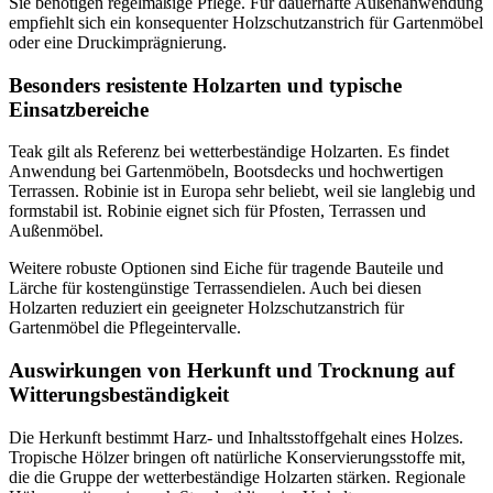
Sie benötigen regelmäßige Pflege. Für dauerhafte Außenanwendung
empfiehlt sich ein konsequenter Holzschutzanstrich für Gartenmöbel
oder eine Druckimprägnierung.
Besonders resistente Holzarten und typische
Einsatzbereiche
Teak gilt als Referenz bei wetterbeständige Holzarten. Es findet
Anwendung bei Gartenmöbeln, Bootsdecks und hochwertigen
Terrassen. Robinie ist in Europa sehr beliebt, weil sie langlebig und
formstabil ist. Robinie eignet sich für Pfosten, Terrassen und
Außenmöbel.
Weitere robuste Optionen sind Eiche für tragende Bauteile und
Lärche für kostengünstige Terrassendielen. Auch bei diesen
Holzarten reduziert ein geeigneter Holzschutzanstrich für
Gartenmöbel die Pflegeintervalle.
Auswirkungen von Herkunft und Trocknung auf
Witterungsbeständigkeit
Die Herkunft bestimmt Harz- und Inhaltsstoffgehalt eines Holzes.
Tropische Hölzer bringen oft natürliche Konservierungsstoffe mit,
die die Gruppe der wetterbeständige Holzarten stärken. Regionale