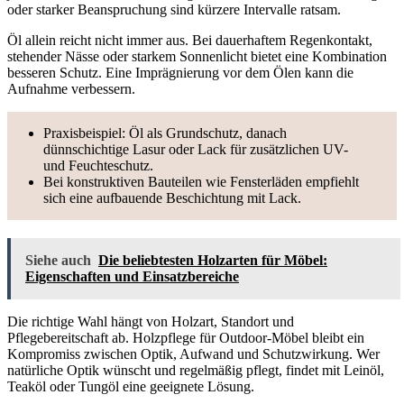
oder starker Beanspruchung sind kürzere Intervalle ratsam.
Öl allein reicht nicht immer aus. Bei dauerhaftem Regenkontakt,
stehender Nässe oder starkem Sonnenlicht bietet eine Kombination
besseren Schutz. Eine Imprägnierung vor dem Ölen kann die
Aufnahme verbessern.
Praxisbeispiel: Öl als Grundschutz, danach
dünnschichtige Lasur oder Lack für zusätzlichen UV-
und Feuchteschutz.
Bei konstruktiven Bauteilen wie Fensterläden empfiehlt
sich eine aufbauende Beschichtung mit Lack.
Siehe auch
Die beliebtesten Holzarten für Möbel:
Eigenschaften und Einsatzbereiche
Die richtige Wahl hängt von Holzart, Standort und
Pflegebereitschaft ab. Holzpflege für Outdoor-Möbel bleibt ein
Kompromiss zwischen Optik, Aufwand und Schutzwirkung. Wer
natürliche Optik wünscht und regelmäßig pflegt, findet mit Leinöl,
Teaköl oder Tungöl eine geeignete Lösung.