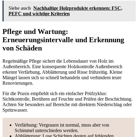
Siehe auch
Nachhaltige Holzprodukte erkennen: FSC,
PEFC und wichtige Kriterien
Pflege und Wartung:
Erneuerungsintervalle und Erkennung
von Schäden
Regelmäßige Pflege sichert die Lebensdauer von Holz im
Außenbereich. Eine konsequente Holzkontrolle Außenbereich
erkennt Verfärbung, Abblätterung und Risse frühzeitig. Kleine
Mängel lassen sich so schnell behandeln und verhindern teure
Renovierungen.
Für die Praxis empfiehlt sich ein einfacher Prüfzyklus:
Sichtkontrolle, Berühren auf Feuchte und Prüfen der Beschichtung.
Achten Sie besonders auf Bereiche mit direktem Niederschlag oder
Spritzwasser.
Verfärbung: Vergrauen ist normal, muss aber von
Schimmel unterschieden werden.
Abblätterung: Lose Schichten deuten auf fehlenden