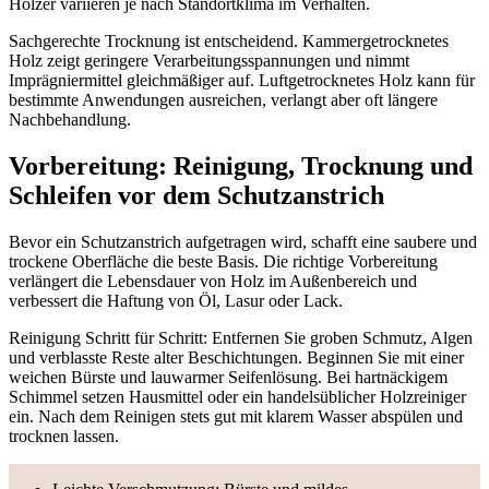
Hölzer variieren je nach Standortklima im Verhalten.
Sachgerechte Trocknung ist entscheidend. Kammergetrocknetes
Holz zeigt geringere Verarbeitungsspannungen und nimmt
Imprägniermittel gleichmäßiger auf. Luftgetrocknetes Holz kann für
bestimmte Anwendungen ausreichen, verlangt aber oft längere
Nachbehandlung.
Vorbereitung: Reinigung, Trocknung und
Schleifen vor dem Schutzanstrich
Bevor ein Schutzanstrich aufgetragen wird, schafft eine saubere und
trockene Oberfläche die beste Basis. Die richtige Vorbereitung
verlängert die Lebensdauer von Holz im Außenbereich und
verbessert die Haftung von Öl, Lasur oder Lack.
Reinigung Schritt für Schritt: Entfernen Sie groben Schmutz, Algen
und verblasste Reste alter Beschichtungen. Beginnen Sie mit einer
weichen Bürste und lauwarmer Seifenlösung. Bei hartnäckigem
Schimmel setzen Hausmittel oder ein handelsüblicher Holzreiniger
ein. Nach dem Reinigen stets gut mit klarem Wasser abspülen und
trocknen lassen.