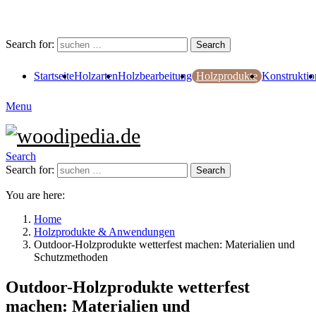
Search for:
Search
Startseite
Holzarten
Holzbearbeitung
Holzprodukte
Konstruktio
Menu
Search
Search for:
Search
You are here:
Home
Holzprodukte & Anwendungen
Outdoor-Holzprodukte wetterfest machen: Materialien und
Schutzmethoden
Outdoor-Holzprodukte wetterfest
machen: Materialien und