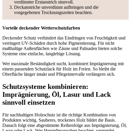
verdünnter Erstanstrich sinnvoll.
Deckanstriche unverdünnt aufbringen und die
vorgegebenen Trocknungszeiten beachten.
Vorteile deckender Wetterschutzfarben
Deckender Schutz verhindert das Eindringen von Feuchtigkeit und
verringert UV-Schäden durch hohe Pigmentierung. Für nicht
maßhaltige Außenflächen wie Zäune und Palisaden bieten solche
Systeme eine einfache, langlebige Lösung.
Wer maximale Beständigkeit sucht, kombiniert Imprägnierung mit
einem passenden Schutzlack für Holz im Freien. So bleibt die
Oberfläche länger intakt und Pflegeintervalle verlängern sich.
Schutzsysteme kombinieren:
Imprägnierung, Öl, Lasur und Lack
sinnvoll einsetzen
Für nachhaltigen Holzschutz ist die richtige Kombination von
Produkten wichtig. Sauberes, trockenes Holz bildet die Basis.
Danach folgt eine abgestimmte Reihenfolge aus Imprägnierung, Öl,
Lasur oder Lack. Wer Herstellerangaben beachtet, vermeidet