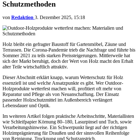
Schutzmethoden
von
Redaktion
3. Dezember 2025, 15:18
Holz bleibt ein gefragter Baustoff für Gartenmöbel, Zäune und
Terrassen. Die Corona‑Pandemie trieb die Nachfrage und führte bis
Sommer 2021 zu teils starken Preissteigerungen. Mittlerweile hat
sich der Markt beruhigt, doch der Wert von Holz macht den Erhalt
alter Teile wirtschaftlich attraktiv.
Dieser Abschnitt erklärt knapp, warum Wetterschutz für Holz
essenziell ist und welche Ansatzpunkte es gibt. Wer Outdoor-
Holzprodukte wetterfest machen will, profitiert oft mehr von
Reparatur und Pflege als von Neuanschaffung. Der Einsatz
passender Holzschutzmittel im Außenbereich verlängert
Lebensdauer und Optik.
Im weiteren Artikel folgen praktische Arbeitsschritte, Materiallisten
wie Schleifpapier Körnung 80–180, Lasurpinsel und Tuch, sowie
Verarbeitungshinweise. Ein Schwerpunkt liegt auf der richtigen
Holzimprägnierung für Draußen und der sinnvollen Reihenfolge
von Reinigung, Trocknung und Schutzanstrich.