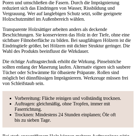
Poren und umschließen die Fasern. Durch die Imprägnierung
reduziert sich das Eindringen von Wasser, Rissbildung und
Vergrauung. Wer auf langlebigen Schutz setzt, sollte geeignete
Holzschutzmittel im Außenbereich wählen.
Transparente Holzsättiger arbeiten anders als deckende
Beschichtungen. Sie konservieren das Holz in der Tiefe, ohne eine
sichtbare Filmoberfläche zu bilden. Bei saugfähigen Hölzern ist die
Eindringtiefe größer, bei Hölzern mit dichter Struktur geringer. Die
Wahl des Produkts beeinflusst die Wirkdauer.
Die richtige Auftragstechnik erhöht die Wirkung. Pinselstriche
sollten entlang der Maserung laufen. Alternativ eignen sich saubere
Tücher oder Schwämme für ölbasierte Präparate. Rollen sind
möglich bei dünnflüssigen Imprägnierern. Werkzeuge müssen frei
von Schleifstaub sein.
Vorbereitung: Fläche reinigen und vollständig trocknen.
Auftragen: gleichmäßig, ohne Tropfen, immer mit
Faserrichtung.
Trocknen: Mindestens 24 Stunden einplanen; Öle oft
bis zu sieben Tage.