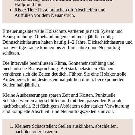
Haftgrund hin.
Risse: Tiefe Risse brauchen oft Abschleifen und
Auffüllen vor dem Neuanstrich.
Erneuerungsintervalle Holzschutz variieren je nach System und
Beanspruchung. Ölbehandlungen sind meist jährlich nötig.
Dünnschichtlasuren halten häufig 1–2 Jahre. Dickschichtlasuren und
hochwertige Lacke können bis zu fünf Jahre ohne Neuauftrag
schützen.
Die Intervalle beeinflussen Klima, Sonneneinstrahlung und
mechanische Beanspruchung. Bei stark belasteten Flächen
verkürzen sich die Zeiten deutlich. Führen Sie eine Holzkontrolle
Außenbereich mindestens einmal jährlich durch, bei exponierten
Stellen halbjährlich.
Kleine Ausbesserungen sparen Zeit und Kosten. Punktuelle
Schäden werden abgeschliffen und mit dem passenden Produkt
nachbehandelt. Bei flächigem Abblättern oder starker Verwitterung
sind komplette Abschleif- und Neuauftragszyklen sinnvoll.
Kleinere Schadstellen: Stellen ausklinken, abschleifen,
nachölen oder lasieren.