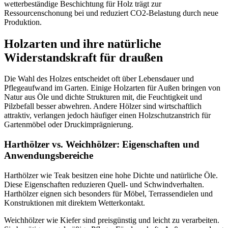
wetterbeständige Beschichtung für Holz trägt zur
Ressourcenschonung bei und reduziert CO2-Belastung durch neue
Produktion.
Holzarten und ihre natürliche
Widerstandskraft für draußen
Die Wahl des Holzes entscheidet oft über Lebensdauer und
Pflegeaufwand im Garten. Einige Holzarten für Außen bringen von
Natur aus Öle und dichte Strukturen mit, die Feuchtigkeit und
Pilzbefall besser abwehren. Andere Hölzer sind wirtschaftlich
attraktiv, verlangen jedoch häufiger einen Holzschutzanstrich für
Gartenmöbel oder Druckimprägnierung.
Harthölzer vs. Weichhölzer: Eigenschaften und
Anwendungsbereiche
Harthölzer wie Teak besitzen eine hohe Dichte und natürliche Öle.
Diese Eigenschaften reduzieren Quell- und Schwindverhalten.
Harthölzer eignen sich besonders für Möbel, Terrassendielen und
Konstruktionen mit direktem Wetterkontakt.
Weichhölzer wie Kiefer sind preisgünstig und leicht zu verarbeiten.