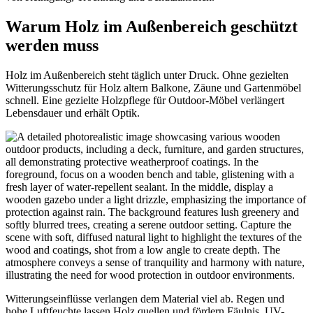
Warum Holz im Außenbereich geschützt
werden muss
Holz im Außenbereich steht täglich unter Druck. Ohne gezielten
Witterungsschutz für Holz altern Balkone, Zäune und Gartenmöbel
schnell. Eine gezielte Holzpflege für Outdoor-Möbel verlängert
Lebensdauer und erhält Optik.
Witterungseinflüsse verlangen dem Material viel ab. Regen und
hohe Luftfeuchte lassen Holz quellen und fördern Fäulnis. UV-