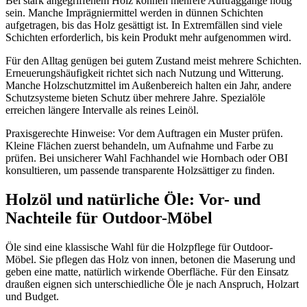
Bei stark angegriffenem Holz können mehrere Auftraggänge nötig
sein. Manche Imprägniermittel werden in dünnen Schichten
aufgetragen, bis das Holz gesättigt ist. In Extremfällen sind viele
Schichten erforderlich, bis kein Produkt mehr aufgenommen wird.
Für den Alltag genügen bei gutem Zustand meist mehrere Schichten.
Erneuerungshäufigkeit richtet sich nach Nutzung und Witterung.
Manche Holzschutzmittel im Außenbereich halten ein Jahr, andere
Schutzsysteme bieten Schutz über mehrere Jahre. Spezialöle
erreichen längere Intervalle als reines Leinöl.
Praxisgerechte Hinweise: Vor dem Auftragen ein Muster prüfen.
Kleine Flächen zuerst behandeln, um Aufnahme und Farbe zu
prüfen. Bei unsicherer Wahl Fachhandel wie Hornbach oder OBI
konsultieren, um passende transparente Holzsättiger zu finden.
Holzöl und natürliche Öle: Vor- und
Nachteile für Outdoor-Möbel
Öle sind eine klassische Wahl für die Holzpflege für Outdoor-
Möbel. Sie pflegen das Holz von innen, betonen die Maserung und
geben eine matte, natürlich wirkende Oberfläche. Für den Einsatz
draußen eignen sich unterschiedliche Öle je nach Anspruch, Holzart
und Budget.