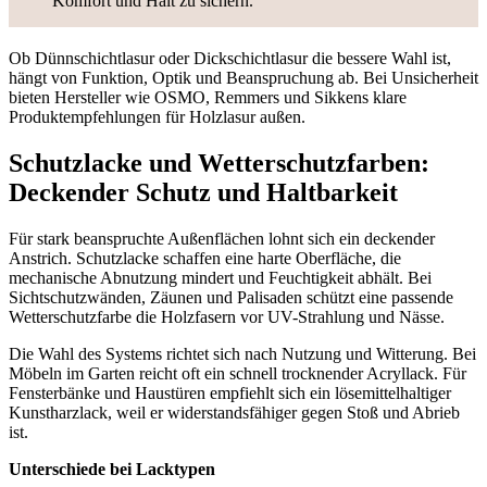
Komfort und Halt zu sichern.
Ob Dünnschichtlasur oder Dickschichtlasur die bessere Wahl ist,
hängt von Funktion, Optik und Beanspruchung ab. Bei Unsicherheit
bieten Hersteller wie OSMO, Remmers und Sikkens klare
Produktempfehlungen für Holzlasur außen.
Schutzlacke und Wetterschutzfarben:
Deckender Schutz und Haltbarkeit
Für stark beanspruchte Außenflächen lohnt sich ein deckender
Anstrich. Schutzlacke schaffen eine harte Oberfläche, die
mechanische Abnutzung mindert und Feuchtigkeit abhält. Bei
Sichtschutzwänden, Zäunen und Palisaden schützt eine passende
Wetterschutzfarbe die Holzfasern vor UV-Strahlung und Nässe.
Die Wahl des Systems richtet sich nach Nutzung und Witterung. Bei
Möbeln im Garten reicht oft ein schnell trocknender Acryllack. Für
Fensterbänke und Haustüren empfiehlt sich ein lösemittelhaltiger
Kunstharzlack, weil er widerstandsfähiger gegen Stoß und Abrieb
ist.
Unterschiede bei Lacktypen