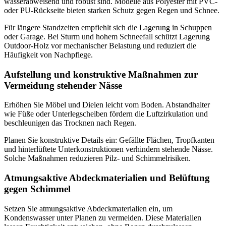
wasserabweisend und robust sind. Modelle aus Polyester mit PVC-
oder PU-Rückseite bieten starken Schutz gegen Regen und Schnee.
Für längere Standzeiten empfiehlt sich die Lagerung in Schuppen
oder Garage. Bei Sturm und hohem Schneefall schützt Lagerung
Outdoor-Holz vor mechanischer Belastung und reduziert die
Häufigkeit von Nachpflege.
Aufstellung und konstruktive Maßnahmen zur
Vermeidung stehender Nässe
Erhöhen Sie Möbel und Dielen leicht vom Boden. Abstandhalter
wie Füße oder Unterlegscheiben fördern die Luftzirkulation und
beschleunigen das Trocknen nach Regen.
Planen Sie konstruktive Details ein: Gefällte Flächen, Tropfkanten
und hinterlüftete Unterkonstruktionen verhindern stehende Nässe.
Solche Maßnahmen reduzieren Pilz- und Schimmelrisiken.
Atmungsaktive Abdeckmaterialien und Belüftung
gegen Schimmel
Setzen Sie atmungsaktive Abdeckmaterialien ein, um
Kondenswasser unter Planen zu vermeiden. Diese Materialien