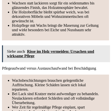
Wachsen statt lackieren sorgt für ein seidenmattes bis
glänzendes Finish, das Holzatmosphäre bewahrt.
Die Holzoberfläche bleibt spürbar weich, was bei
dekorativen Möbeln und Wohnzimmertischen oft
gewünscht ist.
Holzpflege mit Wachs bringt die Maserung zur Geltung
und wirkt besonders bei Eiche und Nussbaum sehr
attraktiv.
Siehe auch
Risse im Holz vermeiden: Ursachen und
wirksame Pflege
Pflegeaufwand versus Austauschaufwand bei Beschädigung
Wachsbeschichtungen brauchen gelegentliche
Auffrischung. Kleine Schäden lassen sich lokal
reparieren.
Bei Lack sind Kratzer meist aufwendiger zu behandeln.
Neulackieren erfordert Schleifen und oft vollständige
Überarbeitung.
Wer Zeit für regelmäßige Pflege einplant, spart