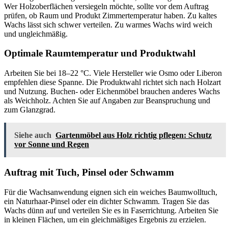
Wer Holzoberflächen versiegeln möchte, sollte vor dem Auftrag
prüfen, ob Raum und Produkt Zimmertemperatur haben. Zu kaltes
Wachs lässt sich schwer verteilen. Zu warmes Wachs wird weich
und ungleichmäßig.
Optimale Raumtemperatur und Produktwahl
Arbeiten Sie bei 18–22 °C. Viele Hersteller wie Osmo oder Liberon
empfehlen diese Spanne. Die Produktwahl richtet sich nach Holzart
und Nutzung. Buchen- oder Eichenmöbel brauchen anderes Wachs
als Weichholz. Achten Sie auf Angaben zur Beanspruchung und
zum Glanzgrad.
Siehe auch
Gartenmöbel aus Holz richtig pflegen: Schutz
vor Sonne und Regen
Auftrag mit Tuch, Pinsel oder Schwamm
Für die Wachsanwendung eignen sich ein weiches Baumwolltuch,
ein Naturhaar‑Pinsel oder ein dichter Schwamm. Tragen Sie das
Wachs dünn auf und verteilen Sie es in Faserrichtung. Arbeiten Sie
in kleinen Flächen, um ein gleichmäßiges Ergebnis zu erzielen.