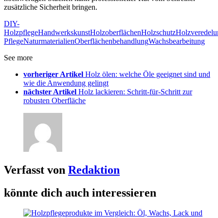
zusätzliche Sicherheit bringen.
DIY-
Holzpflege
Handwerkskunst
Holzoberflächen
Holzschutz
Holzveredelu
Pflege
Naturmaterialien
Oberflächenbehandlung
Wachsbearbeitung
See more
vorheriger Artikel
Holz ölen: welche Öle geeignet sind und
wie die Anwendung gelingt
nächster Artikel
Holz lackieren: Schritt-für-Schritt zur
robusten Oberfläche
Verfasst von
Redaktion
könnte dich auch interessieren