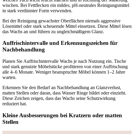
wischen. Bei Fettflecken ein mildes, pH-neutrales Reinigungsmittel
in stark verdünnter Form verwenden.
Bei der Reinigung gewachster Oberflächen niemals aggressive
Lösemittel oder stark scheuernde Mittel einsetzen. Diese Mittel lösen
das Wachs an und führen zu ungleichmäßigem Glanz.
Auffrischintervalle und Erkennungszeichen für
Nachbehandlung
Planen Sie Auffrischintervalle Wachs je nach Nutzung ein. Tische
und stark genutzte Möbelstücke profitieren von einer Auffrischung
alle 4–6 Monate. Weniger beanspruchte Möbel können 1–2 Jahre
warten.
Erkennen Sie den Bedarf an Nachbehandlung an Glanzverlust,
matten Stellen oder daran, dass Wasser Ringe bildet oder einzieht.
Diese Zeichen zeigen, dass das Wachs seine Schutzwirkung
reduziert hat.
Kleine Ausbesserungen bei Kratzern oder matten
Stellen