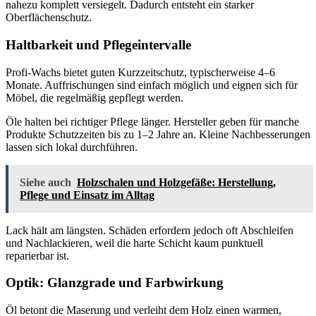
nahezu komplett versiegelt. Dadurch entsteht ein starker
Oberflächenschutz.
Haltbarkeit und Pflegeintervalle
Profi-Wachs bietet guten Kurzzeitschutz, typischerweise 4–6
Monate. Auffrischungen sind einfach möglich und eignen sich für
Möbel, die regelmäßig gepflegt werden.
Öle halten bei richtiger Pflege länger. Hersteller geben für manche
Produkte Schutzzeiten bis zu 1–2 Jahre an. Kleine Nachbesserungen
lassen sich lokal durchführen.
Siehe auch
Holzschalen und Holzgefäße: Herstellung,
Pflege und Einsatz im Alltag
Lack hält am längsten. Schäden erfordern jedoch oft Abschleifen
und Nachlackieren, weil die harte Schicht kaum punktuell
reparierbar ist.
Optik: Glanzgrade und Farbwirkung
Öl betont die Maserung und verleiht dem Holz einen warmen,