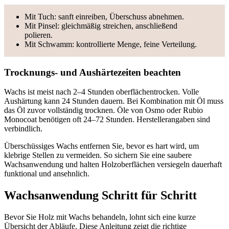
Mit Tuch: sanft einreiben, Überschuss abnehmen.
Mit Pinsel: gleichmäßig streichen, anschließend
polieren.
Mit Schwamm: kontrollierte Menge, feine Verteilung.
Trocknungs- und Aushärtezeiten beachten
Wachs ist meist nach 2–4 Stunden oberflächentrocken. Volle
Aushärtung kann 24 Stunden dauern. Bei Kombination mit Öl muss
das Öl zuvor vollständig trocknen. Öle von Osmo oder Rubio
Monocoat benötigen oft 24–72 Stunden. Herstellerangaben sind
verbindlich.
Überschüssiges Wachs entfernen Sie, bevor es hart wird, um
klebrige Stellen zu vermeiden. So sichern Sie eine saubere
Wachsanwendung und halten Holzoberflächen versiegeln dauerhaft
funktional und ansehnlich.
Wachsanwendung Schritt für Schritt
Bevor Sie Holz mit Wachs behandeln, lohnt sich eine kurze
Übersicht der Abläufe. Diese Anleitung zeigt die richtige