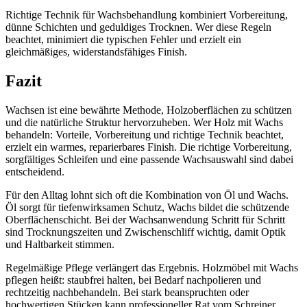
Richtige Technik für Wachsbehandlung kombiniert Vorbereitung,
dünne Schichten und geduldiges Trocknen. Wer diese Regeln
beachtet, minimiert die typischen Fehler und erzielt ein
gleichmäßiges, widerstandsfähiges Finish.
Fazit
Wachsen ist eine bewährte Methode, Holzoberflächen zu schützen
und die natürliche Struktur hervorzuheben. Wer Holz mit Wachs
behandeln: Vorteile, Vorbereitung und richtige Technik beachtet,
erzielt ein warmes, reparierbares Finish. Die richtige Vorbereitung,
sorgfältiges Schleifen und eine passende Wachsauswahl sind dabei
entscheidend.
Für den Alltag lohnt sich oft die Kombination von Öl und Wachs.
Öl sorgt für tiefenwirksamen Schutz, Wachs bildet die schützende
Oberflächenschicht. Bei der Wachsanwendung Schritt für Schritt
sind Trocknungszeiten und Zwischenschliff wichtig, damit Optik
und Haltbarkeit stimmen.
Regelmäßige Pflege verlängert das Ergebnis. Holzmöbel mit Wachs
pflegen heißt: staubfrei halten, bei Bedarf nachpolieren und
rechtzeitig nachbehandeln. Bei stark beanspruchten oder
hochwertigen Stücken kann professioneller Rat vom Schreiner