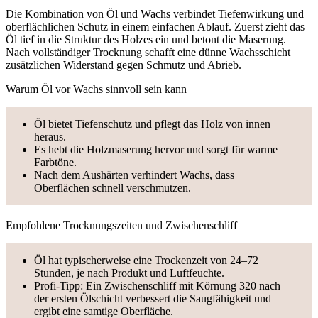
Die Kombination von Öl und Wachs verbindet Tiefenwirkung und
oberflächlichen Schutz in einem einfachen Ablauf. Zuerst zieht das
Öl tief in die Struktur des Holzes ein und betont die Maserung.
Nach vollständiger Trocknung schafft eine dünne Wachsschicht
zusätzlichen Widerstand gegen Schmutz und Abrieb.
Warum Öl vor Wachs sinnvoll sein kann
Öl bietet Tiefenschutz und pflegt das Holz von innen
heraus.
Es hebt die Holzmaserung hervor und sorgt für warme
Farbtöne.
Nach dem Aushärten verhindert Wachs, dass
Oberflächen schnell verschmutzen.
Empfohlene Trocknungszeiten und Zwischenschliff
Öl hat typischerweise eine Trockenzeit von 24–72
Stunden, je nach Produkt und Luftfeuchte.
Profi-Tipp: Ein Zwischenschliff mit Körnung 320 nach
der ersten Ölschicht verbessert die Saugfähigkeit und
ergibt eine samtige Oberfläche.