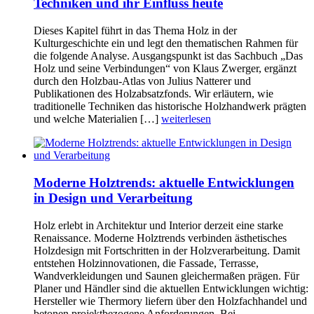
Techniken und ihr Einfluss heute
Dieses Kapitel führt in das Thema Holz in der
Kulturgeschichte ein und legt den thematischen Rahmen für
die folgende Analyse. Ausgangspunkt ist das Sachbuch „Das
Holz und seine Verbindungen“ von Klaus Zwerger, ergänzt
durch den Holzbau-Atlas von Julius Natterer und
Publikationen des Holzabsatzfonds. Wir erläutern, wie
traditionelle Techniken das historische Holzhandwerk prägten
und welche Materialien […]
weiterlesen
Moderne Holztrends: aktuelle Entwicklungen
in Design und Verarbeitung
Holz erlebt in Architektur und Interior derzeit eine starke
Renaissance. Moderne Holztrends verbinden ästhetisches
Holzdesign mit Fortschritten in der Holzverarbeitung. Damit
entstehen Holzinnovationen, die Fassade, Terrasse,
Wandverkleidungen und Saunen gleichermaßen prägen. Für
Planer und Händler sind die aktuellen Entwicklungen wichtig:
Hersteller wie Thermory liefern über den Holzfachhandel und
betonen projektbezogene Anforderungen. Bei