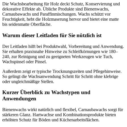
Die Wachsbearbeitung für Holz deckt Schutz, Konservierung und
dekorative Effekte ab. Übliche Produkte sind Bienenwachs,
Carnaubawachs und Paraffinmischungen. Wachs schützt vor
Feuchtigkeit, hebt die Holzmaserung hervor und bietet eine matte
bis seidenmatte Oberfläche.
Warum dieser Leitfaden für Sie nützlich ist
Der Leitfaden hilft bei Produktwahl, Vorbereitung und Anwendung.
Sie erhalten praxisnahe Hinweise zu Schleifkörnungen wie 180–
240, zur Reinigung und zu geeigneten Werkzeugen wie Tuch,
Wachspinsel oder Pinsel.
Außerdem zeigt er typische Trocknungszeiten und Pflegehinweise.
So gelingt die Wachsanwendung Schritt für Schritt ohne klebrige
oder ungleichmäßige Stellen.
Kurzer Überblick zu Wachstypen und
Anwendungen
Bienenwachs wirkt natürlich und flexibel, Carnaubawachs sorgt für
stärkeren Glanz. Hartwachse und Kombinationsprodukte bieten
erhöhten Schutz für Böden und Küchenarbeitsflächen.