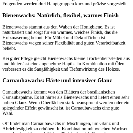
Folgenden werden drei Hauptgruppen kurz und präzise vorgestellt.
Bienenwachs: Natürlich, flexibel, warmes Finish
Bienenwachs stammt aus den Waben der Honigbiene. Es ist
naturbasiert und sorgt für ein warmes, weiches Finish, das die
Holzmaserung betont. Für Möbel und Dekorflächen ist
Bienenwachs wegen seiner Flexibilität und guten Verarbeitbarkeit
beliebt.
Bei guter Pflege gleicht Bienenwachs kleine Trockenheitsstellen aus
und hinterlässt eine angenehme Haptik. In Kombination mit Ölen
verbessert es die Saugfähigkeit und Tiefenwirkung des Holzes.
Carnaubawachs: Härte und intensiver Glanz
Carnaubawachs kommt von den Blättern der brasilianischen
Carnaubapalme. Es ist härter als Bienenwachs und liefert einen sehr
hohen Glanz. Wenn Oberflächen stark beansprucht werden oder ein
spiegelnder Effekt gewünscht ist, ist Carnaubawachs eine gute
Wahl.
Oft findet man Carnaubawachs in Mischungen, um Glanz und
Abriebfestigkeit zu erhöhen. In Kombination mit weichen Wachsen