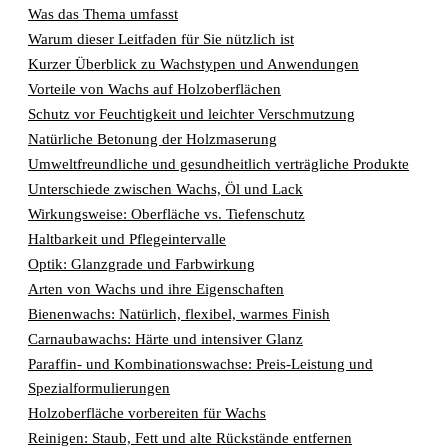
Was das Thema umfasst
Warum dieser Leitfaden für Sie nützlich ist
Kurzer Überblick zu Wachstypen und Anwendungen
Vorteile von Wachs auf Holzoberflächen
Schutz vor Feuchtigkeit und leichter Verschmutzung
Natürliche Betonung der Holzmaserung
Umweltfreundliche und gesundheitlich verträgliche Produkte
Unterschiede zwischen Wachs, Öl und Lack
Wirkungsweise: Oberfläche vs. Tiefenschutz
Haltbarkeit und Pflegeintervalle
Optik: Glanzgrade und Farbwirkung
Arten von Wachs und ihre Eigenschaften
Bienenwachs: Natürlich, flexibel, warmes Finish
Carnaubawachs: Härte und intensiver Glanz
Paraffin- und Kombinationswachse: Preis-Leistung und
Spezialformulierungen
Holzoberfläche vorbereiten für Wachs
Reinigen: Staub, Fett und alte Rückstände entfernen