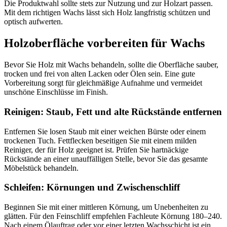
Die Produktwahl sollte stets zur Nutzung und zur Holzart passen.
Mit dem richtigen Wachs lässt sich Holz langfristig schützen und
optisch aufwerten.
Holzoberfläche vorbereiten für Wachs
Bevor Sie Holz mit Wachs behandeln, sollte die Oberfläche sauber,
trocken und frei von alten Lacken oder Ölen sein. Eine gute
Vorbereitung sorgt für gleichmäßige Aufnahme und vermeidet
unschöne Einschlüsse im Finish.
Reinigen: Staub, Fett und alte Rückstände entfernen
Entfernen Sie losen Staub mit einer weichen Bürste oder einem
trockenen Tuch. Fettflecken beseitigen Sie mit einem milden
Reiniger, der für Holz geeignet ist. Prüfen Sie hartnäckige
Rückstände an einer unauffälligen Stelle, bevor Sie das gesamte
Möbelstück behandeln.
Schleifen: Körnungen und Zwischenschliff
Beginnen Sie mit einer mittleren Körnung, um Unebenheiten zu
glätten. Für den Feinschliff empfehlen Fachleute Körnung 180–240.
Nach einem Ölauftrag oder vor einer letzten Wachsschicht ist ein