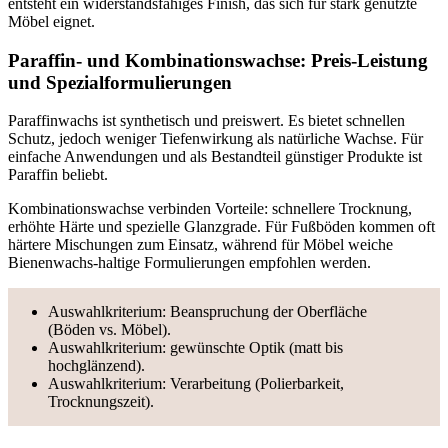
entsteht ein widerstandsfähiges Finish, das sich für stark genutzte
Möbel eignet.
Paraffin- und Kombinationswachse: Preis-Leistung
und Spezialformulierungen
Paraffinwachs ist synthetisch und preiswert. Es bietet schnellen
Schutz, jedoch weniger Tiefenwirkung als natürliche Wachse. Für
einfache Anwendungen und als Bestandteil günstiger Produkte ist
Paraffin beliebt.
Kombinationswachse verbinden Vorteile: schnellere Trocknung,
erhöhte Härte und spezielle Glanzgrade. Für Fußböden kommen oft
härtere Mischungen zum Einsatz, während für Möbel weiche
Bienenwachs-haltige Formulierungen empfohlen werden.
Auswahlkriterium: Beanspruchung der Oberfläche
(Böden vs. Möbel).
Auswahlkriterium: gewünschte Optik (matt bis
hochglänzend).
Auswahlkriterium: Verarbeitung (Polierbarkeit,
Trocknungszeit).