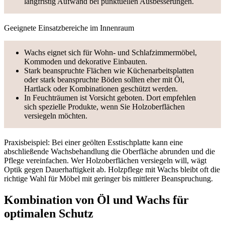
langfristig Aufwand bei punktuellen Ausbesserungen.
Geeignete Einsatzbereiche im Innenraum
Wachs eignet sich für Wohn- und Schlafzimmermöbel,
Kommoden und dekorative Einbauten.
Stark beanspruchte Flächen wie Küchenarbeitsplatten
oder stark beanspruchte Böden sollten eher mit Öl,
Hartlack oder Kombinationen geschützt werden.
In Feuchträumen ist Vorsicht geboten. Dort empfehlen
sich spezielle Produkte, wenn Sie Holzoberflächen
versiegeln möchten.
Praxisbeispiel: Bei einer geölten Esstischplatte kann eine
abschließende Wachsbehandlung die Oberfläche abrunden und die
Pflege vereinfachen. Wer Holzoberflächen versiegeln will, wägt
Optik gegen Dauerhaftigkeit ab. Holzpflege mit Wachs bleibt oft die
richtige Wahl für Möbel mit geringer bis mittlerer Beanspruchung.
Kombination von Öl und Wachs für
optimalen Schutz