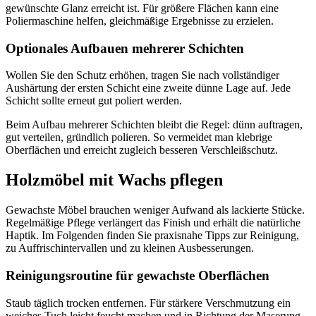
gewünschte Glanz erreicht ist. Für größere Flächen kann eine
Poliermaschine helfen, gleichmäßige Ergebnisse zu erzielen.
Optionales Aufbauen mehrerer Schichten
Wollen Sie den Schutz erhöhen, tragen Sie nach vollständiger
Aushärtung der ersten Schicht eine zweite dünne Lage auf. Jede
Schicht sollte erneut gut poliert werden.
Beim Aufbau mehrerer Schichten bleibt die Regel: dünn auftragen,
gut verteilen, gründlich polieren. So vermeidet man klebrige
Oberflächen und erreicht zugleich besseren Verschleißschutz.
Holzmöbel mit Wachs pflegen
Gewachste Möbel brauchen weniger Aufwand als lackierte Stücke.
Regelmäßige Pflege verlängert das Finish und erhält die natürliche
Haptik. Im Folgenden finden Sie praxisnahe Tipps zur Reinigung,
zu Auffrischintervallen und zu kleinen Ausbesserungen.
Reinigungsroutine für gewachste Oberflächen
Staub täglich trocken entfernen. Für stärkere Verschmutzung ein
weiches Tuch leicht feucht machen und in Richtung der Maserung