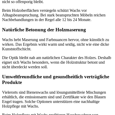
nicht so offenporig bleibt.
Beim Holzoberflächen versiegeln schützt Wachs vor
Alltagsbeanspruchung. Bei stark beanspruchten Möbeln reichen
Nachbehandlungen in der Regel alle 12 bis 24 Monate.
Natürliche Betonung der Holzmaserung
Wachs hebt Maserung und Farbnuancen hervor, ohne künstlich zu
wirken. Das Ergebnis wirkt warm und seidig, nicht wie eine dicke
Kunststoffschicht.
Die Optik bleibt nah am natürlichen Charakter des Holzes. Deshalb
eignet sich Wachs besonders, wenn die Holzstruktur betont und
nicht überdeckt werden soll.
Umweltfreundliche und gesundheitlich verträgliche
Produkte
Vielerorts sind Bienenwachs und lösungsmittelfreie Mischungen
erhältlich, die emissionsarm sind und Zertifikate wie den Blauen
Engel tragen. Solche Optionen unterstützen eine nachhaltige
Holzpflege mit Wachs.
Beim Holzpflege mit Wachs profitieren Hausbewohner von