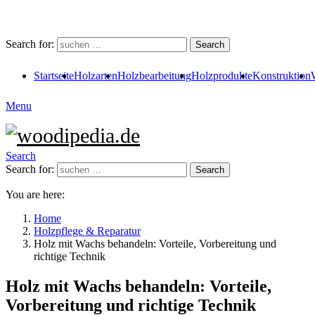
Search for:
Search
Startseite
Holzarten
Holzbearbeitung
Holzprodukte
Konstruktion
Menu
Search
Search for:
Search
You are here:
Home
Holzpflege & Reparatur
Holz mit Wachs behandeln: Vorteile, Vorbereitung und
richtige Technik
Holz mit Wachs behandeln: Vorteile,
Vorbereitung und richtige Technik