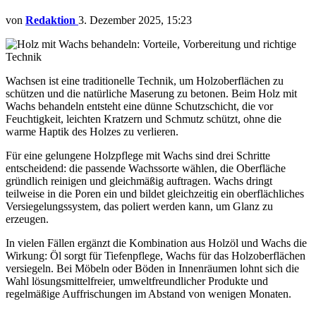
von
Redaktion
3. Dezember 2025, 15:23
Wachsen ist eine traditionelle Technik, um Holzoberflächen zu
schützen und die natürliche Maserung zu betonen. Beim Holz mit
Wachs behandeln entsteht eine dünne Schutzschicht, die vor
Feuchtigkeit, leichten Kratzern und Schmutz schützt, ohne die
warme Haptik des Holzes zu verlieren.
Für eine gelungene Holzpflege mit Wachs sind drei Schritte
entscheidend: die passende Wachssorte wählen, die Oberfläche
gründlich reinigen und gleichmäßig auftragen. Wachs dringt
teilweise in die Poren ein und bildet gleichzeitig ein oberflächliches
Versiegelungssystem, das poliert werden kann, um Glanz zu
erzeugen.
In vielen Fällen ergänzt die Kombination aus Holzöl und Wachs die
Wirkung: Öl sorgt für Tiefenpflege, Wachs für das Holzoberflächen
versiegeln. Bei Möbeln oder Böden in Innenräumen lohnt sich die
Wahl lösungsmittelfreier, umweltfreundlicher Produkte und
regelmäßige Auffrischungen im Abstand von wenigen Monaten.