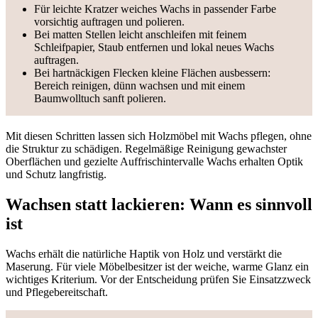
Für leichte Kratzer weiches Wachs in passender Farbe
vorsichtig auftragen und polieren.
Bei matten Stellen leicht anschleifen mit feinem
Schleifpapier, Staub entfernen und lokal neues Wachs
auftragen.
Bei hartnäckigen Flecken kleine Flächen ausbessern:
Bereich reinigen, dünn wachsen und mit einem
Baumwolltuch sanft polieren.
Mit diesen Schritten lassen sich Holzmöbel mit Wachs pflegen, ohne
die Struktur zu schädigen. Regelmäßige Reinigung gewachster
Oberflächen und gezielte Auffrischintervalle Wachs erhalten Optik
und Schutz langfristig.
Wachsen statt lackieren: Wann es sinnvoll
ist
Wachs erhält die natürliche Haptik von Holz und verstärkt die
Maserung. Für viele Möbelbesitzer ist der weiche, warme Glanz ein
wichtiges Kriterium. Vor der Entscheidung prüfen Sie Einsatzzweck
und Pflegebereitschaft.