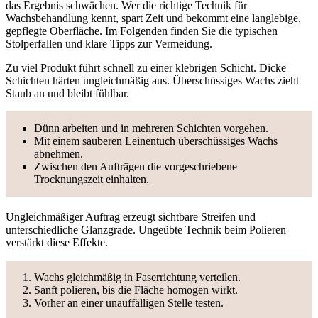
das Ergebnis schwächen. Wer die richtige Technik für
Wachsbehandlung kennt, spart Zeit und bekommt eine langlebige,
gepflegte Oberfläche. Im Folgenden finden Sie die typischen
Stolperfallen und klare Tipps zur Vermeidung.
Zu viel Produkt führt schnell zu einer klebrigen Schicht. Dicke
Schichten härten ungleichmäßig aus. Überschüssiges Wachs zieht
Staub an und bleibt fühlbar.
Dünn arbeiten und in mehreren Schichten vorgehen.
Mit einem sauberen Leinentuch überschüssiges Wachs
abnehmen.
Zwischen den Aufträgen die vorgeschriebene
Trocknungszeit einhalten.
Ungleichmäßiger Auftrag erzeugt sichtbare Streifen und
unterschiedliche Glanzgrade. Ungeübte Technik beim Polieren
verstärkt diese Effekte.
Wachs gleichmäßig in Faserrichtung verteilen.
Sanft polieren, bis die Fläche homogen wirkt.
Vorher an einer unauffälligen Stelle testen.