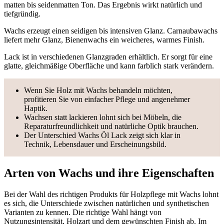
matten bis seidenmatten Ton. Das Ergebnis wirkt natürlich und
tiefgründig.
Wachs erzeugt einen seidigen bis intensiven Glanz. Carnaubawachs
liefert mehr Glanz, Bienenwachs ein weicheres, warmes Finish.
Lack ist in verschiedenen Glanzgraden erhältlich. Er sorgt für eine
glatte, gleichmäßige Oberfläche und kann farblich stark verändern.
Wenn Sie Holz mit Wachs behandeln möchten,
profitieren Sie von einfacher Pflege und angenehmer
Haptik.
Wachsen statt lackieren lohnt sich bei Möbeln, die
Reparaturfreundlichkeit und natürliche Optik brauchen.
Der Unterschied Wachs Öl Lack zeigt sich klar in
Technik, Lebensdauer und Erscheinungsbild.
Arten von Wachs und ihre Eigenschaften
Bei der Wahl des richtigen Produkts für Holzpflege mit Wachs lohnt
es sich, die Unterschiede zwischen natürlichen und synthetischen
Varianten zu kennen. Die richtige Wahl hängt von
Nutzungsintensität, Holzart und dem gewünschten Finish ab. Im