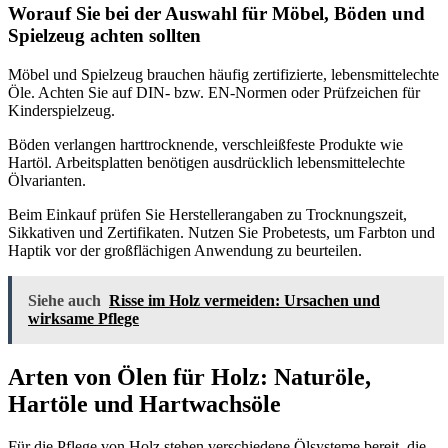
Worauf Sie bei der Auswahl für Möbel, Böden und
Spielzeug achten sollten
Möbel und Spielzeug brauchen häufig zertifizierte, lebensmittelechte
Öle. Achten Sie auf DIN- bzw. EN-Normen oder Prüfzeichen für
Kinderspielzeug.
Böden verlangen harttrocknende, verschleißfeste Produkte wie
Hartöl. Arbeitsplatten benötigen ausdrücklich lebensmittelechte
Ölvarianten.
Beim Einkauf prüfen Sie Herstellerangaben zu Trocknungszeit,
Sikkativen und Zertifikaten. Nutzen Sie Probetests, um Farbton und
Haptik vor der großflächigen Anwendung zu beurteilen.
Siehe auch
Risse im Holz vermeiden: Ursachen und
wirksame Pflege
Arten von Ölen für Holz: Naturöle,
Hartöle und Hartwachsöle
Für die Pflege von Holz stehen verschiedene Ölsysteme bereit, die