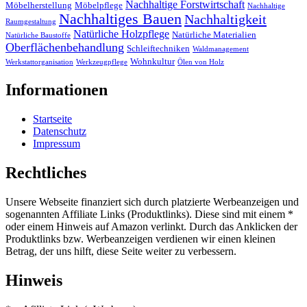
Nachhaltige Forstwirtschaft
Möbelherstellung
Möbelpflege
Nachhaltige
Nachhaltiges Bauen
Nachhaltigkeit
Raumgestaltung
Natürliche Holzpflege
Natürliche Materialien
Natürliche Baustoffe
Oberflächenbehandlung
Schleiftechniken
Waldmanagement
Wohnkultur
Werkstattorganisation
Werkzeugpflege
Ölen von Holz
Informationen
Startseite
Datenschutz
Impressum
Rechtliches
Unsere Webseite finanziert sich durch platzierte Werbeanzeigen und
sogenannten Affiliate Links (Produktlinks). Diese sind mit einem *
oder einem Hinweis auf Amazon verlinkt. Durch das Anklicken der
Produktlinks bzw. Werbeanzeigen verdienen wir einen kleinen
Betrag, der uns hilft, diese Seite weiter zu verbessern.
Hinweis