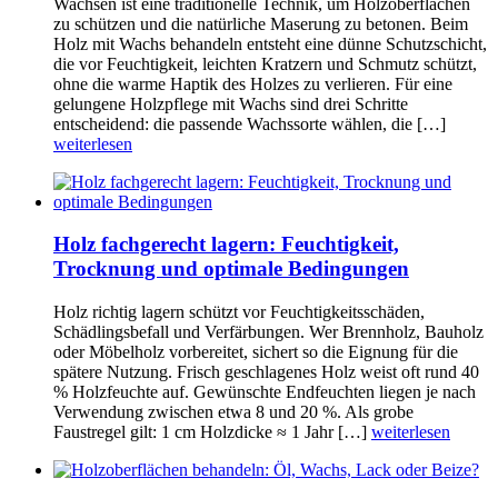
Wachsen ist eine traditionelle Technik, um Holzoberflächen
zu schützen und die natürliche Maserung zu betonen. Beim
Holz mit Wachs behandeln entsteht eine dünne Schutzschicht,
die vor Feuchtigkeit, leichten Kratzern und Schmutz schützt,
ohne die warme Haptik des Holzes zu verlieren. Für eine
gelungene Holzpflege mit Wachs sind drei Schritte
entscheidend: die passende Wachssorte wählen, die […]
weiterlesen
Holz fachgerecht lagern: Feuchtigkeit,
Trocknung und optimale Bedingungen
Holz richtig lagern schützt vor Feuchtigkeitsschäden,
Schädlingsbefall und Verfärbungen. Wer Brennholz, Bauholz
oder Möbelholz vorbereitet, sichert so die Eignung für die
spätere Nutzung. Frisch geschlagenes Holz weist oft rund 40
% Holzfeuchte auf. Gewünschte Endfeuchten liegen je nach
Verwendung zwischen etwa 8 und 20 %. Als grobe
Faustregel gilt: 1 cm Holzdicke ≈ 1 Jahr […]
weiterlesen