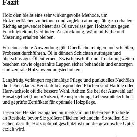
Fazit
Holz ölen bleibt eine sehr wirkungsvolle Methode, um
Holzoberflächen zu betonen und zugleich atmungsfähig zu erhalten.
Richtig angewendet bietet das Öl zuverlässigen Holzschutz gegen
Feuchtigkeit und verhindert Austrocknung, während Farbe und
Maserung erhalten bleiben.
Für eine sichere Anwendung gilt: Oberfläche reinigen und schleifen,
Probetest durchführen, Öl in dünnen Schichten auftragen und
überschüssiges Öl entfernen. Zwischenschliff und Trocknungszeiten
beachten sowie ölgetränkte Lappen sicher behandeln und entsorgen
sind zentrale Holzanwendungstechniken.
Langfristig verlängert regelmäßige Pflege und punktuelles Nachölen
die Lebensdauer. Bei stark beanspruchten Flächen sind Hartöle oder
Hartwachsöle oft die bessere Wahl. Achten Sie bei der Auswahl auf
Einsatzgebiet (Innen/Außen), Beanspruchung, Lebensmittelechtheit
und geprüfte Zertifikate für optimale Holzpflege.
Lesen Sie Herstellerangaben aufmerksam und testen Sie Produkte
an Restholz, bevor Sie größere Flächen behandeln. So stellen Sie
sicher, dass Ihr Holz optimal geschützt ist und die gewünschte Optik
erzielt wird.