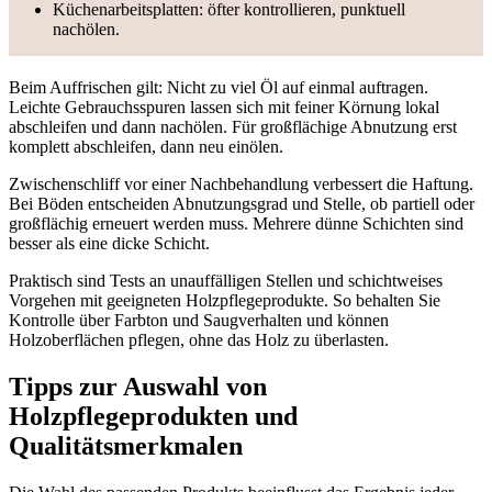
Küchenarbeitsplatten: öfter kontrollieren, punktuell
nachölen.
Beim Auffrischen gilt: Nicht zu viel Öl auf einmal auftragen.
Leichte Gebrauchsspuren lassen sich mit feiner Körnung lokal
abschleifen und dann nachölen. Für großflächige Abnutzung erst
komplett abschleifen, dann neu einölen.
Zwischenschliff vor einer Nachbehandlung verbessert die Haftung.
Bei Böden entscheiden Abnutzungsgrad und Stelle, ob partiell oder
großflächig erneuert werden muss. Mehrere dünne Schichten sind
besser als eine dicke Schicht.
Praktisch sind Tests an unauffälligen Stellen und schichtweises
Vorgehen mit geeigneten Holzpflegeprodukte. So behalten Sie
Kontrolle über Farbton und Saugverhalten und können
Holzoberflächen pflegen, ohne das Holz zu überlasten.
Tipps zur Auswahl von
Holzpflegeprodukten und
Qualitätsmerkmalen