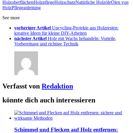
Holzoberflächen
Holzpflege
Holzschutz
Natürliche Holzöle
Ölen von
Holz
Pflegeanleitung
See more
vorheriger Artikel
Upcycling-Projekte aus Holzresten:
kreative Ideen für kleine DIY-Arbeiten
nächster Artikel
Holz mit Wachs behandeln: Vorteile,
Vorbereitung und richtige Technik
Verfasst von
Redaktion
könnte dich auch interessieren
Schimmel und Flecken auf Holz entfernen: