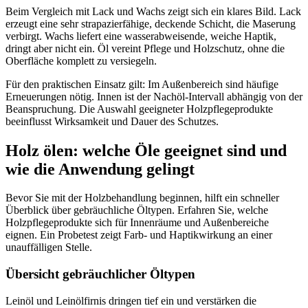
Beim Vergleich mit Lack und Wachs zeigt sich ein klares Bild. Lack
erzeugt eine sehr strapazierfähige, deckende Schicht, die Maserung
verbirgt. Wachs liefert eine wasserabweisende, weiche Haptik,
dringt aber nicht ein. Öl vereint Pflege und Holzschutz, ohne die
Oberfläche komplett zu versiegeln.
Für den praktischen Einsatz gilt: Im Außenbereich sind häufige
Erneuerungen nötig. Innen ist der Nachöl-Intervall abhängig von der
Beanspruchung. Die Auswahl geeigneter Holzpflegeprodukte
beeinflusst Wirksamkeit und Dauer des Schutzes.
Holz ölen: welche Öle geeignet sind und
wie die Anwendung gelingt
Bevor Sie mit der Holzbehandlung beginnen, hilft ein schneller
Überblick über gebräuchliche Öltypen. Erfahren Sie, welche
Holzpflegeprodukte sich für Innenräume und Außenbereiche
eignen. Ein Probetest zeigt Farb- und Haptikwirkung an einer
unauffälligen Stelle.
Übersicht gebräuchlicher Öltypen
Leinöl und Leinölfirnis dringen tief ein und verstärken die