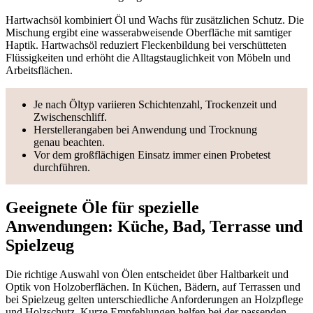
Hartwachsöl kombiniert Öl und Wachs für zusätzlichen Schutz. Die
Mischung ergibt eine wasserabweisende Oberfläche mit samtiger
Haptik. Hartwachsöl reduziert Fleckenbildung bei verschütteten
Flüssigkeiten und erhöht die Alltagstauglichkeit von Möbeln und
Arbeitsflächen.
Je nach Öltyp variieren Schichtenzahl, Trockenzeit und
Zwischenschliff.
Herstellerangaben bei Anwendung und Trocknung
genau beachten.
Vor dem großflächigen Einsatz immer einen Probetest
durchführen.
Geeignete Öle für spezielle
Anwendungen: Küche, Bad, Terrasse und
Spielzeug
Die richtige Auswahl von Ölen entscheidet über Haltbarkeit und
Optik von Holzoberflächen. In Küchen, Bädern, auf Terrassen und
bei Spielzeug gelten unterschiedliche Anforderungen an Holzpflege
und Holzschutz. Kurze Empfehlungen helfen bei der passenden