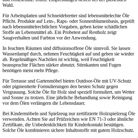
Wahl.
Für Arbeitsplatten und Schneidebretter sind lebensmittelechte Öle
Pflicht. Produkte auf Lein-, Raps- oder Sonnenblumenbasis, geprüft
nach lebensmittelrechtlichen Vorgaben, geben keine schädlichen
Stoffe an Lebensmittel ab. Ein Probetest auf Restholz zeigt
Saugverhalten und Farbton vor der Anwendung.
In feuchten Räumen sind diffusionsoffene Öle sinnvoll. Sie lassen
Wasserdampf durch, nehmen Feuchtigkeit auf und geben sie wieder
ab. Regelmäßiges Nachölen ist wichtig, weil Feuchtigkeit
beanspruchte Flächen stärker abnutzt. Stirnkanten und Fugen
benötigen meist mehr Pflege.
Für Terrasse und Gartenmöbel bieten Outdoor-Öle mit UV-Schutz
oder pigmentierte Formulierungen den besten Schutz gegen
Vergrauung. Solche Öle für Holz sind speziell formuliert, um Wetter
und Sonne zu trotzen. Eine jährliche Behandlung sowie Reinigung
vor dem Ölen verlängern die Lebensdauer.
Bei Kindermöbeln und Spielzeug nur zertifizierte Holzspielzeug Öle
verwenden. Achten Sie auf Prüfzeichen wie EN 71-3 oder ähnliche
Zertifikate, die Unbedenklichkeit für Kinderkontakt bestätigen.
Solche Öle kombinieren sichere Inhaltsstoffe mit gutem Holzschutz.