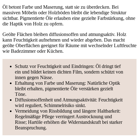
Öl betont Farbe und Maserung, statt sie zu überdecken. Bei
massiven Möbeln oder Holzböden bleibt die lebendige Struktur
sichtbar. Pigmentierte Öle erlauben eine gezielte Farbstärkung, ohne
die Haptik von Holz zu opfern.
Geölte Flächen bleiben diffusionsoffen und atmungsaktiv. Holz
kann Feuchtigkeit aufnehmen und wieder abgeben. Das macht
geölte Oberflächen geeignet für Räume mit wechselnder Luftfeuchte
wie Badezimmer oder Küchen.
Schutz vor Feuchtigkeit und Eindringen: Öl dringt tief
ein und bildet keinen dichten Film, sondern schützt von
innen gegen Nässe.
Erhaltung von Farbe und Maserung: Natürliche Optik
bleibt erhalten, pigmentierte Öle verstärken gezielt
Töne.
Diffusionsoffenheit und Atmungsaktivität: Feuchtigkeit
wird reguliert, Schimmelrisiko sinkt.
Vermeidung von Rissbildung und längere Haltbarkeit:
Regelmäßige Pflege verringert Austrocknung und
Risse; Hartöle erhöhen die Widerstandskraft bei starker
Beanspruchung.