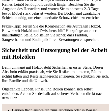
Reines Leinöl benötigt oft deutlich länger. Beachten Sie die
Angaben des Herstellers und warten Sie mindestens 2–3 Tage,
bevor Möbel stark belastet werden. Bei Böden sind zusätzliche
Schichten nötig, um eine dauerhafte Schutzschicht zu erreichen.
Praxis-Tipp: Testen Sie die Kombination aus Auftragen Holzöl,
Einwirkzeit Holzöl und Zwischenschliff Holzpflege an einer
unauffälligen Stelle. So stellen Sie sicher, dass Farbton,
Saugverhalten und Endhaptik Ihren Erwartungen entsprechen.
Sicherheit und Entsorgung bei der Arbeit
mit Holzölen
Beim Umgang mit Holzöl steht Sicherheit an erster Stelle. Dieser
Abschnitt erklärt praxisnah, wie Sie Risiken minimieren, Räume
richtig lüften und Reste sachgerecht entsorgen. So schützen Sie sich,
Ihre Familie und die Umwelt.
Ölgetränkte Lappen, Pinsel und Rollen können sich selbst
entzünden. Achten Sie deshalb auf sicheres Verhalten direkt nach
dem Ölen.
Lappen flach ausbreiten zum Trocknen oder in Wasser