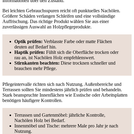
Informationen über den Zustand.
Bei leichten Gebrauchsspuren reicht oft punktuelles Nachölen.
Größere Schäden verlangen Schleifen und eine vollständige
Auffrischung. Das richtige Produkt wählen Sie aus einer
zuverlässigen Auswahl an Holzpflegeprodukte.
Optik prüfen:
Verblasste Farbe oder matte Flächen
deuten auf Bedarf hin.
Haptik prüfen:
Fühlt sich die Oberfläche trocken oder
rau an, ist Nachölen Holz empfehlenswert.
Stirnkanten beachten:
Diese trocknen schneller und
brauchen mehr Pflege.
Pflegeintervalle richten sich nach Nutzung. Außenbereiche und
Terrassen sollten Sie mindestens jährlich prüfen und behandeln.
Stark beanspruchte Innenflächen wie Esstische oder Arbeitsplatten
benötigen häufigere Kontrollen.
Terrassen und Gartenmöbel: jährliche Kontrolle,
Nachölen Holz bei Bedarf.
Innenmöbel und Tische: mehrere Male pro Jahr je nach
Nutzung.