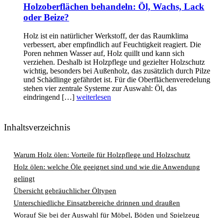
Holzoberflächen behandeln: Öl, Wachs, Lack
oder Beize?
Holz ist ein natürlicher Werkstoff, der das Raumklima
verbessert, aber empfindlich auf Feuchtigkeit reagiert. Die
Poren nehmen Wasser auf, Holz quillt und kann sich
verziehen. Deshalb ist Holzpflege und gezielter Holzschutz
wichtig, besonders bei Außenholz, das zusätzlich durch Pilze
und Schädlinge gefährdet ist. Für die Oberflächenveredelung
stehen vier zentrale Systeme zur Auswahl: Öl, das
eindringend […]
weiterlesen
Inhaltsverzeichnis
Warum Holz ölen: Vorteile für Holzpflege und Holzschutz
Holz ölen: welche Öle geeignet sind und wie die Anwendung
gelingt
Übersicht gebräuchlicher Öltypen
Unterschiedliche Einsatzbereiche drinnen und draußen
Worauf Sie bei der Auswahl für Möbel, Böden und Spielzeug