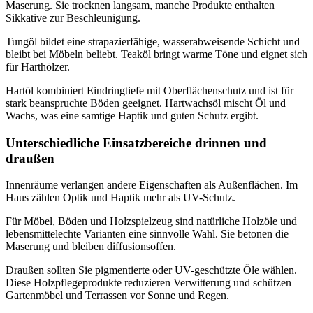
Maserung. Sie trocknen langsam, manche Produkte enthalten
Sikkative zur Beschleunigung.
Tungöl bildet eine strapazierfähige, wasserabweisende Schicht und
bleibt bei Möbeln beliebt. Teaköl bringt warme Töne und eignet sich
für Harthölzer.
Hartöl kombiniert Eindringtiefe mit Oberflächenschutz und ist für
stark beanspruchte Böden geeignet. Hartwachsöl mischt Öl und
Wachs, was eine samtige Haptik und guten Schutz ergibt.
Unterschiedliche Einsatzbereiche drinnen und
draußen
Innenräume verlangen andere Eigenschaften als Außenflächen. Im
Haus zählen Optik und Haptik mehr als UV-Schutz.
Für Möbel, Böden und Holzspielzeug sind natürliche Holzöle und
lebensmittelechte Varianten eine sinnvolle Wahl. Sie betonen die
Maserung und bleiben diffusionsoffen.
Draußen sollten Sie pigmentierte oder UV-geschützte Öle wählen.
Diese Holzpflegeprodukte reduzieren Verwitterung und schützen
Gartenmöbel und Terrassen vor Sonne und Regen.