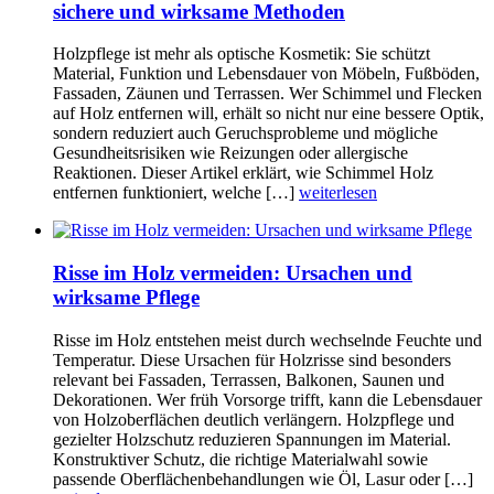
sichere und wirksame Methoden
Holzpflege ist mehr als optische Kosmetik: Sie schützt
Material, Funktion und Lebensdauer von Möbeln, Fußböden,
Fassaden, Zäunen und Terrassen. Wer Schimmel und Flecken
auf Holz entfernen will, erhält so nicht nur eine bessere Optik,
sondern reduziert auch Geruchsprobleme und mögliche
Gesundheitsrisiken wie Reizungen oder allergische
Reaktionen. Dieser Artikel erklärt, wie Schimmel Holz
entfernen funktioniert, welche […]
weiterlesen
Risse im Holz vermeiden: Ursachen und
wirksame Pflege
Risse im Holz entstehen meist durch wechselnde Feuchte und
Temperatur. Diese Ursachen für Holzrisse sind besonders
relevant bei Fassaden, Terrassen, Balkonen, Saunen und
Dekorationen. Wer früh Vorsorge trifft, kann die Lebensdauer
von Holzoberflächen deutlich verlängern. Holzpflege und
gezielter Holzschutz reduzieren Spannungen im Material.
Konstruktiver Schutz, die richtige Materialwahl sowie
passende Oberflächenbehandlungen wie Öl, Lasur oder […]