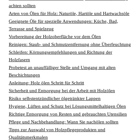
achten sollten
Arten von Ölen für Holz: Naturöle, Hartöle und Hartwachsöle
Geeignete Öle für spezielle Anwendungen: Küche, Bad,
Terrasse und Spielzeug
Vorbereitung der Holzoberfläche vor dem Ölen
Reinigen: Staub- und Schmutzentfernung ohne Überfeuchtung
Schleifen: Körnungsempfehlungen und Richtung der
Holzfasern
Probetest an unauffälliger Stelle und Umgang mit alten
Beschichtungen
Anleitung: Holz ölen Schritt für Schritt
Sicherheit und Entsorgung bei der Arbeit mit Holzölen
Risiko selbstentzündlicher ölgetränkter Lappen
Hygiene, Lüften und Schutz bei Lösungsmittelhaltigen Ölen
Richtige Entsorgung von Resten und gebrauchten Utensilien
Pflege und Nachbehandlung: Wann Sie nachölen sollten
Tipps zur Auswahl von Holzpflegeprodukten und
Qualitätsmerkmalen