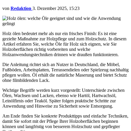
von
Redaktion
3. Dezember 2025, 15:23
Holz ölen bedeutet mehr als nur ein frisches Finish: Es ist eine
gezielte Maßnahme zur Holzpflege und zum Holzschutz. In diesem
Artikel erfahren Sie, welche Öle für Holz sich eignen, wie Sie
Holzoberflächen richtig vorbereiten und welche
Holzanwendungstechniken drinnen wie draußen funktionieren.
Die Anleitung richtet sich an Nutzer in Deutschland, die Möbel,
Fußböden, Arbeitsplatten, Terrassendielen oder Spielzeug nachhaltig
pflegen wollen. Öl erhält die natürliche Maserung und bietet Schutz
ohne filmbildenden Lack.
Wichtige Begriffe werden kurz vorgestellt: Unterschiede zwischen
Ölen, Wachsen und Lacken, ebenso wie Hartöl, Hartwachsöl,
Leinölfirnis oder Teaköl. Später folgen praktische Schritte zur
Anwendung und Hinweise zu Sicherheit sowie Entsorgung.
Am Ende finden Sie konkrete Produkttipps und einfache Techniken,
damit Sie sofort mit der Pflege Ihrer Holzoberflächen beginnen
können und langfristig von besserem Holzschutz und gepflegter