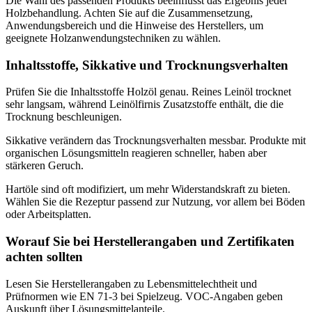
Die Wahl des passenden Produkts beeinflusst das Ergebnis jeder
Holzbehandlung. Achten Sie auf die Zusammensetzung,
Anwendungsbereich und die Hinweise des Herstellers, um
geeignete Holzanwendungstechniken zu wählen.
Inhaltsstoffe, Sikkative und Trocknungsverhalten
Prüfen Sie die Inhaltsstoffe Holzöl genau. Reines Leinöl trocknet
sehr langsam, während Leinölfirnis Zusatzstoffe enthält, die die
Trocknung beschleunigen.
Sikkative verändern das Trocknungsverhalten messbar. Produkte mit
organischen Lösungsmitteln reagieren schneller, haben aber
stärkeren Geruch.
Hartöle sind oft modifiziert, um mehr Widerstandskraft zu bieten.
Wählen Sie die Rezeptur passend zur Nutzung, vor allem bei Böden
oder Arbeitsplatten.
Worauf Sie bei Herstellerangaben und Zertifikaten
achten sollten
Lesen Sie Herstellerangaben zu Lebensmittelechtheit und
Prüfnormen wie EN 71-3 bei Spielzeug. VOC-Angaben geben
Auskunft über Lösungsmittelanteile.