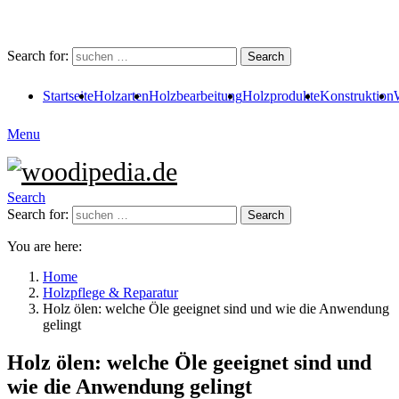
Search for:
Search
Startseite
Holzarten
Holzbearbeitung
Holzprodukte
Konstruktion
Menu
Search
Search for:
Search
You are here:
Home
Holzpflege & Reparatur
Holz ölen: welche Öle geeignet sind und wie die Anwendung
gelingt
Holz ölen: welche Öle geeignet sind und
wie die Anwendung gelingt