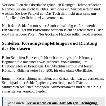
Vor dem Ölen die Oberfläche gründlich Reinigen Holzoberflächen.
Nehmen Sie ein leicht feuchtes Tuch oder ein Mikrofasertuch und
wischen Sie lose Partikel ab. Das Tuch darf nicht nass sein, um
aufquellen oder Schimmel zu vermeiden.
Nach dem Schleifen muss der Staub vollständig entfernt werden.
Ein Staubsauger mit Polsterdüse oder ein leicht angefeuchtetes Tuch
sorgt für saubere Poren. Nur trockene Flächen sollten geölt werden.
Schleifen: Körnungsempfehlungen und Richtung
der Holzfasern
Beim Schleifen Holz empfiehlt sich eine abgestufte Körnung.
Beginnen Sie mit einer etwas gröberen Vor-Körnung, um
Unebenheiten zu beseitigen. Der Abschluss erfolgt mit feiner
Körnung, üblicherweise 180–200, für eine glatte Oberfläche.
Immer in Faserrichtung schleifen, um Kratzer sichtbar zu vermeiden.
Schleifpad oder Schleifpapier eignen sich je nach Fläche.
Stirnkanten brauchen besondere Aufmerksamkeit und dürfen ruhig
etwas stärker vorgeölt werden.
Siehe auch
Terrassendielen aus Holz pflegen: Reinigung,