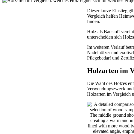
Dieser kurze Einstieg g
Vergleich helfen Heimwe
finden.
Holz als Baustoff verei
unterscheiden sich Holzs
Im weiteren Verlauf bet
Nadelhölzer und exotisc
Pflegebedarf und Zertif
Holzarten im Ve
Die Wahl des Holzes ent
Verwendungszweck und Pf
Holzarten im Vergleich u