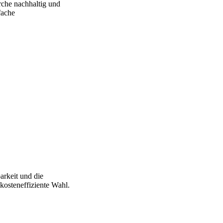
rche nachhaltig und
fache
arkeit und die
kosteneffiziente Wahl.