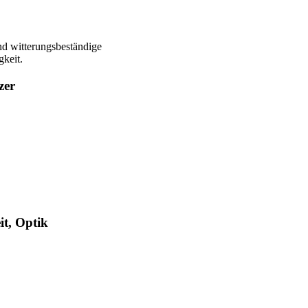
nd witterungsbeständige
gkeit.
zer
it, Optik