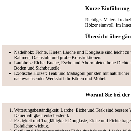
Kurze Einführung 
Richtiges Material reduz
Hölzer sinnvoll. Im Inne
Übersicht über gän
Nadelholz: Fichte, Kiefer, Lärche und Douglasie sind leicht zu v
Rahmen, Dachstuhl und grobe Konstruktionen.
Laubholz: Eiche, Buche, Esche und Ahorn bieten hohe Dichte u
Böden und Sichtbauteile.
Exotische Hölzer: Teak und Mahagoni punkten mit natürlicher W
nachwachsender Werkstoff für Böden und Möbel.
Worauf Sie bei der 
Witterungsbeständigkeit: Lärche, Eiche und Teak sind bessere 
Dauerhaftigkeit entscheidend.
Festigkeit und Tragfähigkeit: Douglasie, Eiche und Fichte trage
Rohdichte wichtig.