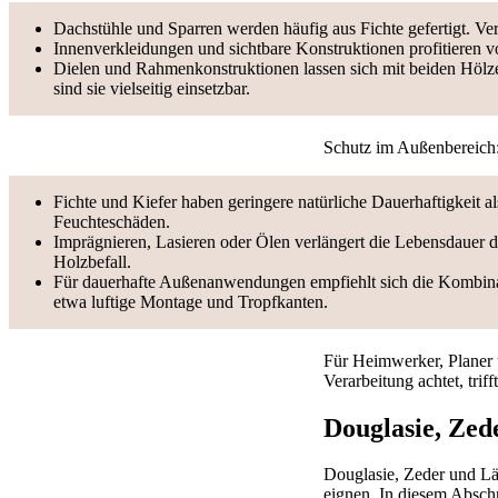
Dachstühle und Sparren werden häufig aus Fichte gefertigt. Ver
Innenverkleidungen und sichtbare Konstruktionen profitieren v
Dielen und Rahmenkonstruktionen lassen sich mit beiden Hölzern
sind sie vielseitig einsetzbar.
Schutz im Außenbereich
Fichte und Kiefer haben geringere natürliche Dauerhaftigkeit 
Feuchteschäden.
Imprägnieren, Lasieren oder Ölen verlängert die Lebensdauer 
Holzbefall.
Für dauerhafte Außenanwendungen empfiehlt sich die Kombina
etwa luftige Montage und Tropfkanten.
Für Heimwerker, Planer 
Verarbeitung achtet, trif
Douglasie, Zed
Douglasie, Zeder und Lä
eignen. In diesem Absch