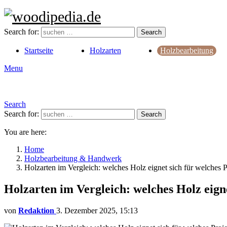
Search for:
Search
Startseite
Holzarten
Holzbearbeitung
Menu
Search
Search for:
Search
You are here:
Home
Holzbearbeitung & Handwerk
Holzarten im Vergleich: welches Holz eignet sich für welches P
Holzarten im Vergleich: welches Holz eigne
von
Redaktion
3. Dezember 2025, 15:13