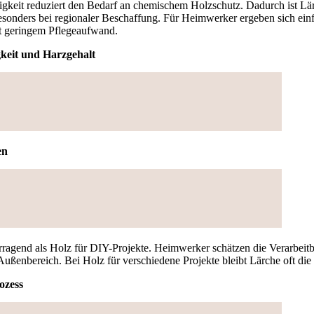
igkeit reduziert den Bedarf an chemischem Holzschutz. Dadurch ist Lä
besonders bei regionaler Beschaffung. Für Heimwerker ergeben sich ein
t geringem Pflegeaufwand.
gkeit und Harzgehalt
en
rragend als Holz für DIY-Projekte. Heimwerker schätzen die Verarbeitb
ßenbereich. Bei Holz für verschiedene Projekte bleibt Lärche oft die 
ozess