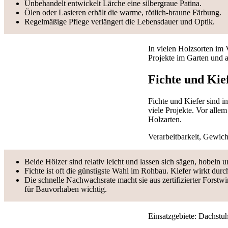
Unbehandelt entwickelt Lärche eine silbergraue Patina.
Ölen oder Lasieren erhält die warme, rötlich-braune Färbung.
Regelmäßige Pflege verlängert die Lebensdauer und Optik.
In vielen Holzsorten im 
Projekte im Garten und a
Fichte und Kie
Fichte und Kiefer sind in
viele Projekte. Vor allem
Holzarten.
Verarbeitbarkeit, Gewich
Beide Hölzer sind relativ leicht und lassen sich sägen, hobeln 
Fichte ist oft die günstigste Wahl im Rohbau. Kiefer wirkt dur
Die schnelle Nachwachsrate macht sie aus zertifizierter Forstwir
für Bauvorhaben wichtig.
Einsatzgebiete: Dachstu