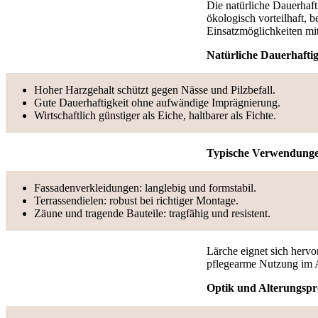
Die natürliche Dauerhaft
ökologisch vorteilhaft, 
Einsatzmöglichkeiten mi
Natürliche Dauerhafti
Hoher Harzgehalt schützt gegen Nässe und Pilzbefall.
Gute Dauerhaftigkeit ohne aufwändige Imprägnierung.
Wirtschaftlich günstiger als Eiche, haltbarer als Fichte.
Typische Verwendung
Fassadenverkleidungen: langlebig und formstabil.
Terrassendielen: robust bei richtiger Montage.
Zäune und tragende Bauteile: tragfähig und resistent.
Lärche eignet sich hervo
pflegearme Nutzung im Au
Optik und Alterungspr