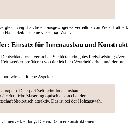
Vergleich zeigt Lärche ein ausgewogenes Verhältnis von Preis, Haltbark
m Haus bleibt sie eine vielseitige Wahl.
fer: Einsatz für Innenausbau und Konstrukt
 Deutschland weit verbreitet. Sie bieten ein gutes Preis-Leistungs-Verhä
 Heimwerker profitieren von der leichten Verarbeitbarkeit und der breit
t und wirtschaftliche Aspekte
und nageln. Das spart Zeit beim Innenausbau.
ch die deutliche Maserung optisch ansprechender.
tschaft ökologisch attraktiv. Das ist bei der Holzauswahl
hl, Innenverkleidung, Dielen, Rahmenkonstruktionen