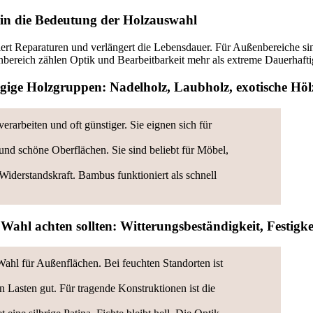
in die Bedeutung der Holzauswahl
iert Reparaturen und verlängert die Lebensdauer. Für Außenbereiche si
nbereich zählen Optik und Bearbeitbarkeit mehr als extreme Dauerhafti
gige Holzgruppen: Nadelholz, Laubholz, exotische Höl
erarbeiten und oft günstiger. Sie eignen sich für
nd schöne Oberflächen. Sie sind beliebt für Möbel,
iderstandskraft. Bambus funktioniert als schnell
Wahl achten sollten: Witterungsbeständigkeit, Festigke
Wahl für Außenflächen. Bei feuchten Standorten ist
n Lasten gut. Für tragende Konstruktionen ist die