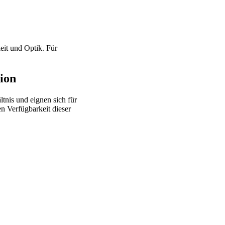
eit und Optik. Für
ion
ltnis und eignen sich für
en Verfügbarkeit dieser