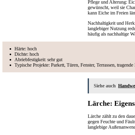
Pflege und Alterung: Eic
gewünscht, weil sie Cha
kann Eiche im Freien län
Nachhaltigkeit und Herk
langlebiger Nutzung redu
häufig als nachhaltige W
Härte: hoch
Dichte: hoch
Abriebfestigkeit: sehr gut
Typische Projekte: Parkett, Türen, Fenster, Terrassen, tragende 
Siehe auch
Handwer
Lärche: Eigens
Lärche zählt zu den dau
gegen Feuchte und Fäuln
langlebige Außenanwend