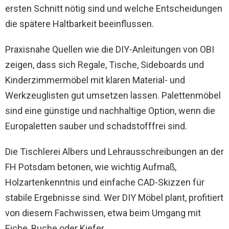
ersten Schnitt nötig sind und welche Entscheidungen
die spätere Haltbarkeit beeinflussen.
Praxisnahe Quellen wie die DIY-Anleitungen von OBI
zeigen, dass sich Regale, Tische, Sideboards und
Kinderzimmermöbel mit klaren Material- und
Werkzeuglisten gut umsetzen lassen. Palettenmöbel
sind eine günstige und nachhaltige Option, wenn die
Europaletten sauber und schadstofffrei sind.
Die Tischlerei Albers und Lehrausschreibungen an der
FH Potsdam betonen, wie wichtig Aufmaß,
Holzartenkenntnis und einfache CAD-Skizzen für
stabile Ergebnisse sind. Wer DIY Möbel plant, profitiert
von diesem Fachwissen, etwa beim Umgang mit
Eiche, Buche oder Kiefer.