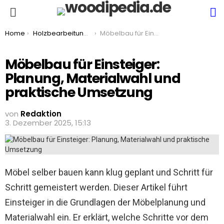
S
Menu
You are here:
Home
Holzbearbeitung & Handwerk
Möbelbau für Einsteiger: Planung, Materialwahl und praktische Umsetzung
Möbelbau für Einsteiger:
Planung, Materialwahl und
praktische Umsetzung
von
Redaktion
3. Dezember 2025, 15:13
Möbel selber bauen kann klug geplant und Schritt für
Schritt gemeistert werden. Dieser Artikel führt
Einsteiger in die Grundlagen der Möbelplanung und
Materialwahl ein. Er erklärt, welche Schritte vor dem