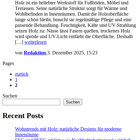
Holz ist ein beliebter Werkstoff für Fußböden, Möbel und
Terrassen. Seine natürliche Struktur sorgt für Wärme und
Wohlbefinden in Innenräumen. Damit die Holzoberfläche
lange schön bleibt, braucht sie regelmäßige Pflege und eine
passende Behandlung. Feuchtigkeit, Kälte und UV-Strahlung
setzen Holz zu: Nässe lässt Fasern quellen, trockenes Holz
wird spröde und UV-Licht entfärbt die Oberfläche. Deshalb
[…]
weiterlesen
von
Redaktion
3. Dezember 2025, 15:23
Pages
zurück
1
2
Suchen
Suchen
Recent Posts
Wohntrends mit Holz: natürliche Designs für moderne
Innenräume