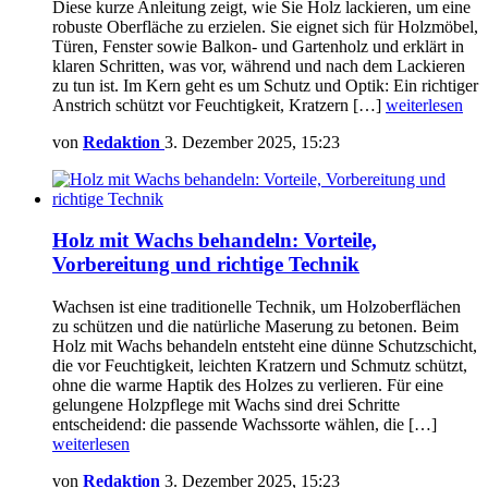
Diese kurze Anleitung zeigt, wie Sie Holz lackieren, um eine
robuste Oberfläche zu erzielen. Sie eignet sich für Holzmöbel,
Türen, Fenster sowie Balkon- und Gartenholz und erklärt in
klaren Schritten, was vor, während und nach dem Lackieren
zu tun ist. Im Kern geht es um Schutz und Optik: Ein richtiger
Anstrich schützt vor Feuchtigkeit, Kratzern […]
weiterlesen
von
Redaktion
3. Dezember 2025, 15:23
Holz mit Wachs behandeln: Vorteile,
Vorbereitung und richtige Technik
Wachsen ist eine traditionelle Technik, um Holzoberflächen
zu schützen und die natürliche Maserung zu betonen. Beim
Holz mit Wachs behandeln entsteht eine dünne Schutzschicht,
die vor Feuchtigkeit, leichten Kratzern und Schmutz schützt,
ohne die warme Haptik des Holzes zu verlieren. Für eine
gelungene Holzpflege mit Wachs sind drei Schritte
entscheidend: die passende Wachssorte wählen, die […]
weiterlesen
von
Redaktion
3. Dezember 2025, 15:23