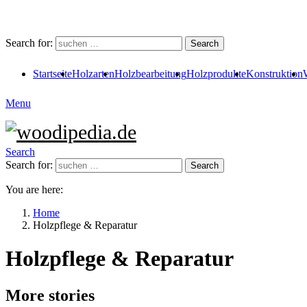
Search for:
Search
Startseite
Holzarten
Holzbearbeitung
Holzprodukte
Konstruktion
Menu
Search
Search for:
Search
You are here:
Home
Holzpflege & Reparatur
Holzpflege & Reparatur
More stories