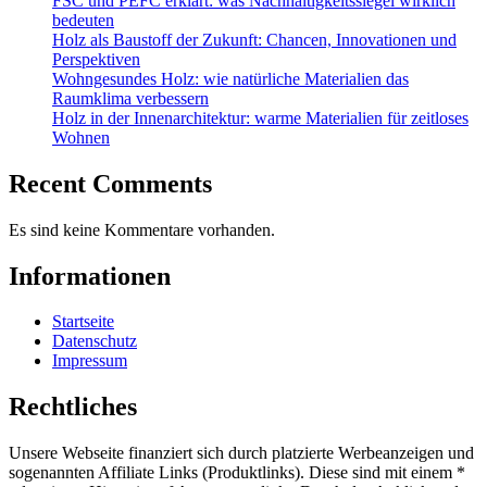
FSC und PEFC erklärt: was Nachhaltigkeitssiegel wirklich
bedeuten
Holz als Baustoff der Zukunft: Chancen, Innovationen und
Perspektiven
Wohngesundes Holz: wie natürliche Materialien das
Raumklima verbessern
Holz in der Innenarchitektur: warme Materialien für zeitloses
Wohnen
Recent Comments
Es sind keine Kommentare vorhanden.
Informationen
Startseite
Datenschutz
Impressum
Rechtliches
Unsere Webseite finanziert sich durch platzierte Werbeanzeigen und
sogenannten Affiliate Links (Produktlinks). Diese sind mit einem *