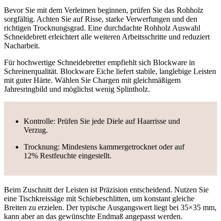
Bevor Sie mit dem Verleimen beginnen, prüfen Sie das Rohholz
sorgfältig. Achten Sie auf Risse, starke Verwerfungen und den
richtigen Trocknungsgrad. Eine durchdachte Rohholz Auswahl
Schneidebrett erleichtert alle weiteren Arbeitsschritte und reduziert
Nacharbeit.
Für hochwertige Schneidebretter empfiehlt sich Blockware in
Schreinerqualität. Blockware Eiche liefert stabile, langlebige Leisten
mit guter Härte. Wählen Sie Chargen mit gleichmäßigem
Jahresringbild und möglichst wenig Splintholz.
Kontrolle: Prüfen Sie jede Diele auf Haarrisse und
Verzug.
Trocknung: Mindestens kammergetrocknet oder auf
12%
Restfeuchte eingestellt.
Beim Zuschnitt der Leisten ist Präzision entscheidend. Nutzen Sie
eine Tischkreissäge mit Schiebeschlitten, um konstant gleiche
Breiten zu erzielen. Der typische Ausgangswert liegt bei 35×35 mm,
kann aber an das gewünschte Endmaß angepasst werden.