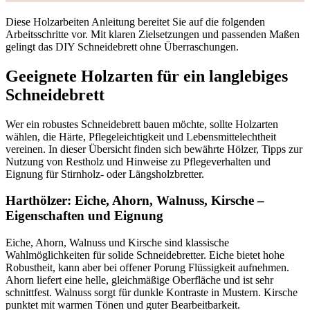
Diese Holzarbeiten Anleitung bereitet Sie auf die folgenden
Arbeitsschritte vor. Mit klaren Zielsetzungen und passenden Maßen
gelingt das DIY Schneidebrett ohne Überraschungen.
Geeignete Holzarten für ein langlebiges
Schneidebrett
Wer ein robustes Schneidebrett bauen möchte, sollte Holzarten
wählen, die Härte, Pflegeleichtigkeit und Lebensmittelechtheit
vereinen. In dieser Übersicht finden sich bewährte Hölzer, Tipps zur
Nutzung von Restholz und Hinweise zu Pflegeverhalten und
Eignung für Stirnholz- oder Längsholzbretter.
Harthölzer: Eiche, Ahorn, Walnuss, Kirsche –
Eigenschaften und Eignung
Eiche, Ahorn, Walnuss und Kirsche sind klassische
Wahlmöglichkeiten für solide Schneidebretter. Eiche bietet hohe
Robustheit, kann aber bei offener Porung Flüssigkeit aufnehmen.
Ahorn liefert eine helle, gleichmäßige Oberfläche und ist sehr
schnittfest. Walnuss sorgt für dunkle Kontraste in Mustern. Kirsche
punktet mit warmen Tönen und guter Bearbeitbarkeit.