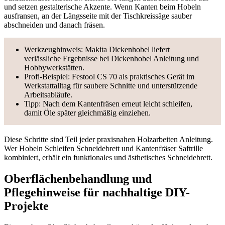
und setzen gestalterische Akzente. Wenn Kanten beim Hobeln
ausfransen, an der Längsseite mit der Tischkreissäge sauber
abschneiden und danach fräsen.
Werkzeughinweis: Makita Dickenhobel liefert
verlässliche Ergebnisse bei Dickenhobel Anleitung und
Hobbywerkstätten.
Profi-Beispiel: Festool CS 70 als praktisches Gerät im
Werkstattalltag für saubere Schnitte und unterstützende
Arbeitsabläufe.
Tipp: Nach dem Kantenfräsen erneut leicht schleifen,
damit Öle später gleichmäßig einziehen.
Diese Schritte sind Teil jeder praxisnahen Holzarbeiten Anleitung.
Wer Hobeln Schleifen Schneidebrett und Kantenfräser Saftrille
kombiniert, erhält ein funktionales und ästhetisches Schneidebrett.
Oberflächenbehandlung und
Pflegehinweise für nachhaltige DIY-
Projekte