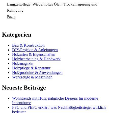
Langzeitpflege: Wiederholtes Ölen, Trockenlagerung und
Reinigung
Fazit
Kategorien
Bau & Konstruktion
DIY-Projekte & Anleitungen
Holzarten & Eigenschaften
Holzbearbeitung & Handwerk
Holzmagazin
Holzpflege & Reparatur
Holzprodukte & Anwendungen
Werkzeuge & Maschinen
Neueste Beiträge
Wohntrends mit Holz: natürliche Designs für moderne
Innenräume
FSC und PEFC erklärt: was Nachhaltigkeitssiegel wirklich
bedeuten