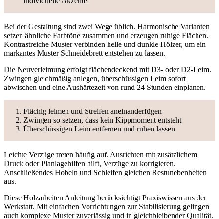
individuelle Akzente
Bei der Gestaltung sind zwei Wege üblich. Harmonische Varianten
setzen ähnliche Farbtöne zusammen und erzeugen ruhige Flächen.
Kontrastreiche Muster verbinden helle und dunkle Hölzer, um ein
markantes Muster Schneidebrett entstehen zu lassen.
Die Neuverleimung erfolgt flächendeckend mit D3- oder D2-Leim.
Zwingen gleichmäßig anlegen, überschüssigen Leim sofort
abwischen und eine Aushärtezeit von rund 24 Stunden einplanen.
Flächig leimen und Streifen aneinanderfügen
Zwingen so setzen, dass kein Kippmoment entsteht
Überschüssigen Leim entfernen und ruhen lassen
Leichte Verzüge treten häufig auf. Ausrichten mit zusätzlichem
Druck oder Planlagehilfen hilft, Verzüge zu korrigieren.
Anschließendes Hobeln und Schleifen gleichen Restunebenheiten
aus.
Diese Holzarbeiten Anleitung berücksichtigt Praxiswissen aus der
Werkstatt. Mit einfachen Vorrichtungen zur Stabilisierung gelingen
auch komplexe Muster zuverlässig und in gleichbleibender Qualität.