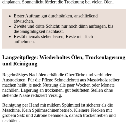
einplanen. Sonnenlicht fördert die Trocknung bei vielen Ölen.
Erster Auftrag: gut durchtränken, anschließend
abwischen.
Zweite und dritte Schicht: nur noch dünn auftragen, bis
die Saugfähigkeit nachlässt.
Restöl niemals stehenlassen, Reste mit Tuch
aufnehmen.
Langzeitpflege: Wiederholtes Ölen, Trockenlagerung
und Reinigung
Regelmäßiges Nachölen erhält die Oberfläche und verhindert
Austrocknen. Für die Pflege Schneidebrett aus Massivholz selber
machen heißt: je nach Nutzung alle paar Wochen oder Monate
nachölen. Lagerung an trockenen, gut belüfteten Stellen ohne
stehende Nässe reduziert Verzug.
Reinigung per Hand mit mildem Spülmittel ist sicherer als die
Maschine. Kein Spülmaschinenbetrieb. Kleinere Flecken mit
grobem Salz und Zitrone behandeln, danach trockenreiben und
nachölen.