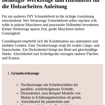
die Holzarbeiten Anleitung
Für ein sauberes DIY Schneidebrett ist die richtige Ausrüstung
entscheidend. Wer Werkzeuge Schneidebrett selber machen will,
sollte in präzise Maschinen und praxisnahe Hilfsmittel investieren.
Kleine Werkzeuge sparen Zeit, große Maschinen liefern
Genauigkeit.
Grundlegend empfiehlt sich die Kombination aus stationären und
mobilen Geräten. Eine Tischkreissäge sorgt für exakte Längs- und
Querschnitte. Ein Dickenhobel bringt das Brett auf gleichmäßige
Stärke. Abrichthobel und Schleifgeräte erzeugen saubere Flächen
und Kanten.
Grundwerkzeuge
Tischkreissäge mit Schiebeschlitten für
parallele, wiederholgenaue Schnitte.
Dickenhobel, zum Beispiel Modelle von
Makita in Erfahrungsberichten oft gelobt.
Abrichthobel für planhobeln und