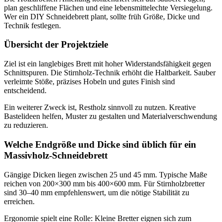
plan geschliffene Flächen und eine lebensmittelechte Versiegelung.
Wer ein DIY Schneidebrett plant, sollte früh Größe, Dicke und
Technik festlegen.
Übersicht der Projektziele
Ziel ist ein langlebiges Brett mit hoher Widerstandsfähigkeit gegen
Schnittspuren. Die Stirnholz-Technik erhöht die Haltbarkeit. Sauber
verleimte Stöße, präzises Hobeln und gutes Finish sind
entscheidend.
Ein weiterer Zweck ist, Restholz sinnvoll zu nutzen. Kreative
Bastelideen helfen, Muster zu gestalten und Materialverschwendung
zu reduzieren.
Welche Endgröße und Dicke sind üblich für ein
Massivholz-Schneidebrett
Gängige Dicken liegen zwischen 25 und 45 mm. Typische Maße
reichen von 200×300 mm bis 400×600 mm. Für Stirnholzbretter
sind 30–40 mm empfehlenswert, um die nötige Stabilität zu
erreichen.
Ergonomie spielt eine Rolle: Kleine Bretter eignen sich zum