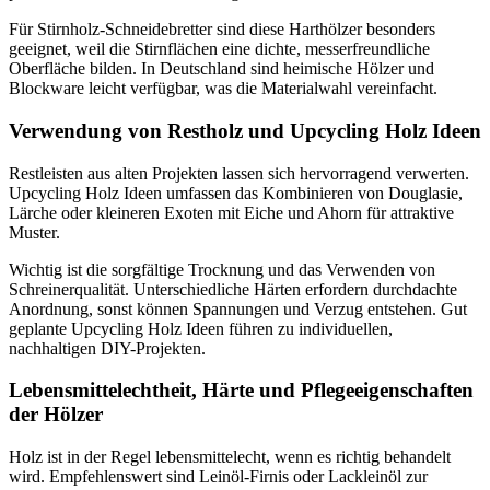
Für Stirnholz-Schneidebretter sind diese Harthölzer besonders
geeignet, weil die Stirnflächen eine dichte, messerfreundliche
Oberfläche bilden. In Deutschland sind heimische Hölzer und
Blockware leicht verfügbar, was die Materialwahl vereinfacht.
Verwendung von Restholz und Upcycling Holz Ideen
Restleisten aus alten Projekten lassen sich hervorragend verwerten.
Upcycling Holz Ideen umfassen das Kombinieren von Douglasie,
Lärche oder kleineren Exoten mit Eiche und Ahorn für attraktive
Muster.
Wichtig ist die sorgfältige Trocknung und das Verwenden von
Schreinerqualität. Unterschiedliche Härten erfordern durchdachte
Anordnung, sonst können Spannungen und Verzug entstehen. Gut
geplante Upcycling Holz Ideen führen zu individuellen,
nachhaltigen DIY-Projekten.
Lebensmittelechtheit, Härte und Pflegeeigenschaften
der Hölzer
Holz ist in der Regel lebensmittelecht, wenn es richtig behandelt
wird. Empfehlenswert sind Leinöl-Firnis oder Lackleinöl zur