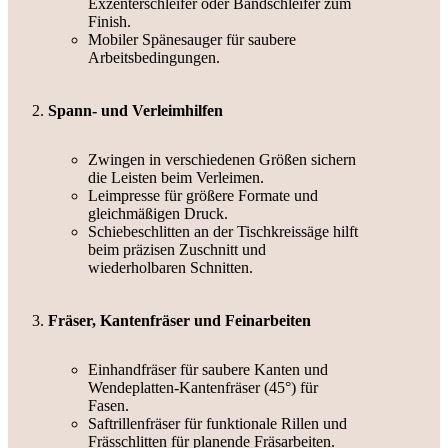
Exzenterschleifer oder Bandschleifer zum
Finish.
Mobiler Spänesauger für saubere
Arbeitsbedingungen.
Spann- und Verleimhilfen
Zwingen in verschiedenen Größen sichern
die Leisten beim Verleimen.
Leimpresse für größere Formate und
gleichmäßigen Druck.
Schiebeschlitten an der Tischkreissäge hilft
beim präzisen Zuschnitt und
wiederholbaren Schnitten.
Fräser, Kantenfräser und Feinarbeiten
Einhandfräser für saubere Kanten und
Wendeplatten-Kantenfräser (45°) für
Fasen.
Saftrillenfräser für funktionale Rillen und
Frässchlitten für planende Fräsarbeiten.