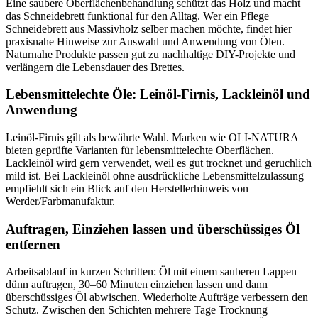
Eine saubere Oberflächenbehandlung schützt das Holz und macht
das Schneidebrett funktional für den Alltag. Wer ein Pflege
Schneidebrett aus Massivholz selber machen möchte, findet hier
praxisnahe Hinweise zur Auswahl und Anwendung von Ölen.
Naturnahe Produkte passen gut zu nachhaltige DIY-Projekte und
verlängern die Lebensdauer des Brettes.
Lebensmittelechte Öle: Leinöl-Firnis, Lackleinöl und
Anwendung
Leinöl-Firnis gilt als bewährte Wahl. Marken wie OLI-NATURA
bieten geprüfte Varianten für lebensmittelechte Oberflächen.
Lackleinöl wird gern verwendet, weil es gut trocknet und geruchlich
mild ist. Bei Lackleinöl ohne ausdrückliche Lebensmittelzulassung
empfiehlt sich ein Blick auf den Herstellerhinweis von
Werder/Farbmanufaktur.
Auftragen, Einziehen lassen und überschüssiges Öl
entfernen
Arbeitsablauf in kurzen Schritten: Öl mit einem sauberen Lappen
dünn auftragen, 30–60 Minuten einziehen lassen und dann
überschüssiges Öl abwischen. Wiederholte Aufträge verbessern den
Schutz. Zwischen den Schichten mehrere Tage Trocknung