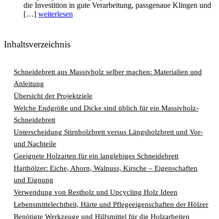
die Investition in gute Verarbeitung, passgenaue Klingen und
[…]
weiterlesen
Inhaltsverzeichnis
Schneidebrett aus Massivholz selber machen: Materialien und
Anleitung
Übersicht der Projektziele
Welche Endgröße und Dicke sind üblich für ein Massivholz-
Schneidebrett
Unterscheidung Stirnholzbrett versus Längsholzbrett und Vor-
und Nachteile
Geeignete Holzarten für ein langlebiges Schneidebrett
Harthölzer: Eiche, Ahorn, Walnuss, Kirsche – Eigenschaften
und Eignung
Verwendung von Restholz und Upcycling Holz Ideen
Lebensmittelechtheit, Härte und Pflegeeigenschaften der Hölzer
Benötigte Werkzeuge und Hilfsmittel für die Holzarbeiten