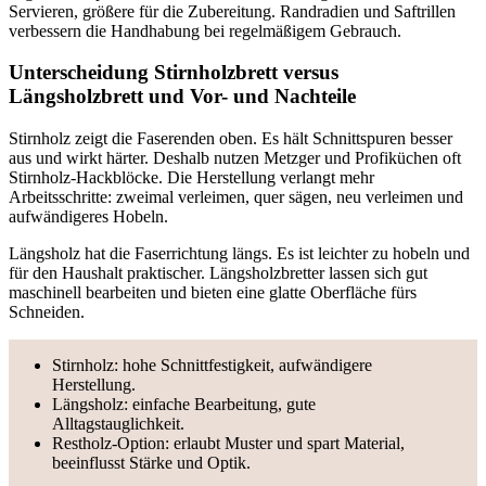
Servieren, größere für die Zubereitung. Randradien und Saftrillen
verbessern die Handhabung bei regelmäßigem Gebrauch.
Unterscheidung Stirnholzbrett versus
Längsholzbrett und Vor- und Nachteile
Stirnholz zeigt die Faserenden oben. Es hält Schnittspuren besser
aus und wirkt härter. Deshalb nutzen Metzger und Profiküchen oft
Stirnholz-Hackblöcke. Die Herstellung verlangt mehr
Arbeitsschritte: zweimal verleimen, quer sägen, neu verleimen und
aufwändigeres Hobeln.
Längsholz hat die Faserrichtung längs. Es ist leichter zu hobeln und
für den Haushalt praktischer. Längsholzbretter lassen sich gut
maschinell bearbeiten und bieten eine glatte Oberfläche fürs
Schneiden.
Stirnholz: hohe Schnittfestigkeit, aufwändigere
Herstellung.
Längsholz: einfache Bearbeitung, gute
Alltagstauglichkeit.
Restholz-Option: erlaubt Muster und spart Material,
beeinflusst Stärke und Optik.