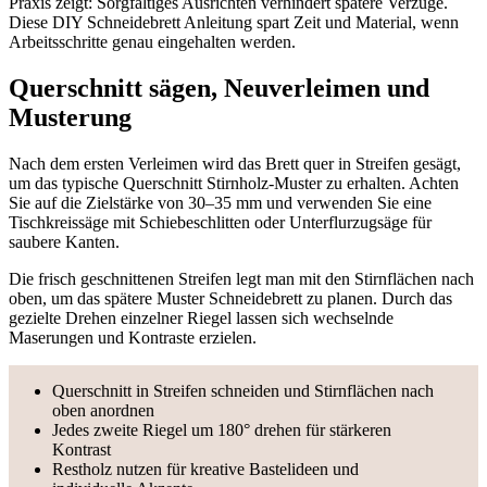
Praxis zeigt: Sorgfältiges Ausrichten verhindert spätere Verzüge.
Diese DIY Schneidebrett Anleitung spart Zeit und Material, wenn
Arbeitsschritte genau eingehalten werden.
Querschnitt sägen, Neuverleimen und
Musterung
Nach dem ersten Verleimen wird das Brett quer in Streifen gesägt,
um das typische Querschnitt Stirnholz-Muster zu erhalten. Achten
Sie auf die Zielstärke von 30–35 mm und verwenden Sie eine
Tischkreissäge mit Schiebeschlitten oder Unterflurzugsäge für
saubere Kanten.
Die frisch geschnittenen Streifen legt man mit den Stirnflächen nach
oben, um das spätere Muster Schneidebrett zu planen. Durch das
gezielte Drehen einzelner Riegel lassen sich wechselnde
Maserungen und Kontraste erzielen.
Querschnitt in Streifen schneiden und Stirnflächen nach
oben anordnen
Jedes zweite Riegel um 180° drehen für stärkeren
Kontrast
Restholz nutzen für kreative Bastelideen und