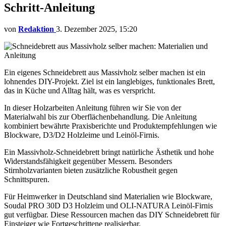
Schritt-Anleitung
von
Redaktion
3. Dezember 2025, 15:20
Ein eigenes Schneidebrett aus Massivholz selber machen ist ein
lohnendes DIY-Projekt. Ziel ist ein langlebiges, funktionales Brett,
das in Küche und Alltag hält, was es verspricht.
In dieser Holzarbeiten Anleitung führen wir Sie von der
Materialwahl bis zur Oberflächenbehandlung. Die Anleitung
kombiniert bewährte Praxisberichte und Produktempfehlungen wie
Blockware, D3/D2 Holzleime und Leinöl-Firnis.
Ein Massivholz-Schneidebrett bringt natürliche Ästhetik und hohe
Widerstandsfähigkeit gegenüber Messern. Besonders
Stirnholzvarianten bieten zusätzliche Robustheit gegen
Schnittspuren.
Für Heimwerker in Deutschland sind Materialien wie Blockware,
Soudal PRO 30D D3 Holzleim und OLI-NATURA Leinöl-Firnis
gut verfügbar. Diese Ressourcen machen das DIY Schneidebrett für
Einsteiger wie Fortgeschrittene realisierbar.