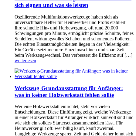
sich eignen und was sie leisten
Oszillierende Multifunktionswerkzeuge haben sich als
unverzichtbare Helfer für Heimwerker und Profis etabliert.
Ihre schnelle Hin- und Herbewegung, oft rund 20.000
Schwingungen pro Minute, ermöglicht präzise Schnitte, feines
Schleifen, wirkungsvolles Schaben und schonendes Polieren.
Die echten Einsatzmöglichkeiten liegen in der Vielseitigkeit:
Ein Gerät ersetzt mehrere Einzelmaschinen und spart Zeit
beim Werkzeugwechsel. Das verbessert die Effizienz auf […]
weiterlesen
Werkzeug-Grundausstattung für Anfänger:
was in keiner Holzwerkstatt fehlen sollte
Wer eine Holzwerkstatt einrichtet, steht vor vielen
Entscheidungen. Diese Einführung zeigt, welche Werkzeuge
in einer Holzwerkstatt für Anfänger wirklich sinnvoll sind und
wie sich ein solides Starterset zusammenstellen lässt. Für
Heimwerker gilt oft: wer billig kauft, kauft zweimal.
Langlebige Werkzeuge sparen Zeit und Geld, daher lohnt sich