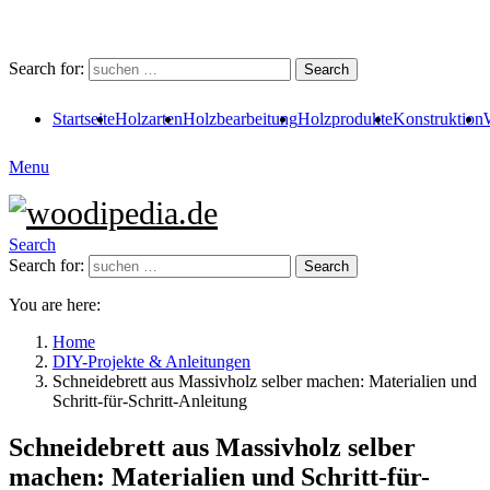
Search for:
Search
Startseite
Holzarten
Holzbearbeitung
Holzprodukte
Konstruktion
Menu
Search
Search for:
Search
You are here:
Home
DIY-Projekte & Anleitungen
Schneidebrett aus Massivholz selber machen: Materialien und
Schritt-für-Schritt-Anleitung
Schneidebrett aus Massivholz selber
machen: Materialien und Schritt-für-