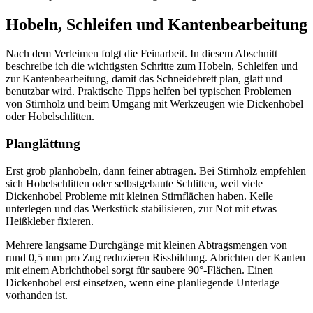
Hobeln, Schleifen und Kantenbearbeitung
Nach dem Verleimen folgt die Feinarbeit. In diesem Abschnitt
beschreibe ich die wichtigsten Schritte zum Hobeln, Schleifen und
zur Kantenbearbeitung, damit das Schneidebrett plan, glatt und
benutzbar wird. Praktische Tipps helfen bei typischen Problemen
von Stirnholz und beim Umgang mit Werkzeugen wie Dickenhobel
oder Hobelschlitten.
Planglättung
Erst grob planhobeln, dann feiner abtragen. Bei Stirnholz empfehlen
sich Hobelschlitten oder selbstgebaute Schlitten, weil viele
Dickenhobel Probleme mit kleinen Stirnflächen haben. Keile
unterlegen und das Werkstück stabilisieren, zur Not mit etwas
Heißkleber fixieren.
Mehrere langsame Durchgänge mit kleinen Abtragsmengen von
rund 0,5 mm pro Zug reduzieren Rissbildung. Abrichten der Kanten
mit einem Abrichthobel sorgt für saubere 90°-Flächen. Einen
Dickenhobel erst einsetzen, wenn eine planliegende Unterlage
vorhanden ist.