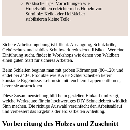
Praktische Tips: Vorrichtungen wie
Hobelschlitten erleichtern das Hobeln von
Stirnholz; Keile oder Heißkleber
stabilisieren kleine Teile.
Sichere Arbeitsumgebung ist Pflicht. Absaugung, Schutzbrille,
Gehörschutz und stabiles Schuhwerk reduzieren Risiken. Wer eine
Einführung sucht, findet in Workshops wie denen von Waldbart
einen guten Start für sicheres Arbeiten.
Beim Schleifen beginnt man mit groben Körnungen (80–120) und
endet bei 240+. Produkte wie KAEF Schleifscheiben liefern
konstante Ergebnisse. Leimreste mit feuchtem Lappen entfernen,
bevor sie austrocknen.
Diese Zusammenstellung hilft beim gezielten Einkauf und zeigt,
welche Werkzeuge für ein hochwertiges DIY Schneidebrett wirklich
Sinn machen. Die richtige Auswahl vereinfacht den Arbeitsablauf
und verbessert das Ergebnis der Holzarbeiten Anleitung.
Vorbereitung des Holzes und Zuschnitt