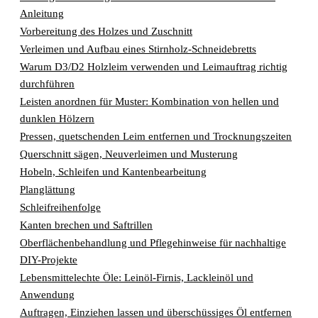
Anleitung
Vorbereitung des Holzes und Zuschnitt
Verleimen und Aufbau eines Stirnholz-Schneidebretts
Warum D3/D2 Holzleim verwenden und Leimauftrag richtig
durchführen
Leisten anordnen für Muster: Kombination von hellen und
dunklen Hölzern
Pressen, quetschenden Leim entfernen und Trocknungszeiten
Querschnitt sägen, Neuverleimen und Musterung
Hobeln, Schleifen und Kantenbearbeitung
Planglättung
Schleifreihenfolge
Kanten brechen und Saftrillen
Oberflächenbehandlung und Pflegehinweise für nachhaltige
DIY-Projekte
Lebensmittelechte Öle: Leinöl-Firnis, Lackleinöl und
Anwendung
Auftragen, Einziehen lassen und überschüssiges Öl entfernen