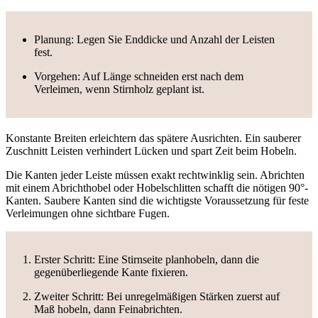
Planung: Legen Sie Enddicke und Anzahl der Leisten
fest.
Vorgehen: Auf Länge schneiden erst nach dem
Verleimen, wenn Stirnholz geplant ist.
Konstante Breiten erleichtern das spätere Ausrichten. Ein sauberer
Zuschnitt Leisten verhindert Lücken und spart Zeit beim Hobeln.
Die Kanten jeder Leiste müssen exakt rechtwinklig sein. Abrichten
mit einem Abrichthobel oder Hobelschlitten schafft die nötigen 90°-
Kanten. Saubere Kanten sind die wichtigste Voraussetzung für feste
Verleimungen ohne sichtbare Fugen.
Erster Schritt: Eine Stirnseite planhobeln, dann die
gegenüberliegende Kante fixieren.
Zweiter Schritt: Bei unregelmäßigen Stärken zuerst auf
Maß hobeln, dann Feinabrichten.