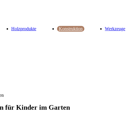
Holzprodukte
Konstruktion
Werkzeuge
ten
on für Kinder im Garten