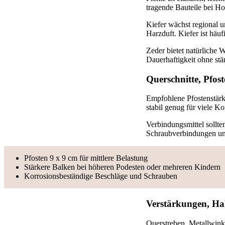
tragende Bauteile bei Ho
Kiefer wächst regional un
Harzduft. Kiefer ist häuf
Zeder bietet natürliche 
Dauerhaftigkeit ohne stä
Querschnitte, Pfos
Empfohlene Pfostenstärke
stabil genug für viele 
Verbindungsmittel sollte
Schraubverbindungen und
Pfosten 9 x 9 cm für mittlere Belastung
Stärkere Balken bei höheren Podesten oder mehreren Kindern
Korrosionsbeständige Beschläge und Schrauben
Verstärkungen, Hal
Querstreben, Metallwinke