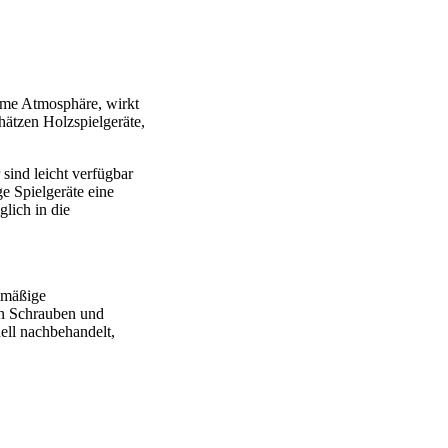
arme Atmosphäre, wirkt
hätzen Holzspielgeräte,
sind leicht verfügbar
e Spielgeräte eine
lich in die
elmäßige
on Schrauben und
ell nachbehandelt,