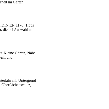
rheit im Garten
 zu DIN EN 1176, Tipps
en, die bei Auswahl und
r. Kleine Gärten, Nähe
wahl und
Materialwahl, Untergrund
, Oberflächenschutz,