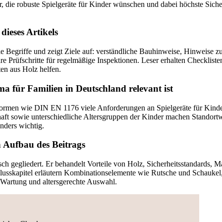
r, die robuste Spielgeräte für Kinder wünschen und dabei höchste Siche
dieses Artikels
ale Begriffe und zeigt Ziele auf: verständliche Bauhinweise, Hinweise
re Prüfschritte für regelmäßige Inspektionen. Leser erhalten Checklist
en aus Holz helfen.
 für Familien in Deutschland relevant ist
ormen wie DIN EN 1176 viele Anforderungen an Spielgeräte für Kinde
ft sowie unterschiedliche Altersgruppen der Kinder machen Standort
nders wichtig.
 Aufbau des Beitrags
isch gegliedert. Er behandelt Vorteile von Holz, Sicherheitsstandards, 
usskapitel erläutern Kombinationselemente wie Rutsche und Schaukel
Wartung und altersgerechte Auswahl.