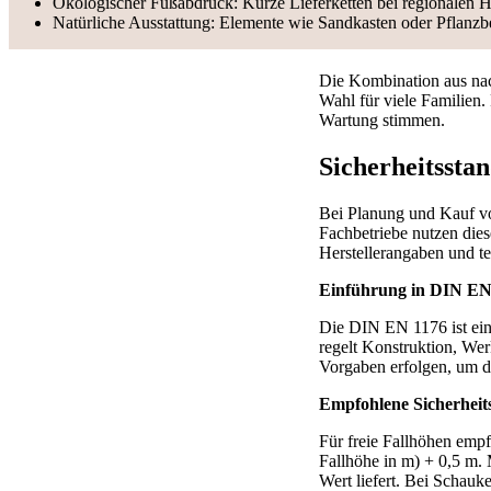
Ökologischer Fußabdruck: Kurze Lieferketten bei regionalen H
Natürliche Ausstattung: Elemente wie Sandkasten oder Pflanz
Die Kombination aus nac
Wahl für viele Familien.
Wartung stimmen.
Sicherheitssta
Bei Planung und Kauf vo
Fachbetriebe nutzen die
Herstellerangaben und te
Einführung in DIN EN
Die DIN EN 1176 ist eine
regelt Konstruktion, Wer
Vorgaben erfolgen, um di
Empfohlene Sicherhei
Für freie Fallhöhen empfi
Fallhöhe in m) + 0,5 m. 
Wert liefert. Bei Schau