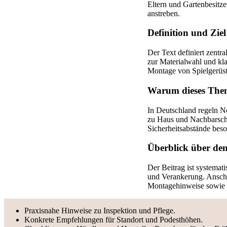
Eltern und Gartenbesitze
anstreben.
Definition und Ziel 
Der Text definiert zentr
zur Materialwahl und kla
Montage von Spielgerüst
Warum dieses Thema
In Deutschland regeln N
zu Haus und Nachbarscha
Sicherheitsabstände beso
Überblick über den
Der Beitrag ist systemat
und Verankerung. Anschl
Montagehinweise sowie 
Praxisnahe Hinweise zu Inspektion und Pflege.
Konkrete Empfehlungen für Standort und Podesthöhen.