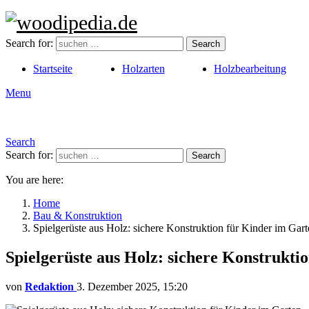
Search for:
Search
Startseite
Holzarten
Holzbearbeitung
Menu
Search
Search for:
Search
You are here:
Home
Bau & Konstruktion
Spielgerüste aus Holz: sichere Konstruktion für Kinder im Gar
Spielgerüste aus Holz: sichere Konstrukti
von
Redaktion
3. Dezember 2025, 15:20