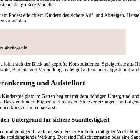
eistehende, größere Modelle.
 am Podest erleichtern Kindern das sichere Auf- und Absteigen. Herste
hen zu wählen.
erigkeitsgrade
lohnt sich der Blick auf geprüfte Konstruktionen. Spielgerüste aus Ho
wahl, Bauteile und Verbindungsmittel gut aufeinander abgestimmt sind
rankerung und Aufstellort
 Kinderspielplatz im Garten beginnt mit dem richtigen Untergrund und 
le Basis verhindert Kippen und reduziert Sturzverletzungen. Im Folgen
onen kurz zusammengefasst.
en Untergrund für sichere Standfestigkeit
en und genügend tragfähig sein. Fester Erdboden mit guter Verdichtung 
 die stoßdämpfende Wirkung. Dort sind Fallschutzmatten oder eine San