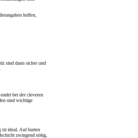
llerangaben helfen,
lz sind dann sicher und
.
endet bei der cleveren
den sind wichtige
ist ideal. Auf harten
dschicht zwingend nötig,