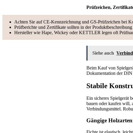
Prüfzeichen, Zertifika
Achten Sie auf CE-Kennzeichnung und GS-Prüfzeichen bei K
Prüfberichte und Zertifikate sollten in der Produktbeschreibung
Hersteller wie Hape, Wickey oder KETTLER legen oft Prüfnach
Siehe auch
Verbind
Beim Kauf von Spielgerät
Dokumentation der DIN E
Stabile Konstr
Ein sicheres Spielgerät 
bauen oder kaufen will, 
Verbindungsmittel. Robus
Gängige Holzarten:
Fichte ist elastisch, leic