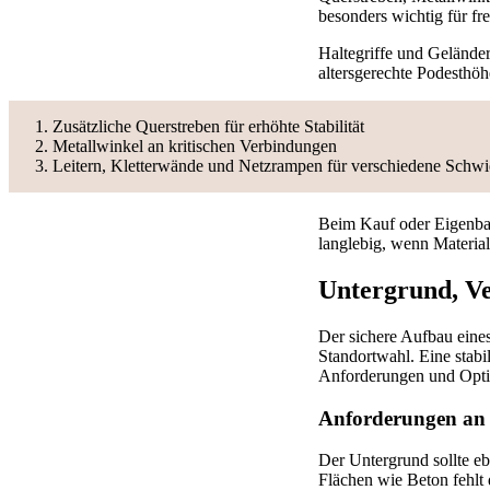
besonders wichtig für fr
Haltegriffe und Geländer
altersgerechte Podesthö
Zusätzliche Querstreben für erhöhte Stabilität
Metallwinkel an kritischen Verbindungen
Leitern, Kletterwände und Netzrampen für verschiedene Schwi
Beim Kauf oder Eigenbau 
langlebig, wenn Material
Untergrund, Ve
Der sichere Aufbau eines
Standortwahl. Eine stabi
Anforderungen und Opti
Anforderungen an d
Der Untergrund sollte eb
Flächen wie Beton fehlt