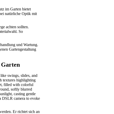
tz im Garten bietet
ei natürliche Optik mit
ge achten sollten.
terialwahl. So
behandlung und Wartung.
genen Gartengestaltung
m Garten
werden. Er richtet sich an